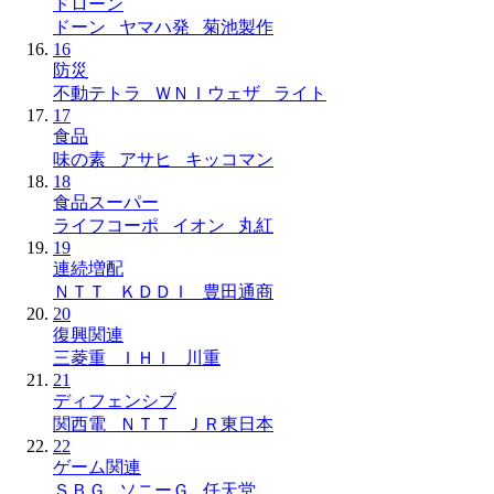
ドローン
ドーン ヤマハ発 菊池製作
16
防災
不動テトラ ＷＮＩウェザ ライト
17
食品
味の素 アサヒ キッコマン
18
食品スーパー
ライフコーポ イオン 丸紅
19
連続増配
ＮＴＴ ＫＤＤＩ 豊田通商
20
復興関連
三菱重 ＩＨＩ 川重
21
ディフェンシブ
関西電 ＮＴＴ ＪＲ東日本
22
ゲーム関連
ＳＢＧ ソニーＧ 任天堂