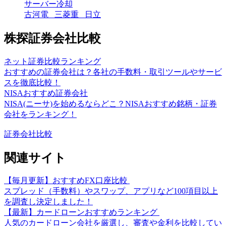
サーバー冷却
古河電 三菱重 日立
株探証券会社比較
ネット証券比較ランキング
おすすめの証券会社は？各社の手数料・取引ツールやサービ
スを徹底比較！
NISAおすすめ証券会社
NISA(ニーサ)を始めるならどこ？NISAおすすめ銘柄・証券
会社をランキング！
証券会社比較
関連サイト
【毎月更新】おすすめFX口座比較
スプレッド（手数料）やスワップ、アプリなど100項目以上
を調査し決定しました！
【最新】カードローンおすすめランキング
人気のカードローン会社を厳選し、審査や金利を比較してい