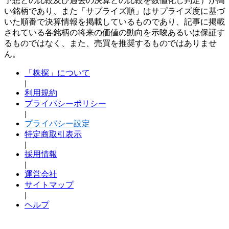
予想との比較及び過去の決算との比較を数値化し判定）が高
い銘柄であり、また「サプライズ順」はサプライズ度に基づ
いた順番で決算情報を掲載しているものであり、記事に掲載
されている各銘柄の将来の価値の動向を示唆あるいは保証す
るものではなく、また、売買を推奨するものではありませ
ん。
「株探」について
|
利用規約
プライバシーポリシー
|
プライバシー設定
特定商取引表示
|
採用情報
|
運営会社
サイトマップ
|
ヘルプ