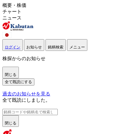
概要・株価
チャート
ニュース
ログイン
お知らせ
銘柄検索
メニュー
株探からのお知らせ
閉じる
全て既読にする
過去のお知らせを見る
全て既読にしました。
閉じる