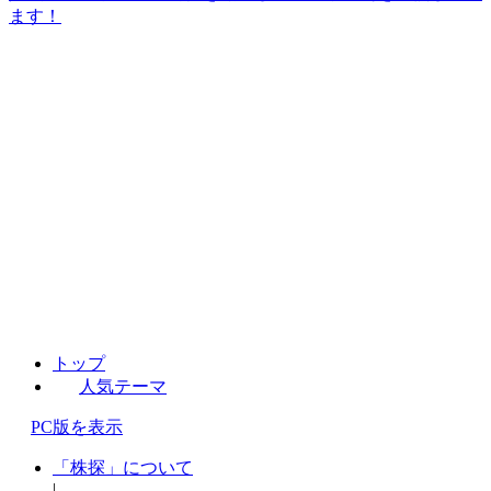
ます！
トップ
人気テーマ
PC版を表示
「株探」について
|