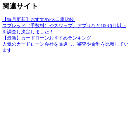
関連サイト
【毎月更新】おすすめFX口座比較
スプレッド（手数料）やスワップ、アプリなど100項目以上
を調査し決定しました！
【最新】カードローンおすすめランキング
人気のカードローン会社を厳選し、審査や金利を比較してい
ます！