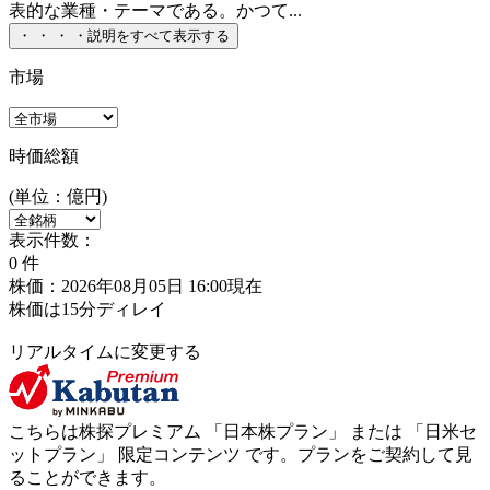
表的な業種・テーマである。かつて...
・
・
・
・
説明をすべて表示する
市場
時価総額
(単位：億円)
表示件数：
0
件
株価：2026年08月05日 16:00現在
株価は15分ディレイ
リアルタイムに変更する
こちらは株探プレミアム 「
日本株プラン
」 または 「
日米セ
ットプラン
」
限定コンテンツ
です。プランをご契約して見
ることができます。