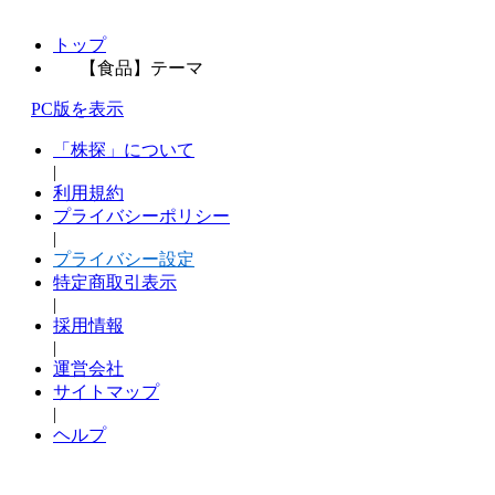
トップ
【食品】テーマ
PC版を表示
「株探」について
|
利用規約
プライバシーポリシー
|
プライバシー設定
特定商取引表示
|
採用情報
|
運営会社
サイトマップ
|
ヘルプ