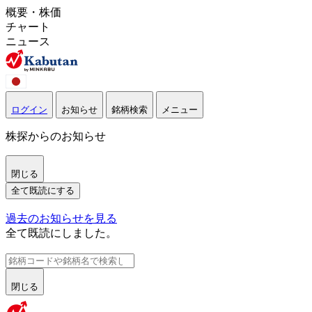
概要・株価
チャート
ニュース
ログイン
お知らせ
銘柄検索
メニュー
株探からのお知らせ
閉じる
全て既読にする
過去のお知らせを見る
全て既読にしました。
閉じる