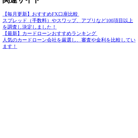
関連サイト
【毎月更新】おすすめFX口座比較
スプレッド（手数料）やスワップ、アプリなど100項目以上
を調査し決定しました！
【最新】カードローンおすすめランキング
人気のカードローン会社を厳選し、審査や金利を比較してい
ます！