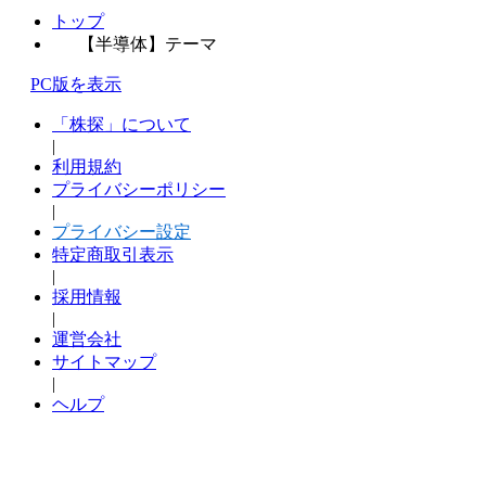
トップ
【半導体】テーマ
PC版を表示
「株探」について
|
利用規約
プライバシーポリシー
|
プライバシー設定
特定商取引表示
|
採用情報
|
運営会社
サイトマップ
|
ヘルプ