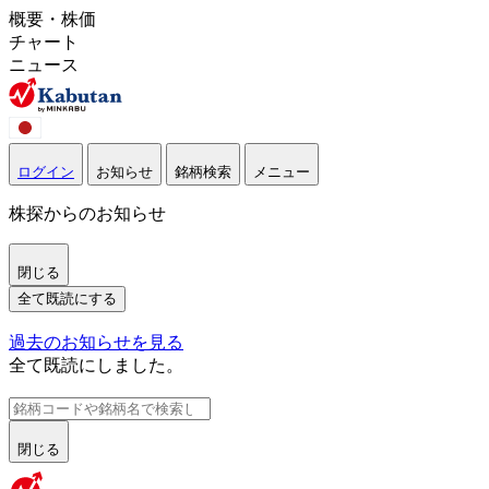
概要・株価
チャート
ニュース
ログイン
お知らせ
銘柄検索
メニュー
株探からのお知らせ
閉じる
全て既読にする
過去のお知らせを見る
全て既読にしました。
閉じる