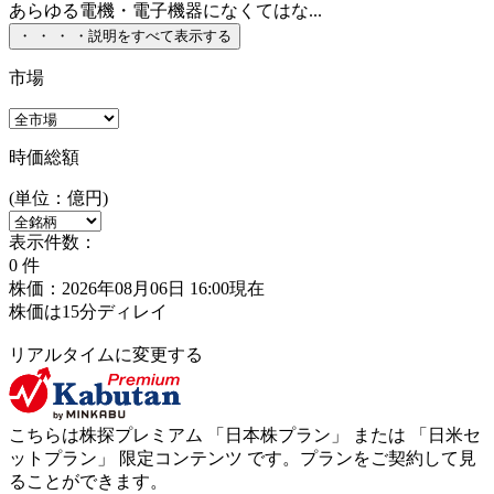
あらゆる電機・電子機器になくてはな...
・
・
・
・
説明をすべて表示する
市場
時価総額
(単位：億円)
表示件数：
0
件
株価：2026年08月06日 16:00現在
株価は15分ディレイ
リアルタイムに変更する
こちらは株探プレミアム 「
日本株プラン
」 または 「
日米セ
ットプラン
」
限定コンテンツ
です。プランをご契約して見
ることができます。