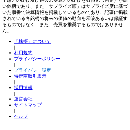
予想との比較及び過去の決算との比較を数値化し判定）が高
い銘柄であり、また「サプライズ順」はサプライズ度に基づ
いた順番で決算情報を掲載しているものであり、記事に掲載
されている各銘柄の将来の価値の動向を示唆あるいは保証す
るものではなく、また、売買を推奨するものではありませ
ん。
「株探」について
|
利用規約
プライバシーポリシー
|
プライバシー設定
特定商取引表示
|
採用情報
|
運営会社
サイトマップ
|
ヘルプ