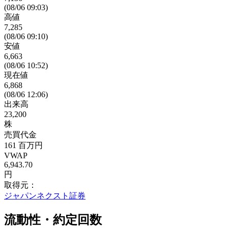
(08/06 09:03)
高値
7,285
(08/06 09:10)
安値
6,663
(08/06 10:52)
現在値
6,868
(08/06 12:06)
出来高
23,200
株
売買代金
161
百万円
VWAP
6,943.70
円
取得元：
ジャパンネクスト証券
流動性・約定回数