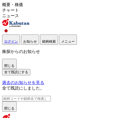
概要・株価
チャート
ニュース
ログイン
お知らせ
銘柄検索
メニュー
株探からのお知らせ
閉じる
全て既読にする
過去のお知らせを見る
全て既読にしました。
閉じる