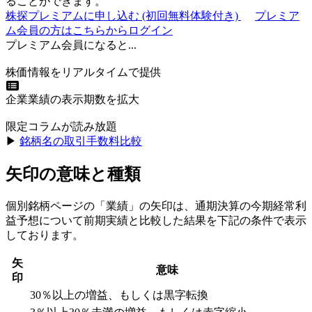
ることができます。
株探プレミアムに申し込む
(初回無料体験付き)
プレミア
ム会員の方はこちらからログイン
プレミアム会員になると...
株価情報をリアルタイムで提供
企業業績の表示期数を拡大
限定コラムが読み放題
▶︎
銘柄名の取引手数料比較
矢印の意味と種類
個別銘柄ページの「業績」の矢印は、通期決算の今期経常利
益予想について前期実績と比較した結果を下記の条件で表示
しております。
矢
意味
印
30％以上の増益、もしくは黒字転換