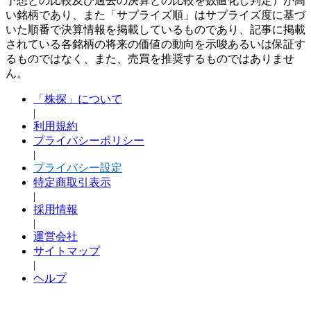
予想との比較及び過去の決算との比較を数値化し判定）が高
い銘柄であり、また「サプライズ順」はサプライズ度に基づ
いた順番で決算情報を掲載しているものであり、記事に掲載
されている各銘柄の将来の価値の動向を示唆あるいは保証す
るものではなく、また、売買を推奨するものではありませ
ん。
「株探」について
|
利用規約
プライバシーポリシー
|
プライバシー設定
特定商取引表示
|
採用情報
|
運営会社
サイトマップ
|
ヘルプ