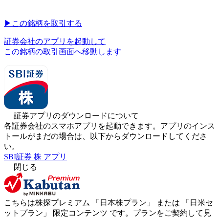
▶︎
この銘柄を取引する
証券会社のアプリを起動して
この銘柄の取引画面へ移動します
証券アプリのダウンロードについて
各証券会社のスマホアプリを起動できます。アプリのインス
トールがまだの場合は、以下からダウンロードしてくださ
い。
SBI証券 株 アプリ
閉じる
こちらは株探プレミアム 「
日本株プラン
」 または 「
日米セ
ットプラン
」
限定コンテンツ
です。プランをご契約して見