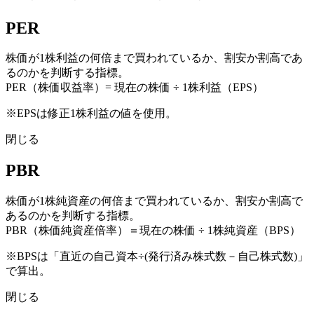
PER
株価が1株利益の何倍まで買われているか、割安か割高であ
るのかを判断する指標。
PER（株価収益率）= 現在の株価 ÷ 1株利益（EPS）
※EPSは修正1株利益の値を使用。
閉じる
PBR
株価が1株純資産の何倍まで買われているか、割安か割高で
あるのかを判断する指標。
PBR（株価純資産倍率）＝現在の株価 ÷ 1株純資産（BPS）
※BPSは「直近の自己資本÷(発行済み株式数－自己株式数)」
で算出。
閉じる