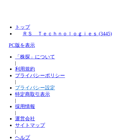
トップ
ＲＳ Ｔｅｃｈｎｏｌｏｇｉｅｓ (3445)
PC版を表示
「株探」について
|
利用規約
プライバシーポリシー
|
プライバシー設定
特定商取引表示
|
採用情報
|
運営会社
サイトマップ
|
ヘルプ