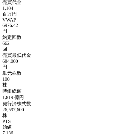
売買代金
1,104
百万円
VWAP
6976.42
円
約定回数
662
回
売買最低代金
684,000
円
単元株数
100
株
時価総額
1,819
億円
発行済株式数
26,597,600
株
PTS
始値
7,136