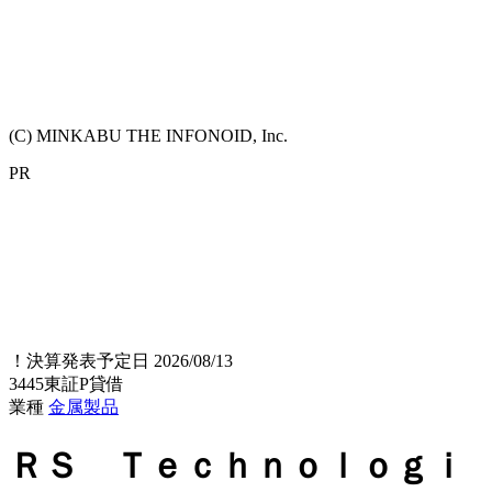
(C) MINKABU THE INFONOID, Inc.
PR
！
決算発表予定日 2026/08/13
3445
東証P
貸借
業種
金属製品
ＲＳ Ｔｅｃｈｎｏｌｏｇｉ