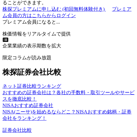
ることができます。
株探プレミアムに申し込む
(初回無料体験付き)
プレミア
ム会員の方はこちらからログイン
プレミアム会員になると...
株価情報をリアルタイムで提供
企業業績の表示期数を拡大
限定コラムが読み放題
株探証券会社比較
ネット証券比較ランキング
おすすめの証券会社は？各社の手数料・取引ツールやサービ
スを徹底比較！
NISAおすすめ証券会社
NISA(ニーサ)を始めるならどこ？NISAおすすめ銘柄・証券
会社をランキング！
証券会社比較