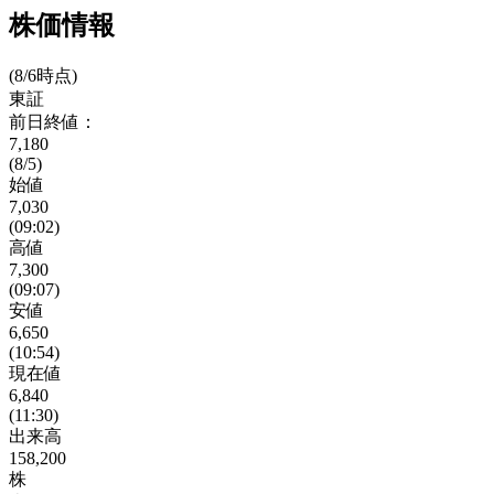
株価情報
(8/6時点)
東証
前日終値：
7,180
(8/5)
始値
7,030
(09:02)
高値
7,300
(09:07)
安値
6,650
(10:54)
現在値
6,840
(11:30)
出来高
158,200
株