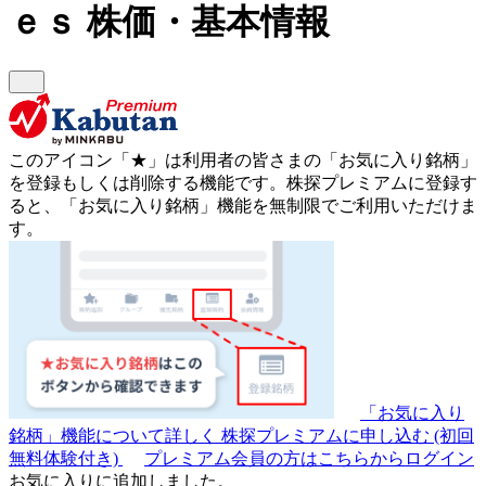
ｅｓ
株価・基本情報
このアイコン
「★」
は利用者の皆さまの
「お気に入り銘柄」
を登録もしくは削除する機能です。
株探プレミアムに登録す
ると、「お気に入り銘柄」機能を無制限でご利用いただけま
す。
「お気に入り
銘柄」機能について詳しく
株探プレミアムに申し込む
(初回
無料体験付き)
プレミアム会員の方はこちらからログイン
お気に入りに追加しました。