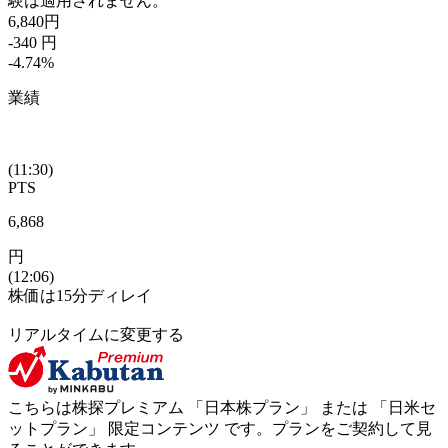
験は適用されません。
6,840
円
-340
円
-4.74
%
業績
(11:30)
PTS
6,868
円
(12:06)
株価は15分ディレイ
リアルタイムに変更する
こちらは株探プレミアム 「
日本株プラン
」 または 「
日米セ
ットプラン
」
限定コンテンツ
です。プランをご契約して見