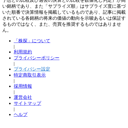
予想との比較及び過去の決算との比較を数値化し判定）が高
い銘柄であり、また「サプライズ順」はサプライズ度に基づ
いた順番で決算情報を掲載しているものであり、記事に掲載
されている各銘柄の将来の価値の動向を示唆あるいは保証す
るものではなく、また、売買を推奨するものではありませ
ん。
「株探」について
|
利用規約
プライバシーポリシー
|
プライバシー設定
特定商取引表示
|
採用情報
|
運営会社
サイトマップ
|
ヘルプ