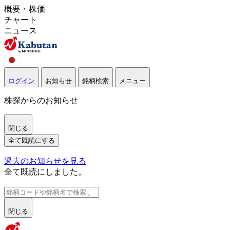
概要・株価
チャート
ニュース
ログイン
お知らせ
銘柄検索
メニュー
株探からのお知らせ
閉じる
全て既読にする
過去のお知らせを見る
全て既読にしました。
閉じる