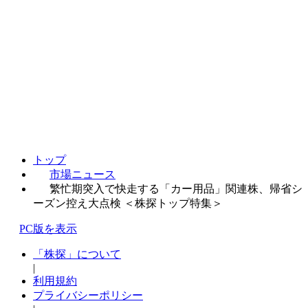
トップ
市場ニュース
繁忙期突入で快走する「カー用品」関連株、帰省シ
ーズン控え大点検 ＜株探トップ特集＞
PC版を表示
「株探」について
|
利用規約
プライバシーポリシー