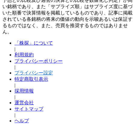
予想との比較及び過去の決算との比較を数値化し判定）が高
い銘柄であり、また「サプライズ順」はサプライズ度に基づ
いた順番で決算情報を掲載しているものであり、記事に掲載
されている各銘柄の将来の価値の動向を示唆あるいは保証す
るものではなく、また、売買を推奨するものではありませ
ん。
「株探」について
|
利用規約
プライバシーポリシー
|
プライバシー設定
特定商取引表示
|
採用情報
|
運営会社
サイトマップ
|
ヘルプ