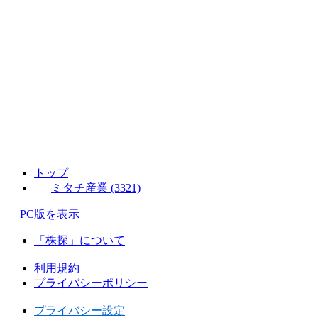
トップ
ミタチ産業 (3321)
PC版を表示
「株探」について
|
利用規約
プライバシーポリシー
|
プライバシー設定