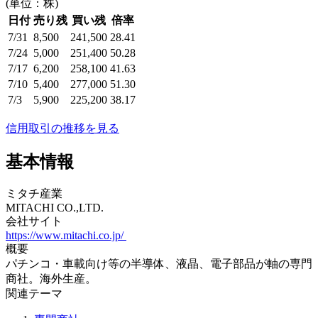
(単位：株)
日付
売り残
買い残
倍率
7/31
8,500
241,500
28.41
7/24
5,000
251,400
50.28
7/17
6,200
258,100
41.63
7/10
5,400
277,000
51.30
7/3
5,900
225,200
38.17
信用取引の推移を見る
基本情報
ミタチ産業
MITACHI CO.,LTD.
会社サイト
https://www.mitachi.co.jp/
概要
パチンコ・車載向け等の半導体、液晶、電子部品が軸の専門
商社。海外生産。
関連テーマ