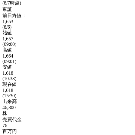
(8/7時点)
東証
前日終値：
1,653
(8/6)
始値
1,657
(09:00)
高値
1,664
(09:01)
安値
1,618
(10:38)
現在値
1,618
(15:30)
出来高
46,800
株
売買代金
76
百万円