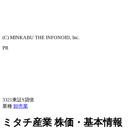
(C) MINKABU THE INFONOID, Inc.
PR
3321
東証S
貸借
業種
卸売業
ミタチ産業
株価・基本情報