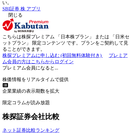
い。
SBI証券 株 アプリ
閉じる
こちらは株探プレミアム 「
日本株プラン
」 または 「
日米セ
ットプラン
」
限定コンテンツ
です。プランをご契約して見
ることができます。
株探プレミアムに申し込む
(初回無料体験付き)
プレミア
ム会員の方はこちらからログイン
プレミアム会員になると...
株価情報をリアルタイムで提供
企業業績の表示期数を拡大
限定コラムが読み放題
株探証券会社比較
ネット証券比較ランキング