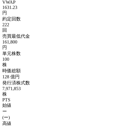
VWAP
1631.23
円
約定回数
222
回
売買最低代金
161,800
円
単元株数
100
株
時価総額
128
億円
発行済株式数
7,971,853
株
PTS
始値
ー
(ー)
高値