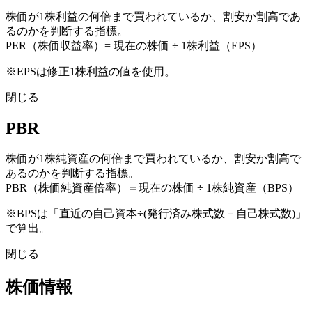
株価が1株利益の何倍まで買われているか、割安か割高であ
るのかを判断する指標。
PER（株価収益率）= 現在の株価 ÷ 1株利益（EPS）
※EPSは修正1株利益の値を使用。
閉じる
PBR
株価が1株純資産の何倍まで買われているか、割安か割高で
あるのかを判断する指標。
PBR（株価純資産倍率）＝現在の株価 ÷ 1株純資産（BPS）
※BPSは「直近の自己資本÷(発行済み株式数－自己株式数)」
で算出。
閉じる
株価情報