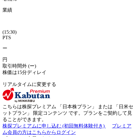
業績
(15:30)
PTS
ー
円
取引時間外
(ー)
株価は15分ディレイ
リアルタイムに変更する
こちらは株探プレミアム 「
日本株プラン
」 または 「
日米セ
ットプラン
」
限定コンテンツ
です。プランをご契約して見
ることができます。
株探プレミアムに申し込む
(初回無料体験付き)
プレミア
ム会員の方はこちらからログイン