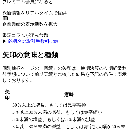
プレミアム会員になると...
株価情報をリアルタイムで提供
企業業績の表示期数を拡大
限定コラムが読み放題
▶︎
銘柄名の取引手数料比較
矢印の意味と種類
個別銘柄ページの「業績」の矢印は、通期決算の今期経常利
益予想について前期実績と比較した結果を下記の条件で表示
しております。
矢
意味
印
30％以上の増益、もしくは黒字転換
3％以上30％未満の増益、もしくは赤字縮小
3％未満の増益、もしくは3％未満の減益
3％以上30％未満の減益、もしくは赤字拡大幅が50％未