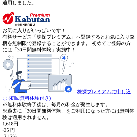
適用しました。
お気に入りがいっぱいです！
有料サービス「株探プレミアム」へ登録するとお気に入り銘
柄を無制限で登録することができます。 初めてご登録の方
には「30日間無料体験」実施中！
株探プレミアムに申し込
む
(初回無料体験付き)
※無料体験終了後は、毎月の料金が発生します。
※過去に「30日間無料体験」をご利用になった方には無料体
験は適用されません。
1,618
円
-35
円
-2.12
%