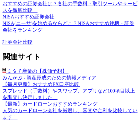
おすすめの証券会社は？各社の手数料・取引ツールやサービ
スを徹底比較！
NISAおすすめ証券会社
NISA(ニーサ)を始めるならどこ？NISAおすすめ銘柄・証券
会社をランキング！
証券会社比較
関連サイト
ミタチ産業の【株価予想】
みんかぶ - 資産形成のための情報メディア
【毎月更新】おすすめFX口座比較
スプレッド（手数料）やスワップ、アプリなど100項目以上
を調査し決定しました！
【最新】カードローンおすすめランキング
人気のカードローン会社を厳選し、審査や金利を比較してい
ます！