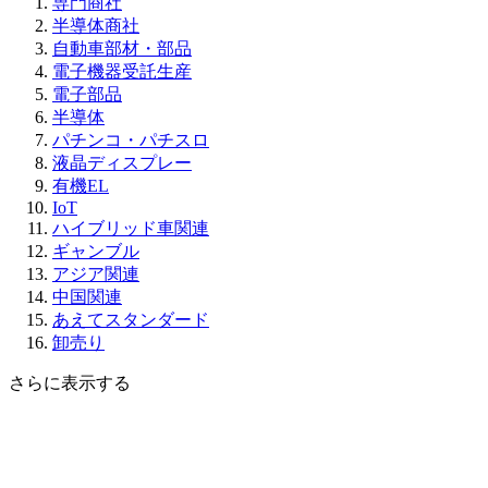
専門商社
半導体商社
自動車部材・部品
電子機器受託生産
電子部品
半導体
パチンコ・パチスロ
液晶ディスプレー
有機EL
IoT
ハイブリッド車関連
ギャンブル
アジア関連
中国関連
あえてスタンダード
卸売り
さらに表示する