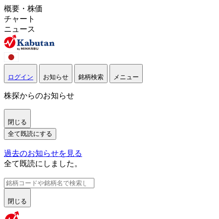
概要・株価
チャート
ニュース
ログイン
お知らせ
銘柄検索
メニュー
株探からのお知らせ
閉じる
全て既読にする
過去のお知らせを見る
全て既読にしました。
閉じる