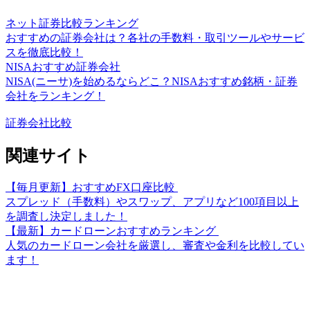
ネット証券比較ランキング
おすすめの証券会社は？各社の手数料・取引ツールやサービ
スを徹底比較！
NISAおすすめ証券会社
NISA(ニーサ)を始めるならどこ？NISAおすすめ銘柄・証券
会社をランキング！
証券会社比較
関連サイト
【毎月更新】おすすめFX口座比較
スプレッド（手数料）やスワップ、アプリなど100項目以上
を調査し決定しました！
【最新】カードローンおすすめランキング
人気のカードローン会社を厳選し、審査や金利を比較してい
ます！