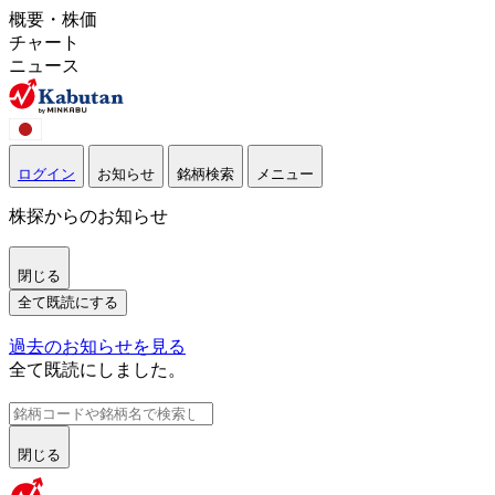
概要・株価
チャート
ニュース
ログイン
お知らせ
銘柄検索
メニュー
株探からのお知らせ
閉じる
全て既読にする
過去のお知らせを見る
全て既読にしました。
閉じる