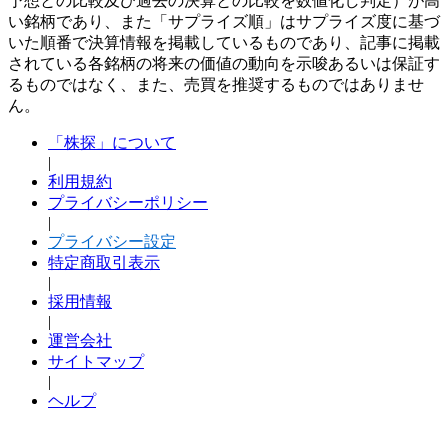
予想との比較及び過去の決算との比較を数値化し判定）が高
い銘柄であり、また「サプライズ順」はサプライズ度に基づ
いた順番で決算情報を掲載しているものであり、記事に掲載
されている各銘柄の将来の価値の動向を示唆あるいは保証す
るものではなく、また、売買を推奨するものではありませ
ん。
「株探」について
|
利用規約
プライバシーポリシー
|
プライバシー設定
特定商取引表示
|
採用情報
|
運営会社
サイトマップ
|
ヘルプ