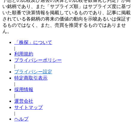
予想との比較及び過去の決算との比較を数値化し判定）が高
い銘柄であり、また「サプライズ順」はサプライズ度に基づ
いた順番で決算情報を掲載しているものであり、記事に掲載
されている各銘柄の将来の価値の動向を示唆あるいは保証す
るものではなく、また、売買を推奨するものではありませ
ん。
「株探」について
|
利用規約
プライバシーポリシー
|
プライバシー設定
特定商取引表示
|
採用情報
|
運営会社
サイトマップ
|
ヘルプ