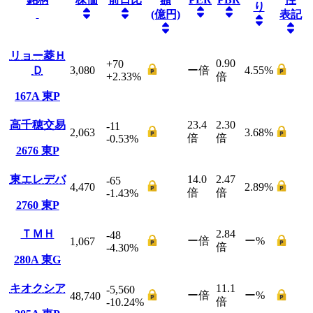
り
(億円)
表記
リョー菱Ｈ
0.90
+70
Ｄ
3,080
ー
倍
4.55
%
+2.33
%
倍
167A
東P
高千穂交易
23.4
2.30
-11
2,063
3.68
%
倍
倍
-0.53
%
2676
東P
東エレデバ
14.0
2.47
-65
4,470
2.89
%
倍
倍
-1.43
%
2760
東P
ＴＭＨ
2.84
-48
ー
倍
ー
%
1,067
倍
-4.30
%
280A
東G
キオクシア
11.1
-5,560
ー
倍
ー
%
48,740
倍
-10.24
%