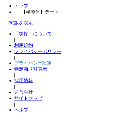
トップ
【半導体】テーマ
PC版を表示
「株探」について
|
利用規約
プライバシーポリシー
|
プライバシー設定
特定商取引表示
|
採用情報
|
運営会社
サイトマップ
|
ヘルプ