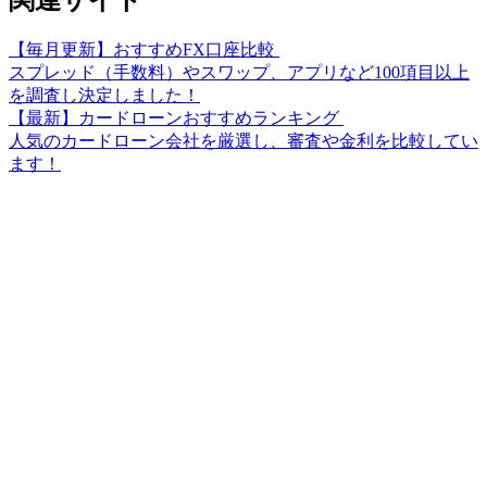
関連サイト
【毎月更新】おすすめFX口座比較
スプレッド（手数料）やスワップ、アプリなど100項目以上
を調査し決定しました！
【最新】カードローンおすすめランキング
人気のカードローン会社を厳選し、審査や金利を比較してい
ます！