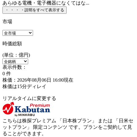
あらゆる電機・電子機器になくてはな...
・
・
・
・
説明をすべて表示する
市場
時価総額
(単位：億円)
表示件数：
0
件
株価：2026年08月06日 16:00現在
株価は15分ディレイ
リアルタイムに変更する
こちらは株探プレミアム 「
日本株プラン
」 または 「
日米セ
ットプラン
」
限定コンテンツ
です。プランをご契約して見
ることができます。