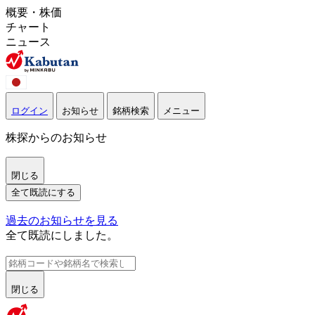
概要・株価
チャート
ニュース
ログイン
お知らせ
銘柄検索
メニュー
株探からのお知らせ
閉じる
全て既読にする
過去のお知らせを見る
全て既読にしました。
閉じる