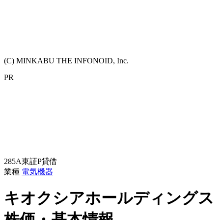
(C) MINKABU THE INFONOID, Inc.
PR
285A
東証P
貸借
業種
電気機器
キオクシアホールディングス
株価・基本情報