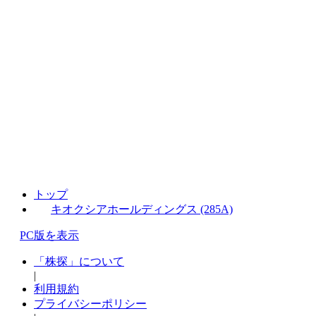
トップ
キオクシアホールディングス (285A)
PC版を表示
「株探」について
|
利用規約
プライバシーポリシー