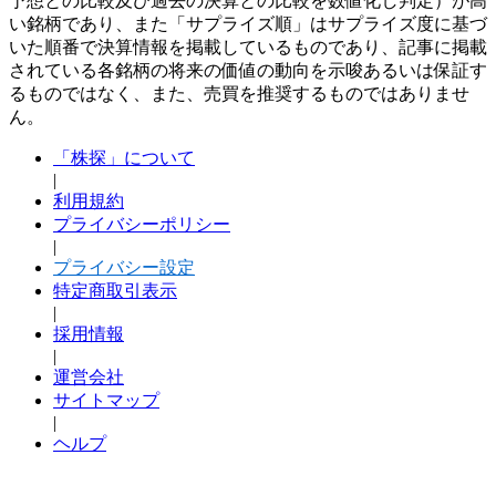
予想との比較及び過去の決算との比較を数値化し判定）が高
い銘柄であり、また「サプライズ順」はサプライズ度に基づ
いた順番で決算情報を掲載しているものであり、記事に掲載
されている各銘柄の将来の価値の動向を示唆あるいは保証す
るものではなく、また、売買を推奨するものではありませ
ん。
「株探」について
|
利用規約
プライバシーポリシー
|
プライバシー設定
特定商取引表示
|
採用情報
|
運営会社
サイトマップ
|
ヘルプ