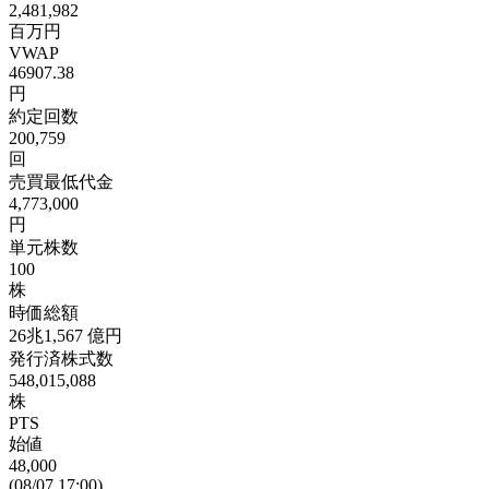
2,481,982
百万円
VWAP
46907.38
円
約定回数
200,759
回
売買最低代金
4,773,000
円
単元株数
100
株
時価総額
26兆1,567
億円
発行済株式数
548,015,088
株
PTS
始値
48,000
(08/07 17:00)