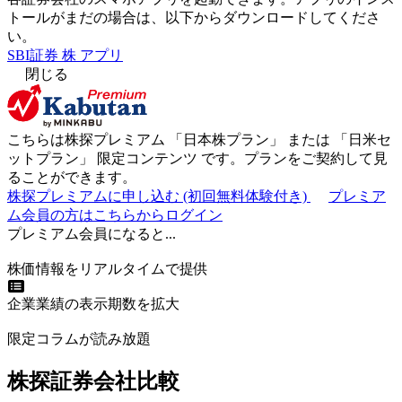
トールがまだの場合は、以下からダウンロードしてくださ
い。
SBI証券 株 アプリ
閉じる
こちらは株探プレミアム 「
日本株プラン
」 または 「
日米セ
ットプラン
」
限定コンテンツ
です。プランをご契約して見
ることができます。
株探プレミアムに申し込む
(初回無料体験付き)
プレミア
ム会員の方はこちらからログイン
プレミアム会員になると...
株価情報をリアルタイムで提供
企業業績の表示期数を拡大
限定コラムが読み放題
株探証券会社比較