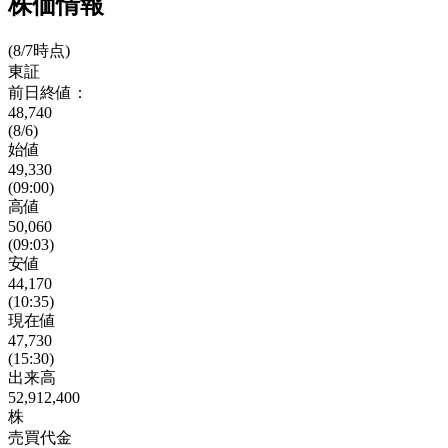
株価情報
(8/7時点)
東証
前日終値：
48,740
(8/6)
始値
49,330
(09:00)
高値
50,060
(09:03)
安値
44,170
(10:35)
現在値
47,730
(15:30)
出来高
52,912,400
株
売買代金