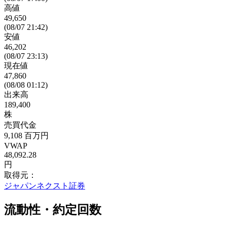
高値
49,650
(08/07 21:42)
安値
46,202
(08/07 23:13)
現在値
47,860
(08/08 01:12)
出来高
189,400
株
売買代金
9,108
百万円
VWAP
48,092.28
円
取得元：
ジャパンネクスト証券
流動性・約定回数