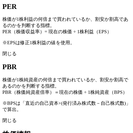
PER
株価が1株利益の何倍まで買われているか、割安か割高であ
るのかを判断する指標。
PER（株価収益率）= 現在の株価 ÷ 1株利益（EPS）
※EPSは修正1株利益の値を使用。
閉じる
PBR
株価が1株純資産の何倍まで買われているか、割安か割高で
あるのかを判断する指標。
PBR（株価純資産倍率）＝現在の株価 ÷ 1株純資産（BPS）
※BPSは「直近の自己資本÷(発行済み株式数－自己株式数)」
で算出。
閉じる