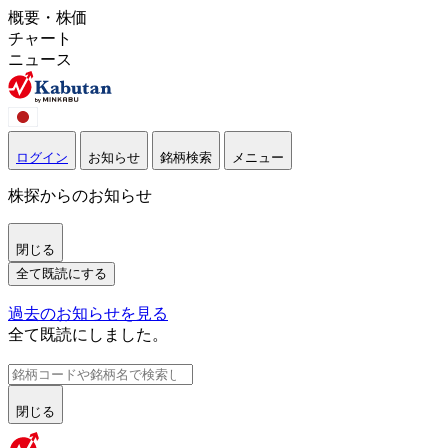
概要・株価
チャート
ニュース
ログイン
お知らせ
銘柄検索
メニュー
株探からのお知らせ
閉じる
全て既読にする
過去のお知らせを見る
全て既読にしました。
閉じる