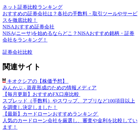
ネット証券比較ランキング
おすすめの証券会社は？各社の手数料・取引ツールやサービ
スを徹底比較！
NISAおすすめ証券会社
NISA(ニーサ)を始めるならどこ？NISAおすすめ銘柄・証券
会社をランキング！
証券会社比較
関連サイト
キオクシアの【株価予想】
みんかぶ - 資産形成のための情報メディア
【毎月更新】おすすめFX口座比較
スプレッド（手数料）やスワップ、アプリなど100項目以上
を調査し決定しました！
【最新】カードローンおすすめランキング
人気のカードローン会社を厳選し、審査や金利を比較してい
ます！