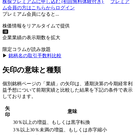
株探プレミアムに申し込む
(初回無料体験付き)
プレミア
ム会員の方はこちらからログイン
プレミアム会員になると...
株価情報をリアルタイムで提供
企業業績の表示期数を拡大
限定コラムが読み放題
▶︎
銘柄名の取引手数料比較
矢印の意味と種類
個別銘柄ページの「業績」の矢印は、通期決算の今期経常利
益予想について前期実績と比較した結果を下記の条件で表示
しております。
矢
意味
印
30％以上の増益、もしくは黒字転換
3％以上30％未満の増益、もしくは赤字縮小