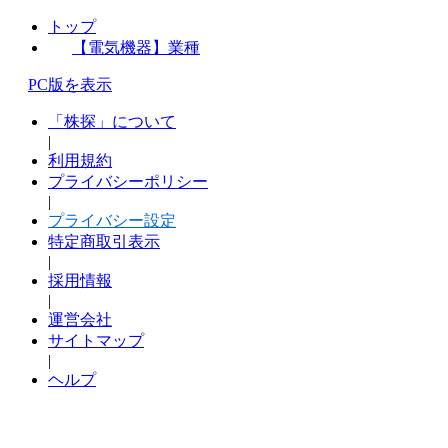
トップ
【電気機器】業種
PC版を表示
「株探」について
|
利用規約
プライバシーポリシー
|
プライバシー設定
特定商取引表示
|
採用情報
|
運営会社
サイトマップ
|
ヘルプ