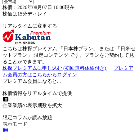
株価：2026年08月07日 16:00現在
株価は15分ディレイ
リアルタイムに変更する
こちらは株探プレミアム 「
日本株プラン
」 または 「
日米セ
ットプラン
」
限定コンテンツ
です。プランをご契約して見
ることができます。
株探プレミアムに申し込む
(初回無料体験付き)
プレミア
ム会員の方はこちらからログイン
プレミアム会員になると...
株価情報をリアルタイムで提供
企業業績の表示期数を拡大
限定コラムが読み放題
表示モード