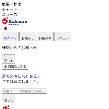
概要・株価
チャート
ニュース
ログイン
お知らせ
銘柄検索
メニュー
株探からのお知らせ
閉じる
全て既読にする
過去のお知らせを見る
全て既読にしました。
閉じる