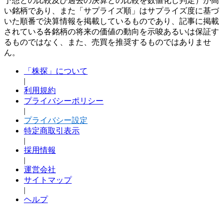
予想との比較及び過去の決算との比較を数値化し判定）が高
い銘柄であり、また「サプライズ順」はサプライズ度に基づ
いた順番で決算情報を掲載しているものであり、記事に掲載
されている各銘柄の将来の価値の動向を示唆あるいは保証す
るものではなく、また、売買を推奨するものではありませ
ん。
「株探」について
|
利用規約
プライバシーポリシー
|
プライバシー設定
特定商取引表示
|
採用情報
|
運営会社
サイトマップ
|
ヘルプ