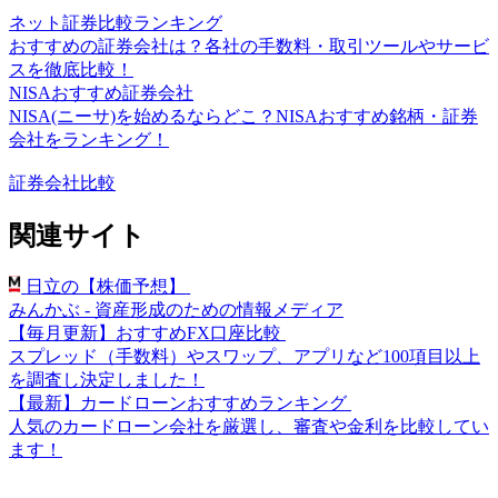
ネット証券比較ランキング
おすすめの証券会社は？各社の手数料・取引ツールやサービ
スを徹底比較！
NISAおすすめ証券会社
NISA(ニーサ)を始めるならどこ？NISAおすすめ銘柄・証券
会社をランキング！
証券会社比較
関連サイト
日立の【株価予想】
みんかぶ - 資産形成のための情報メディア
【毎月更新】おすすめFX口座比較
スプレッド（手数料）やスワップ、アプリなど100項目以上
を調査し決定しました！
【最新】カードローンおすすめランキング
人気のカードローン会社を厳選し、審査や金利を比較してい
ます！