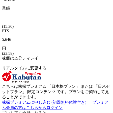
業績
(15:30)
PTS
5,646
円
(23:58)
株価は15分ディレイ
リアルタイムに変更する
こちらは株探プレミアム 「
日本株プラン
」 または 「
日米セ
ットプラン
」
限定コンテンツ
です。プランをご契約して見
ることができます。
株探プレミアムに申し込む
(初回無料体験付き)
プレミア
ム会員の方はこちらからログイン
プレミアム会員になると...