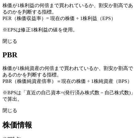
株価が1株利益の何倍まで買われているか、割安か割高であ
るのかを判断する指標。
PER（株価収益率）= 現在の株価 ÷ 1株利益（EPS）
※EPSは修正1株利益の値を使用。
閉じる
PBR
株価が1株純資産の何倍まで買われているか、割安か割高で
あるのかを判断する指標。
PBR（株価純資産倍率）＝現在の株価 ÷ 1株純資産（BPS）
※BPSは「直近の自己資本÷(発行済み株式数－自己株式数)」
で算出。
閉じる
株価情報