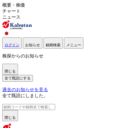
概要・株価
チャート
ニュース
ログイン
お知らせ
銘柄検索
メニュー
株探からのお知らせ
閉じる
全て既読にする
過去のお知らせを見る
全て既読にしました。
閉じる