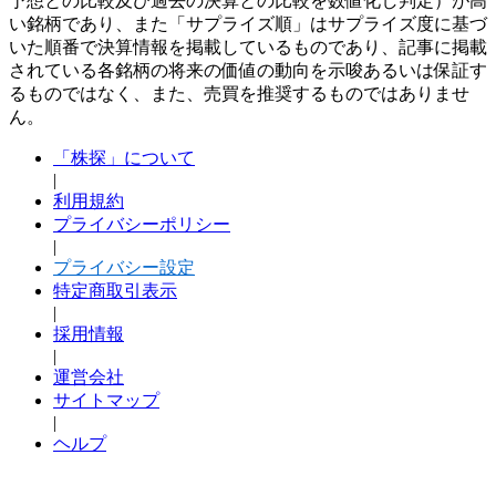
予想との比較及び過去の決算との比較を数値化し判定）が高
い銘柄であり、また「サプライズ順」はサプライズ度に基づ
いた順番で決算情報を掲載しているものであり、記事に掲載
されている各銘柄の将来の価値の動向を示唆あるいは保証す
るものではなく、また、売買を推奨するものではありませ
ん。
「株探」について
|
利用規約
プライバシーポリシー
|
プライバシー設定
特定商取引表示
|
採用情報
|
運営会社
サイトマップ
|
ヘルプ