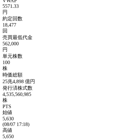
VWAP
5571.33
円
約定回数
18,477
回
売買最低代金
562,000
円
単元株数
100
株
時価総額
25兆4,898
億円
発行済株式数
4,535,560,985
株
PTS
始値
5,630
(08/07 17:18)
高値
5,650