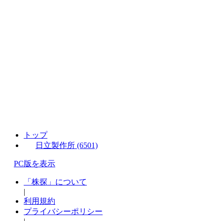
トップ
日立製作所 (6501)
PC版を表示
「株探」について
|
利用規約
プライバシーポリシー