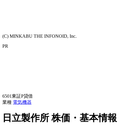
(C) MINKABU THE INFONOID, Inc.
PR
6501
東証P
貸借
業種
電気機器
日立製作所
株価・基本情報