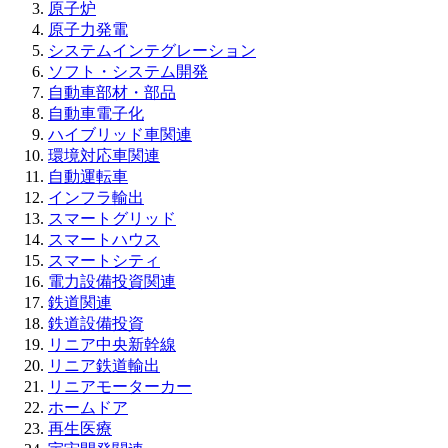
原子炉
原子力発電
システムインテグレーション
ソフト・システム開発
自動車部材・部品
自動車電子化
ハイブリッド車関連
環境対応車関連
自動運転車
インフラ輸出
スマートグリッド
スマートハウス
スマートシティ
電力設備投資関連
鉄道関連
鉄道設備投資
リニア中央新幹線
リニア鉄道輸出
リニアモーターカー
ホームドア
再生医療