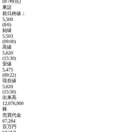
(8/7時点)
東証
前日終値：
5,500
(8/6)
始値
5,503
(09:00)
高値
5,620
(15:30)
安値
5,475
(09:22)
現在値
5,620
(15:30)
出来高
12,076,900
株
売買代金
67,284
百万円