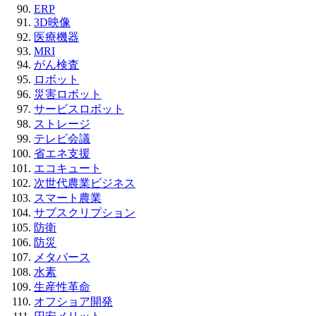
ERP
3D映像
医療機器
MRI
がん検査
ロボット
災害ロボット
サービスロボット
ストレージ
テレビ会議
省エネ支援
エコキュート
次世代農業ビジネス
スマート農業
サブスクリプション
防衛
防災
メタバース
水素
生産性革命
オフショア開発