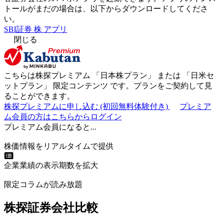
トールがまだの場合は、以下からダウンロードしてくださ
い。
SBI証券 株 アプリ
閉じる
こちらは株探プレミアム 「
日本株プラン
」 または 「
日米セ
ットプラン
」
限定コンテンツ
です。プランをご契約して見
ることができます。
株探プレミアムに申し込む
(初回無料体験付き)
プレミア
ム会員の方はこちらからログイン
プレミアム会員になると...
株価情報をリアルタイムで提供
企業業績の表示期数を拡大
限定コラムが読み放題
株探証券会社比較