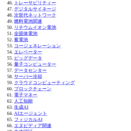
トレーサビリティー
デジタルサイネージ
次世代ネットワーク
燃料電池関連
リチウムイオン電池
全固体電池
蓄電池
コージェネレーション
エレベーター
ビッグデータ
量子コンピューター
データセンター
サーバー冷却
クラウドコンピューティング
ブロックチェーン
電子マネー
人工知能
生成AI
AIエージェント
フィジカルAI
エヌビディア関連