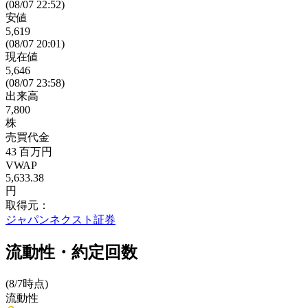
(08/07 22:52)
安値
5,619
(08/07 20:01)
現在値
5,646
(08/07 23:58)
出来高
7,800
株
売買代金
43
百万円
VWAP
5,633.38
円
取得元：
ジャパンネクスト証券
流動性・約定回数
(8/7時点)
流動性