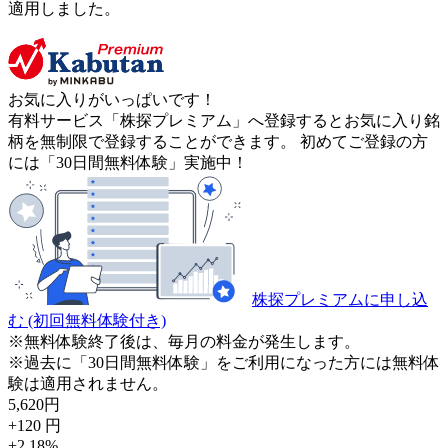
適用しました。
お気に入りがいっぱいです！
有料サービス「株探プレミアム」へ登録するとお気に入り銘
柄を無制限で登録することができます。 初めてご登録の方
には「30日間無料体験」実施中！
株探プレミアムに申し込
む
(初回無料体験付き)
※無料体験終了後は、毎月の料金が発生します。
※過去に「30日間無料体験」をご利用になった方には無料体
験は適用されません。
5,620
円
+120
円
+2.18
%