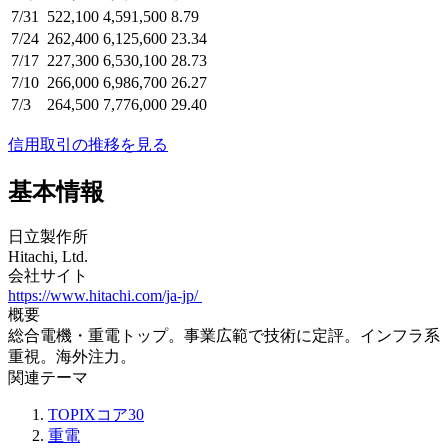
7/31
522,100
4,591,500
8.79
7/24
262,400
6,125,600
23.34
7/17
227,300
6,530,100
28.73
7/10
266,000
6,986,700
26.27
7/3
264,500
7,776,000
29.40
信用取引の推移を見る
基本情報
日立製作所
Hitachi, Ltd.
会社サイト
https://www.hitachi.com/ja-jp/
概要
総合電機・重電トップ。事業広範で技術に定評。インフラ系
重視。海外注力。
関連テーマ
TOPIXコア30
重電