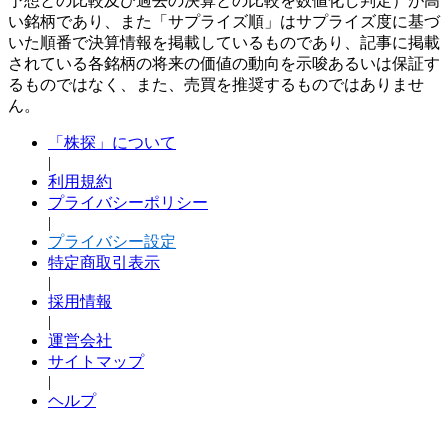
予想との比較及び過去の決算との比較を数値化し判定）が高
い銘柄であり、また「サプライズ順」はサプライズ度に基づ
いた順番で決算情報を掲載しているものであり、記事に掲載
されている各銘柄の将来の価値の動向を示唆あるいは保証す
るものではなく、また、売買を推奨するものではありませ
ん。
「株探」について
|
利用規約
プライバシーポリシー
|
プライバシー設定
特定商取引表示
|
採用情報
|
運営会社
サイトマップ
|
ヘルプ