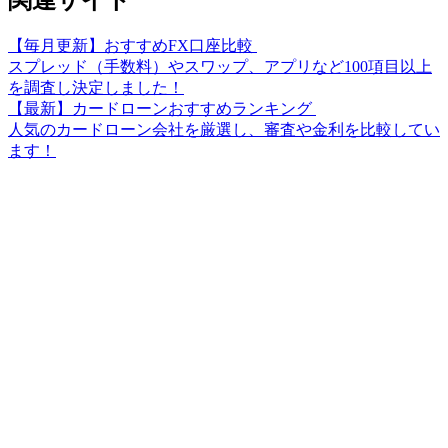
関連サイト
【毎月更新】おすすめFX口座比較
スプレッド（手数料）やスワップ、アプリなど100項目以上
を調査し決定しました！
【最新】カードローンおすすめランキング
人気のカードローン会社を厳選し、審査や金利を比較してい
ます！