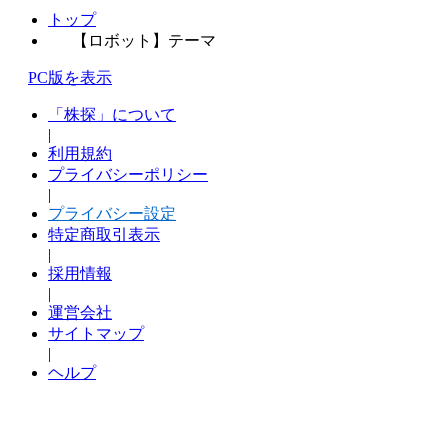
トップ
【ロボット】テーマ
PC版を表示
「株探」について
|
利用規約
プライバシーポリシー
|
プライバシー設定
特定商取引表示
|
採用情報
|
運営会社
サイトマップ
|
ヘルプ