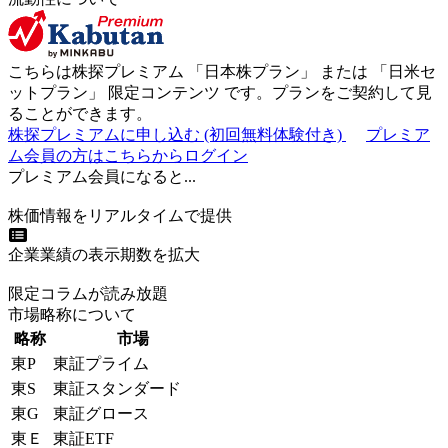
こちらは株探プレミアム 「
日本株プラン
」 または 「
日米セ
ットプラン
」
限定コンテンツ
です。プランをご契約して見
ることができます。
株探プレミアムに申し込む
(初回無料体験付き)
プレミア
ム会員の方はこちらからログイン
プレミアム会員になると...
株価情報をリアルタイムで提供
企業業績の表示期数を拡大
限定コラムが読み放題
市場略称について
略称
市場
東P
東証プライム
東S
東証スタンダード
東G
東証グロース
東Ｅ
東証ETF