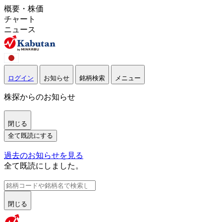
概要・株価
チャート
ニュース
ログイン
お知らせ
銘柄検索
メニュー
株探からのお知らせ
閉じる
全て既読にする
過去のお知らせを見る
全て既読にしました。
閉じる