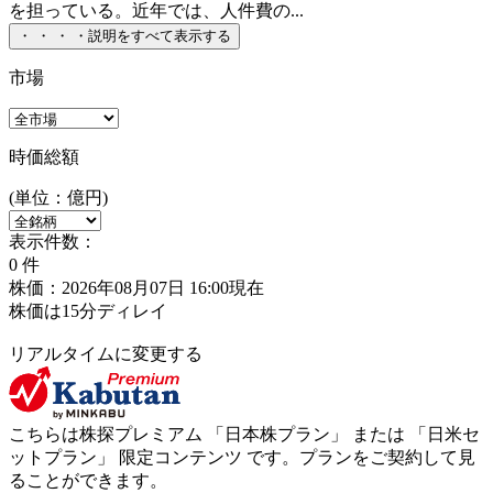
を担っている。近年では、人件費の...
・
・
・
・
説明をすべて表示する
市場
時価総額
(単位：億円)
表示件数：
0
件
株価：2026年08月07日 16:00現在
株価は15分ディレイ
リアルタイムに変更する
こちらは株探プレミアム 「
日本株プラン
」 または 「
日米セ
ットプラン
」
限定コンテンツ
です。プランをご契約して見
ることができます。