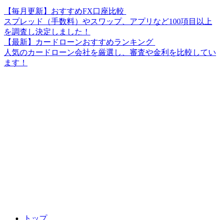
【毎月更新】おすすめFX口座比較
スプレッド（手数料）やスワップ、アプリなど100項目以上
を調査し決定しました！
【最新】カードローンおすすめランキング
人気のカードローン会社を厳選し、審査や金利を比較してい
ます！
トップ