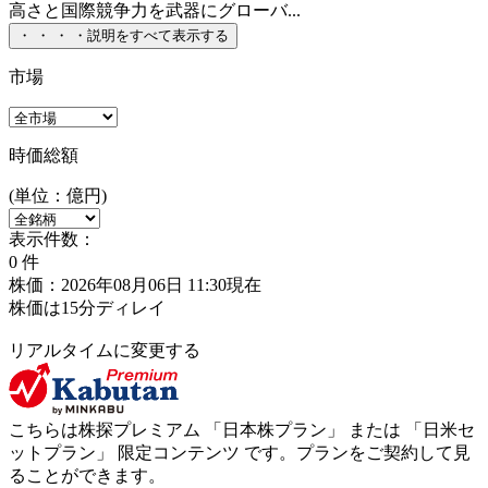
高さと国際競争力を武器にグローバ...
・
・
・
・
説明をすべて表示する
市場
時価総額
(単位：億円)
表示件数：
0
件
株価：2026年08月06日 11:30現在
株価は15分ディレイ
リアルタイムに変更する
こちらは株探プレミアム 「
日本株プラン
」 または 「
日米セ
ットプラン
」
限定コンテンツ
です。プランをご契約して見
ることができます。