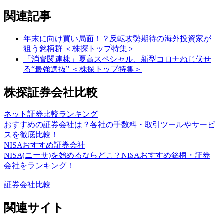
関連記事
年末に向け買い局面！？反転攻勢期待の海外投資家が
狙う銘柄群 ＜株探トップ特集＞
「消費関連株」夏高スペシャル、新型コロナねじ伏せ
る“最強選抜” ＜株探トップ特集＞
株探証券会社比較
ネット証券比較ランキング
おすすめの証券会社は？各社の手数料・取引ツールやサービ
スを徹底比較！
NISAおすすめ証券会社
NISA(ニーサ)を始めるならどこ？NISAおすすめ銘柄・証券
会社をランキング！
証券会社比較
関連サイト