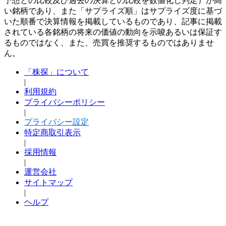
予想との比較及び過去の決算との比較を数値化し判定）が高
い銘柄であり、また「サプライズ順」はサプライズ度に基づ
いた順番で決算情報を掲載しているものであり、記事に掲載
されている各銘柄の将来の価値の動向を示唆あるいは保証す
るものではなく、また、売買を推奨するものではありませ
ん。
「株探」について
|
利用規約
プライバシーポリシー
|
プライバシー設定
特定商取引表示
|
採用情報
|
運営会社
サイトマップ
|
ヘルプ