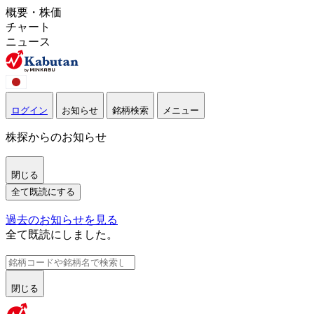
概要・株価
チャート
ニュース
ログイン
お知らせ
銘柄検索
メニュー
株探からのお知らせ
閉じる
全て既読にする
過去のお知らせを見る
全て既読にしました。
閉じる