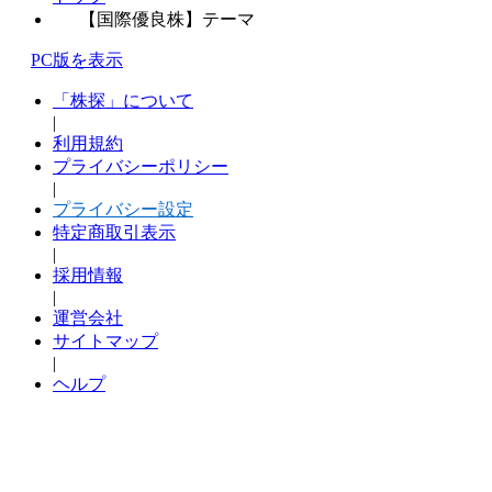
【国際優良株】テーマ
PC版を表示
「株探」について
|
利用規約
プライバシーポリシー
|
プライバシー設定
特定商取引表示
|
採用情報
|
運営会社
サイトマップ
|
ヘルプ