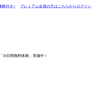
体験付き)
プレミアム会員の方はこちらからログイン
「30日間無料体験」実施中！