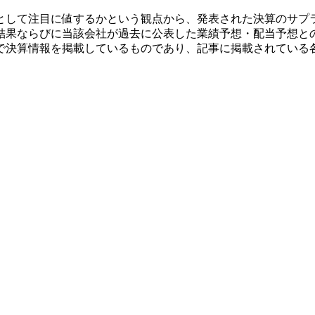
として注目に値するかという観点から、発表された決算のサプ
結果ならびに当該会社が過去に公表した業績予想・配当予想と
で決算情報を掲載しているものであり、記事に掲載されている