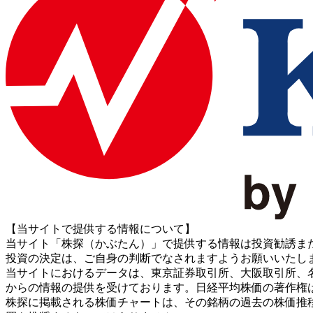
【当サイトで提供する情報について】
当サイト「株探（かぶたん）」で提供する情報は投資勧誘ま
投資の決定は、ご自身の判断でなされますようお願いいたし
当サイトにおけるデータは、東京証券取引所、大阪取引所、名古屋証券取引所、J
からの情報の提供を受けております。日経平均株価の著作権
株探に掲載される株価チャートは、その銘柄の過去の株価推