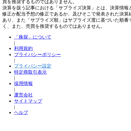
買を推奨するものではありません。
決算を扱う記事における「サプライズ決算」とは、決算情報
修正か配当予想の修正であるか、及びそこで発表された決算
あり、また「サプライズ順」はサプライズ度に基づいた順番
く、また、売買を推奨するものではありません。
「株探」について
|
利用規約
プライバシーポリシー
|
プライバシー設定
特定商取引表示
|
採用情報
|
運営会社
サイトマップ
|
ヘルプ