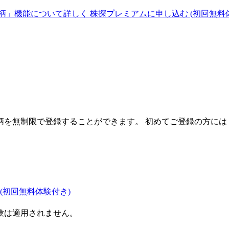
柄」機能について詳しく
株探プレミアムに申し込む
(初回無料
を無制限で登録することができます。 初めてご登録の方には
(初回無料体験付き)
験は適用されません。