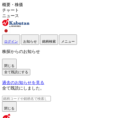
概要・株価
チャート
ニュース
ログイン
お知らせ
銘柄検索
メニュー
株探からのお知らせ
閉じる
全て既読にする
過去のお知らせを見る
全て既読にしました。
閉じる