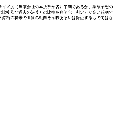
ライズ度（当該会社の本決算か各四半期であるか、業績予想の
の比較及び過去の決算との比較を数値化し判定）が高い銘柄で
各銘柄の将来の価値の動向を示唆あるいは保証するものではな