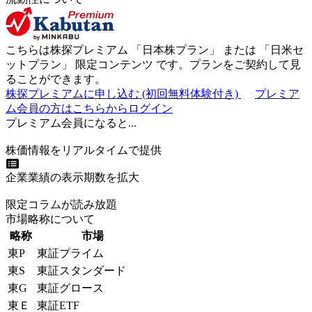
こちらは株探プレミアム 「
日本株プラン
」 または 「
日米セ
ットプラン
」
限定コンテンツ
です。プランをご契約して見
ることができます。
株探プレミアムに申し込む
(初回無料体験付き)
プレミア
ム会員の方はこちらからログイン
プレミアム会員になると...
株価情報をリアルタイムで提供
企業業績の表示期数を拡大
限定コラムが読み放題
市場略称について
略称
市場
東P
東証プライム
東S
東証スタンダード
東G
東証グロース
東Ｅ
東証ETF