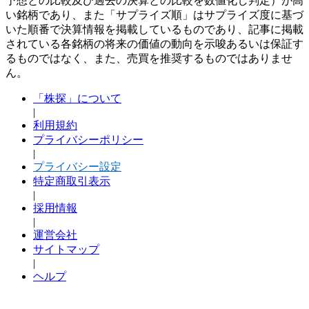
予想との比較及び過去の決算との比較を数値化し判定）が高
い銘柄であり、また「サプライズ順」はサプライズ度に基づ
いた順番で決算情報を掲載しているものであり、記事に掲載
されている各銘柄の将来の価値の動向を示唆あるいは保証す
るものではなく、また、売買を推奨するものではありませ
ん。
「株探」について
|
利用規約
プライバシーポリシー
|
プライバシー設定
特定商取引表示
|
採用情報
|
運営会社
サイトマップ
|
ヘルプ