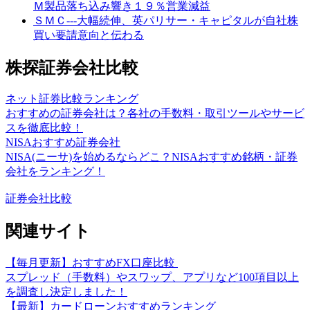
Ｍ製品落ち込み響き１９％営業減益
ＳＭＣ---大幅続伸、英パリサー・キャピタルが自社株
買い要請意向と伝わる
株探証券会社比較
ネット証券比較ランキング
おすすめの証券会社は？各社の手数料・取引ツールやサービ
スを徹底比較！
NISAおすすめ証券会社
NISA(ニーサ)を始めるならどこ？NISAおすすめ銘柄・証券
会社をランキング！
証券会社比較
関連サイト
【毎月更新】おすすめFX口座比較
スプレッド（手数料）やスワップ、アプリなど100項目以上
を調査し決定しました！
【最新】カードローンおすすめランキング