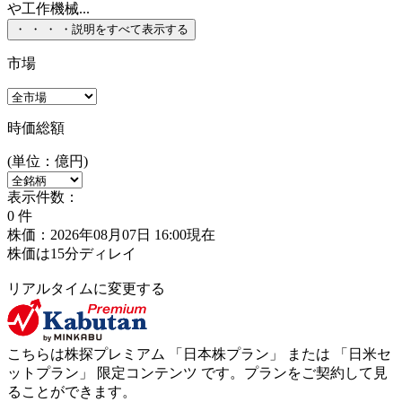
や工作機械...
・
・
・
・
説明をすべて表示する
市場
時価総額
(単位：億円)
表示件数：
0
件
株価：2026年08月07日 16:00現在
株価は15分ディレイ
リアルタイムに変更する
こちらは株探プレミアム 「
日本株プラン
」 または 「
日米セ
ットプラン
」
限定コンテンツ
です。プランをご契約して見
ることができます。