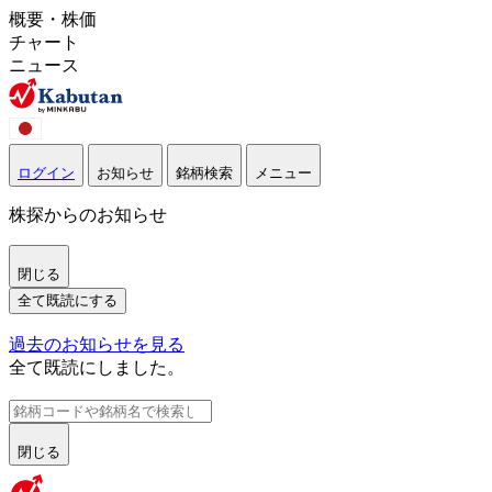
概要・株価
チャート
ニュース
ログイン
お知らせ
銘柄検索
メニュー
株探からのお知らせ
閉じる
全て既読にする
過去のお知らせを見る
全て既読にしました。
閉じる