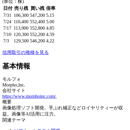
(単位：株)
日付
売り残
買い残
倍率
7/31
106,300
547,200
5.15
7/24
110,400
552,400
5.00
7/17
113,900
552,800
4.85
7/10
120,300
552,200
4.59
7/3
129,500
546,200
4.22
信用取引の推移を見る
基本情報
モルフォ
Morpho,Inc.
会社サイト
https://www.morphoinc.com/
概要
画像処理ソフト開発。手ぶれ補正などロイヤリティーが収
益。画像等AI活用に注力。
関連テーマ