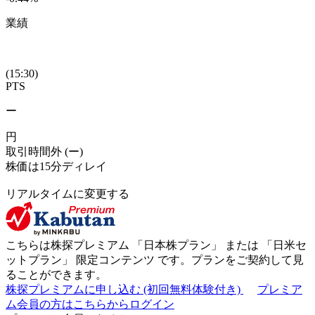
業績
(15:30)
PTS
ー
円
取引時間外
(ー)
株価は15分ディレイ
リアルタイムに変更する
こちらは株探プレミアム 「
日本株プラン
」 または 「
日米セ
ットプラン
」
限定コンテンツ
です。プランをご契約して見
ることができます。
株探プレミアムに申し込む
(初回無料体験付き)
プレミア
ム会員の方はこちらからログイン