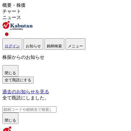
概要・株価
チャート
ニュース
ログイン
お知らせ
銘柄検索
メニュー
株探からのお知らせ
閉じる
全て既読にする
過去のお知らせを見る
全て既読にしました。
閉じる