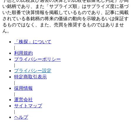
予想との比較及び過去の決算との比較を数値化し判定）が高
い銘柄であり、また「サプライズ順」はサプライズ度に基づ
いた順番で決算情報を掲載しているものであり、記事に掲載
されている各銘柄の将来の価値の動向を示唆あるいは保証す
るものではなく、また、売買を推奨するものではありませ
ん。
「株探」について
|
利用規約
プライバシーポリシー
|
プライバシー設定
特定商取引表示
|
採用情報
|
運営会社
サイトマップ
|
ヘルプ