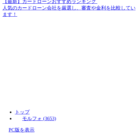
【最新】カードローンおすすめランキング
人気のカードローン会社を厳選し、審査や金利を比較してい
ます！
トップ
モルフォ (3653)
PC版を表示