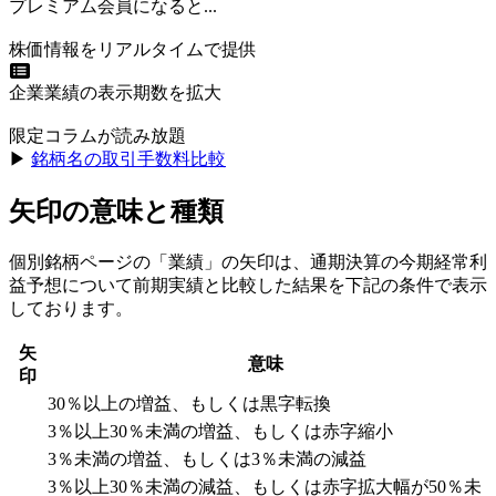
プレミアム会員になると...
株価情報をリアルタイムで提供
企業業績の表示期数を拡大
限定コラムが読み放題
▶︎
銘柄名の取引手数料比較
矢印の意味と種類
個別銘柄ページの「業績」の矢印は、通期決算の今期経常利
益予想について前期実績と比較した結果を下記の条件で表示
しております。
矢
意味
印
30％以上の増益、もしくは黒字転換
3％以上30％未満の増益、もしくは赤字縮小
3％未満の増益、もしくは3％未満の減益
3％以上30％未満の減益、もしくは赤字拡大幅が50％未