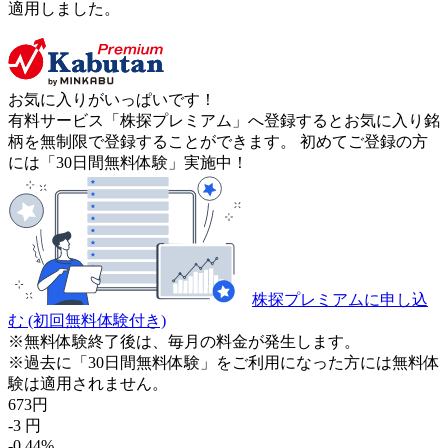
適用しました。
お気に入りがいっぱいです！
有料サービス「株探プレミアム」へ登録するとお気に入り銘
柄を無制限で登録することができます。 初めてご登録の方
には「30日間無料体験」実施中！
株探プレミアムに申し込
む
(初回無料体験付き)
※無料体験終了後は、毎月の料金が発生します。
※過去に「30日間無料体験」をご利用になった方には無料体
験は適用されません。
673
円
-3
円
-0.44
%