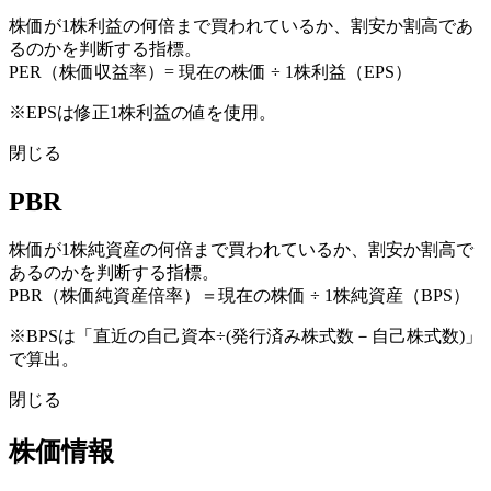
株価が1株利益の何倍まで買われているか、割安か割高であ
るのかを判断する指標。
PER（株価収益率）= 現在の株価 ÷ 1株利益（EPS）
※EPSは修正1株利益の値を使用。
閉じる
PBR
株価が1株純資産の何倍まで買われているか、割安か割高で
あるのかを判断する指標。
PBR（株価純資産倍率）＝現在の株価 ÷ 1株純資産（BPS）
※BPSは「直近の自己資本÷(発行済み株式数－自己株式数)」
で算出。
閉じる
株価情報