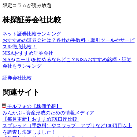
限定コラムが読み放題
株探証券会社比較
ネット証券比較ランキング
おすすめの証券会社は？各社の手数料・取引ツールやサービ
スを徹底比較！
NISAおすすめ証券会社
NISA(ニーサ)を始めるならどこ？NISAおすすめ銘柄・証券
会社をランキング！
証券会社比較
関連サイト
モルフォの【株価予想】
みんかぶ - 資産形成のための情報メディア
【毎月更新】おすすめFX口座比較
スプレッド（手数料）やスワップ、アプリなど100項目以上
を調査し決定しました！