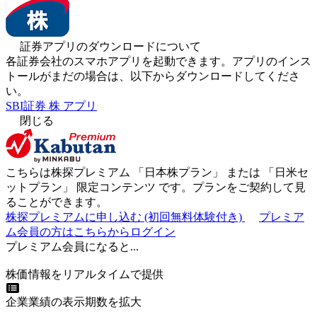
証券アプリのダウンロードについて
各証券会社のスマホアプリを起動できます。アプリのインス
トールがまだの場合は、以下からダウンロードしてくださ
い。
SBI証券 株 アプリ
閉じる
こちらは株探プレミアム 「
日本株プラン
」 または 「
日米セ
ットプラン
」
限定コンテンツ
です。プランをご契約して見
ることができます。
株探プレミアムに申し込む
(初回無料体験付き)
プレミア
ム会員の方はこちらからログイン
プレミアム会員になると...
株価情報をリアルタイムで提供
企業業績の表示期数を拡大