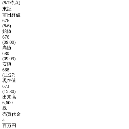
(8/7時点)
東証
前日終値：
676
(8/6)
始値
676
(09:00)
高値
680
(09:09)
安値
668
(11:27)
現在値
673
(15:30)
出来高
6,600
株
売買代金
4
百万円