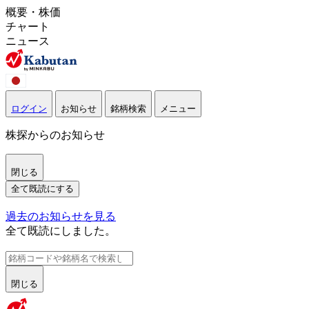
概要・株価
チャート
ニュース
ログイン
お知らせ
銘柄検索
メニュー
株探からのお知らせ
閉じる
全て既読にする
過去のお知らせを見る
全て既読にしました。
閉じる