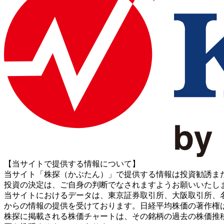
【当サイトで提供する情報について】
当サイト「株探（かぶたん）」で提供する情報は投資勧誘ま
投資の決定は、ご自身の判断でなされますようお願いいたし
当サイトにおけるデータは、東京証券取引所、大阪取引所、名古屋証券取引所、J
からの情報の提供を受けております。日経平均株価の著作権
株探に掲載される株価チャートは、その銘柄の過去の株価推