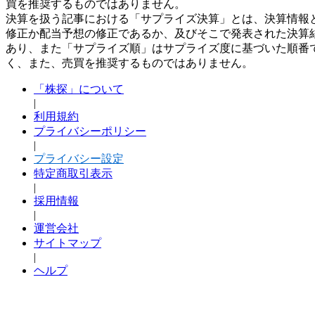
買を推奨するものではありません。
決算を扱う記事における「サプライズ決算」とは、決算情報
修正か配当予想の修正であるか、及びそこで発表された決算
あり、また「サプライズ順」はサプライズ度に基づいた順番
く、また、売買を推奨するものではありません。
「株探」について
|
利用規約
プライバシーポリシー
|
プライバシー設定
特定商取引表示
|
採用情報
|
運営会社
サイトマップ
|
ヘルプ