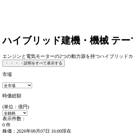
ハイブリッド建機・機械 テー
エンジンと電気モーターの2つの動力源を持つハイブリッドカ
・
・
・
・
説明をすべて表示する
市場
時価総額
(単位：億円)
表示件数：
0
件
株価：2026年08月07日 16:00現在