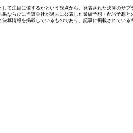
として注目に値するかという観点から、発表された決算のサプ
結果ならびに当該会社が過去に公表した業績予想・配当予想と
で決算情報を掲載しているものであり、記事に掲載されている