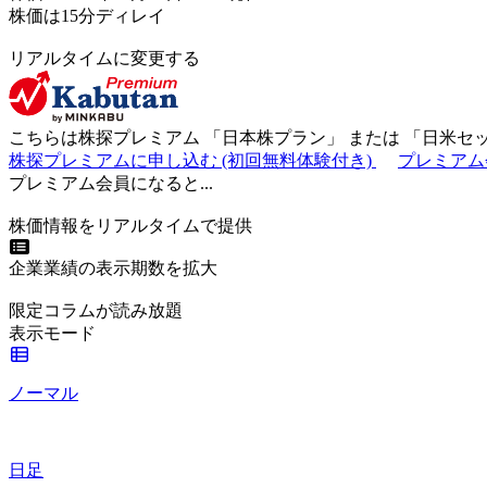
株価は15分ディレイ
リアルタイムに変更する
こちらは株探プレミアム 「
日本株プラン
」 または 「
日米セ
株探プレミアムに申し込む
(初回無料体験付き)
プレミアム
プレミアム会員になると...
株価情報をリアルタイムで提供
企業業績の表示期数を拡大
限定コラムが読み放題
表示モード
ノーマル
日足