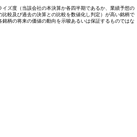
ライズ度（当該会社の本決算か各四半期であるか、業績予想の
の比較及び過去の決算との比較を数値化し判定）が高い銘柄で
各銘柄の将来の価値の動向を示唆あるいは保証するものではな