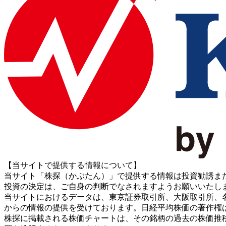
【当サイトで提供する情報について】
当サイト「株探（かぶたん）」で提供する情報は投資勧誘ま
投資の決定は、ご自身の判断でなされますようお願いいたし
当サイトにおけるデータは、東京証券取引所、大阪取引所、名古屋証券取引所、J
からの情報の提供を受けております。日経平均株価の著作権
株探に掲載される株価チャートは、その銘柄の過去の株価推