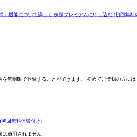
柄」機能について詳しく
株探プレミアムに申し込む
(初回無料
を無制限で登録することができます。 初めてご登録の方には
(初回無料体験付き)
験は適用されません。