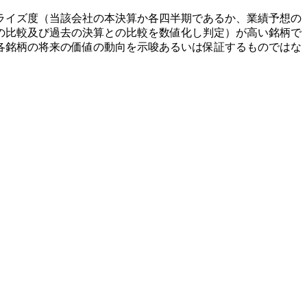
ライズ度（当該会社の本決算か各四半期であるか、業績予想の
の比較及び過去の決算との比較を数値化し判定）が高い銘柄で
各銘柄の将来の価値の動向を示唆あるいは保証するものではな