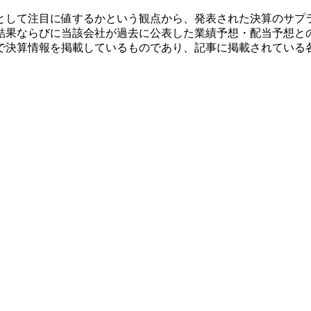
として注目に値するかという観点から、発表された決算のサプ
結果ならびに当該会社が過去に公表した業績予想・配当予想と
で決算情報を掲載しているものであり、記事に掲載されている