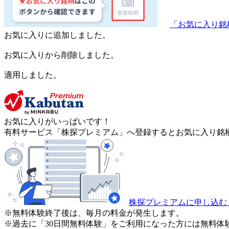
「お気に入り銘
お気に入りに追加しました。
お気に入りから削除しました。
適用しました。
お気に入りがいっぱいです！
有料サービス「株探プレミアム」へ登録するとお気に入り銘柄
株探プレミアムに申し込む
※無料体験終了後は、毎月の料金が発生します。
※過去に「30日間無料体験」をご利用になった方には無料体