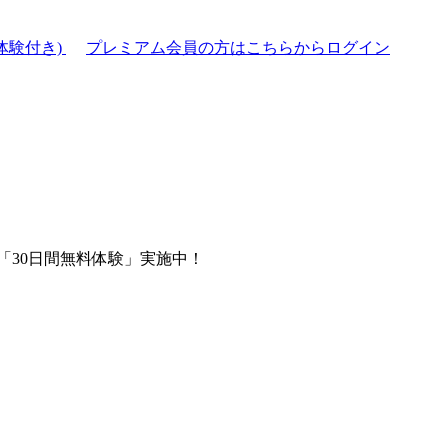
体験付き)
プレミアム会員の方はこちらからログイン
「30日間無料体験」実施中！