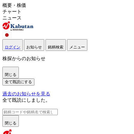
概要・株価
チャート
ニュース
ログイン
お知らせ
銘柄検索
メニュー
株探からのお知らせ
閉じる
全て既読にする
過去のお知らせを見る
全て既読にしました。
閉じる