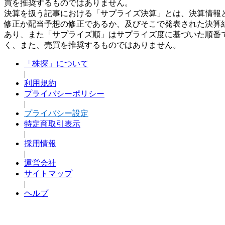
買を推奨するものではありません。
決算を扱う記事における「サプライズ決算」とは、決算情報
修正か配当予想の修正であるか、及びそこで発表された決算
あり、また「サプライズ順」はサプライズ度に基づいた順番
く、また、売買を推奨するものではありません。
「株探」について
|
利用規約
プライバシーポリシー
|
プライバシー設定
特定商取引表示
|
採用情報
|
運営会社
サイトマップ
|
ヘルプ