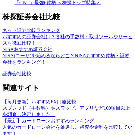
「GNT」最強6銘柄 ＜株探トップ特集＞
株探証券会社比較
ネット証券比較ランキング
おすすめの証券会社は？各社の手数料・取引ツールやサービ
スを徹底比較！
NISAおすすめ証券会社
NISA(ニーサ)を始めるならどこ？NISAおすすめ銘柄・証券
会社をランキング！
証券会社比較
関連サイト
【毎月更新】おすすめFX口座比較
スプレッド（手数料）やスワップ、アプリなど100項目以上
を調査し決定しました！
【最新】カードローンおすすめランキング
人気のカードローン会社を厳選し、審査や金利を比較してい
ます！