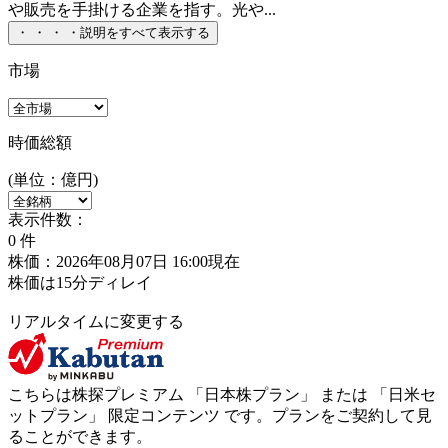
や販売を手掛ける企業を指す。光や...
・
・
・
・
説明をすべて表示する
市場
時価総額
(単位：億円)
表示件数：
0
件
株価：2026年08月07日 16:00現在
株価は15分ディレイ
リアルタイムに変更する
こちらは株探プレミアム 「
日本株プラン
」 または 「
日米セ
ットプラン
」
限定コンテンツ
です。プランをご契約して見
ることができます。