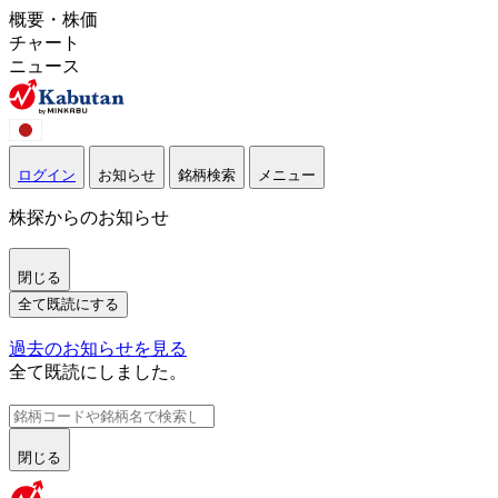
概要・株価
チャート
ニュース
ログイン
お知らせ
銘柄検索
メニュー
株探からのお知らせ
閉じる
全て既読にする
過去のお知らせを見る
全て既読にしました。
閉じる