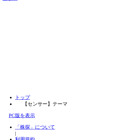
トップ
【センサー】テーマ
PC版を表示
「株探」について
|
利用規約