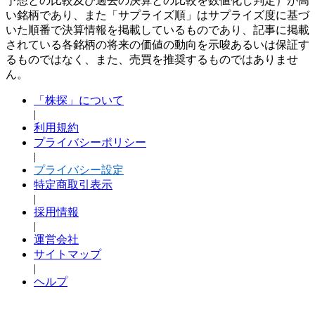
予想との比較及び過去の決算との比較を数値化し判定）が高
い銘柄であり、また「サプライズ順」はサプライズ度に基づ
いた順番で決算情報を掲載しているものであり、記事に掲載
されている各銘柄の将来の価値の動向を示唆あるいは保証す
るものではなく、また、売買を推奨するものではありませ
ん。
「株探」について
|
利用規約
プライバシーポリシー
|
プライバシー設定
特定商取引表示
|
採用情報
|
運営会社
サイトマップ
|
ヘルプ