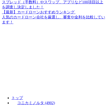
スプレッド（手数料）やスワップ、アプリなど100項目以上
を調査し決定しました！
【最新】カードローンおすすめランキング
人気のカードローン会社を厳選し、審査や金利を比較してい
ます！
トップ
コニカミノルタ (4902)