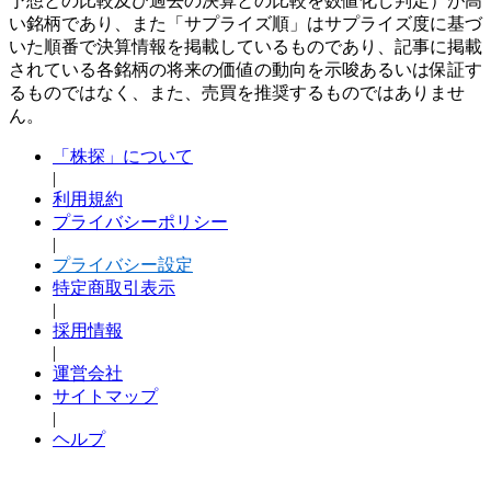
予想との比較及び過去の決算との比較を数値化し判定）が高
い銘柄であり、また「サプライズ順」はサプライズ度に基づ
いた順番で決算情報を掲載しているものであり、記事に掲載
されている各銘柄の将来の価値の動向を示唆あるいは保証す
るものではなく、また、売買を推奨するものではありませ
ん。
「株探」について
|
利用規約
プライバシーポリシー
|
プライバシー設定
特定商取引表示
|
採用情報
|
運営会社
サイトマップ
|
ヘルプ