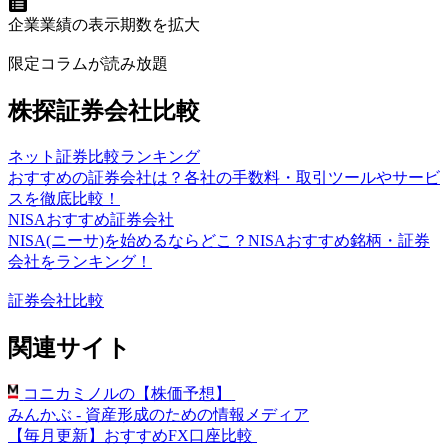
企業業績の表示期数を拡大
限定コラムが読み放題
株探証券会社比較
ネット証券比較ランキング
おすすめの証券会社は？各社の手数料・取引ツールやサービ
スを徹底比較！
NISAおすすめ証券会社
NISA(ニーサ)を始めるならどこ？NISAおすすめ銘柄・証券
会社をランキング！
証券会社比較
関連サイト
コニカミノルの【株価予想】
みんかぶ - 資産形成のための情報メディア
【毎月更新】おすすめFX口座比較