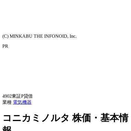
(C) MINKABU THE INFONOID, Inc.
PR
4902
東証P
貸借
業種
電気機器
コニカミノルタ
株価・基本情
報