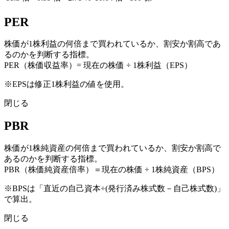
PER
株価が1株利益の何倍まで買われているか、割安か割高であ
るのかを判断する指標。
PER（株価収益率）= 現在の株価 ÷ 1株利益（EPS）
※EPSは修正1株利益の値を使用。
閉じる
PBR
株価が1株純資産の何倍まで買われているか、割安か割高で
あるのかを判断する指標。
PBR（株価純資産倍率）＝現在の株価 ÷ 1株純資産（BPS）
※BPSは「直近の自己資本÷(発行済み株式数－自己株式数)」
で算出。
閉じる