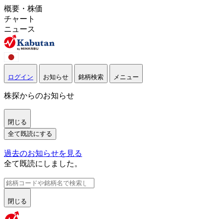
概要・株価
チャート
ニュース
ログイン
お知らせ
銘柄検索
メニュー
株探からのお知らせ
閉じる
全て既読にする
過去のお知らせを見る
全て既読にしました。
閉じる