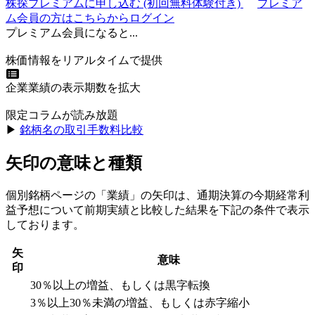
株探プレミアムに申し込む
(初回無料体験付き)
プレミア
ム会員の方はこちらからログイン
プレミアム会員になると...
株価情報をリアルタイムで提供
企業業績の表示期数を拡大
限定コラムが読み放題
▶︎
銘柄名の取引手数料比較
矢印の意味と種類
個別銘柄ページの「業績」の矢印は、通期決算の今期経常利
益予想について前期実績と比較した結果を下記の条件で表示
しております。
矢
意味
印
30％以上の増益、もしくは黒字転換
3％以上30％未満の増益、もしくは赤字縮小