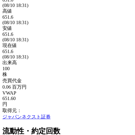
(08/10 18:31)
高値
651.6
(08/10 18:31)
安値
651.6
(08/10 18:31)
現在値
651.6
(08/10 18:31)
出来高
100
株
売買代金
0.06
百万円
VWAP
651.60
円
取得元：
ジャパンネクスト証券
流動性・約定回数