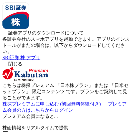
証券アプリのダウンロードについて
各証券会社のスマホアプリを起動できます。アプリのインス
トールがまだの場合は、以下からダウンロードしてくださ
い。
SBI証券 株 アプリ
閉じる
こちらは株探プレミアム 「
日本株プラン
」 または 「
日米セ
ットプラン
」
限定コンテンツ
です。プランをご契約して見
ることができます。
株探プレミアムに申し込む
(初回無料体験付き)
プレミア
ム会員の方はこちらからログイン
プレミアム会員になると...
株価情報をリアルタイムで提供