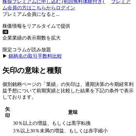
株探プレミアムに申し込む
(初回無料体験付き)
プレミア
ム会員の方はこちらからログイン
プレミアム会員になると...
株価情報をリアルタイムで提供
企業業績の表示期数を拡大
限定コラムが読み放題
▶︎
銘柄名の取引手数料比較
矢印の意味と種類
個別銘柄ページの「業績」の矢印は、通期決算の今期経常利
益予想について前期実績と比較した結果を下記の条件で表示
しております。
矢
意味
印
30％以上の増益、もしくは黒字転換
3％以上30％未満の増益、もしくは赤字縮小