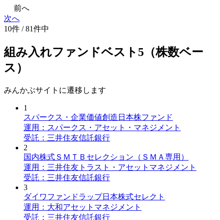
前へ
次へ
10件 / 81件中
組み入れファンドベスト5（株数ベー
ス）
みんかぶサイトに遷移します
1
スパークス・企業価値創造日本株ファンド
運用：スパークス・アセット・マネジメント
受託：三井住友信託銀行
2
国内株式ＳＭＴＢセレクション（ＳＭＡ専用）
運用：三井住友トラスト・アセットマネジメント
受託：三井住友信託銀行
3
ダイワファンドラップ日本株式セレクト
運用：大和アセットマネジメント
受託：三井住友信託銀行