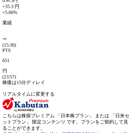
658.5
円
+35.3
円
+5.66
%
業績
ー
(15:30)
PTS
651
円
(23:57)
株価は15分ディレイ
リアルタイムに変更する
こちらは株探プレミアム 「
日本株プラン
」 または 「
日米セ
ットプラン
」
限定コンテンツ
です。プランをご契約して見
ることができます。