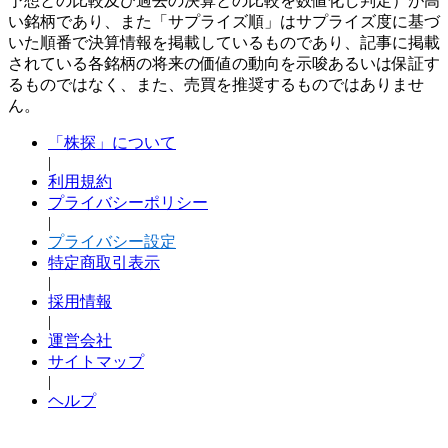
予想との比較及び過去の決算との比較を数値化し判定）が高
い銘柄であり、また「サプライズ順」はサプライズ度に基づ
いた順番で決算情報を掲載しているものであり、記事に掲載
されている各銘柄の将来の価値の動向を示唆あるいは保証す
るものではなく、また、売買を推奨するものではありませ
ん。
「株探」について
|
利用規約
プライバシーポリシー
|
プライバシー設定
特定商取引表示
|
採用情報
|
運営会社
サイトマップ
|
ヘルプ