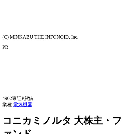
(C) MINKABU THE INFONOID, Inc.
PR
4902
東証P
貸借
業種
電気機器
コニカミノルタ
大株主・フ
ァンド