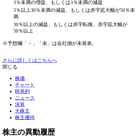
3％未満の増益、もしくは3％未満の減益
3％以上30％未満の減益、もしくは赤字拡大幅が50％未
満
30％以上の減益、もしくは赤字転換、赤字拡大幅が
50％以上
※予想欄「－」「未」は会社側が未発表。
さらに詳しくはこちらへ
閉じる
株価
チャート
時系列
ニュース
決算
大株主
株主優待
株主の異動履歴