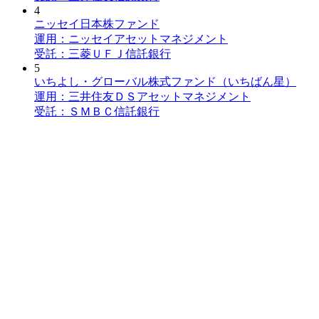
4
ニッセイ日本株ファンド
運用：ニッセイアセットマネジメント
受託：三菱ＵＦＪ信託銀行
5
いちよし・グローバル株式ファンド（いちばん星）
運用：三井住友ＤＳアセットマネジメント
受託：ＳＭＢＣ信託銀行