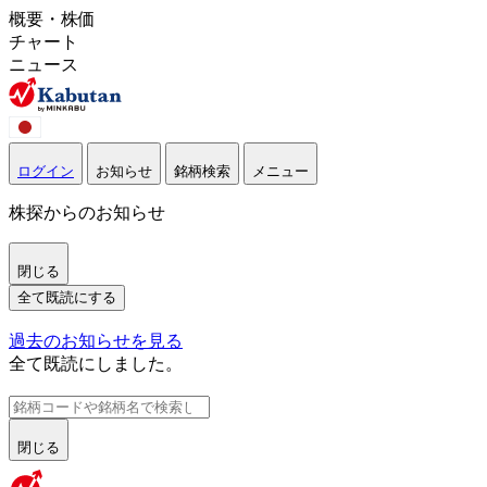
概要・株価
チャート
ニュース
ログイン
お知らせ
銘柄検索
メニュー
株探からのお知らせ
閉じる
全て既読にする
過去のお知らせを見る
全て既読にしました。
閉じる