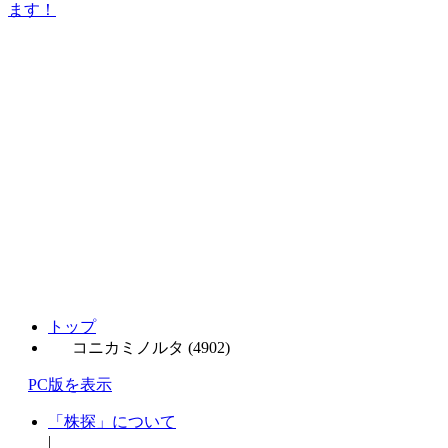
ます！
トップ
コニカミノルタ (4902)
PC版を表示
「株探」について
|