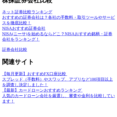
株探証券会社比較
ネット証券比較ランキング
おすすめの証券会社は？各社の手数料・取引ツールやサービ
スを徹底比較！
NISAおすすめ証券会社
NISA(ニーサ)を始めるならどこ？NISAおすすめ銘柄・証券
会社をランキング！
証券会社比較
関連サイト
【毎月更新】おすすめFX口座比較
スプレッド（手数料）やスワップ、アプリなど100項目以上
を調査し決定しました！
【最新】カードローンおすすめランキング
人気のカードローン会社を厳選し、審査や金利を比較してい
ます！