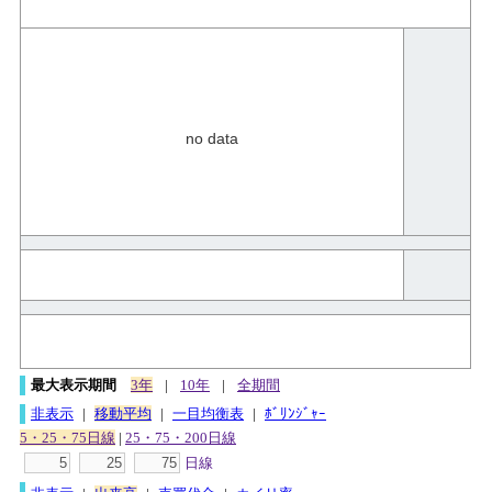
no data
最大表示期間
3年
|
10年
|
全期間
非表示
|
移動平均
|
一目均衡表
|
ﾎﾞﾘﾝｼﾞｬｰ
5・25・75日線
|
25・75・200日線
日線