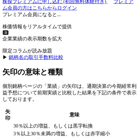
株探プレミアムに申し込む
(初回無料体験付き)
プレミア
ム会員の方はこちらからログイン
プレミアム会員になると...
株価情報をリアルタイムで提供
企業業績の表示期数を拡大
限定コラムが読み放題
▶︎
銘柄名の取引手数料比較
矢印の意味と種類
個別銘柄ページの「業績」の矢印は、通期決算の今期経常利
益予想について前期実績と比較した結果を下記の条件で表示
しております。
矢
意味
印
30％以上の増益、もしくは黒字転換
3％以上30％未満の増益、もしくは赤字縮小