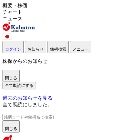
概要・株価
チャート
ニュース
ログイン
お知らせ
銘柄検索
メニュー
株探からのお知らせ
閉じる
全て既読にする
過去のお知らせを見る
全て既読にしました。
閉じる