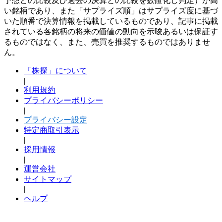
予想との比較及び過去の決算との比較を数値化し判定）が高
い銘柄であり、また「サプライズ順」はサプライズ度に基づ
いた順番で決算情報を掲載しているものであり、記事に掲載
されている各銘柄の将来の価値の動向を示唆あるいは保証す
るものではなく、また、売買を推奨するものではありませ
ん。
「株探」について
|
利用規約
プライバシーポリシー
|
プライバシー設定
特定商取引表示
|
採用情報
|
運営会社
サイトマップ
|
ヘルプ