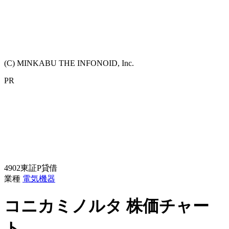
(C) MINKABU THE INFONOID, Inc.
PR
4902
東証P
貸借
業種
電気機器
コニカミノルタ
株価チャー
ト