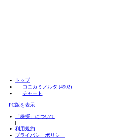
トップ
コニカミノルタ (4902)
チャート
PC版を表示
「株探」について
|
利用規約
プライバシーポリシー