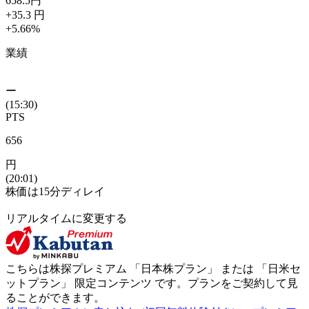
658.5
円
+35.3
円
+5.66
%
業績
ー
(15:30)
PTS
656
円
(20:01)
株価は15分ディレイ
リアルタイムに変更する
こちらは株探プレミアム 「
日本株プラン
」 または 「
日米セ
ットプラン
」
限定コンテンツ
です。プランをご契約して見
ることができます。