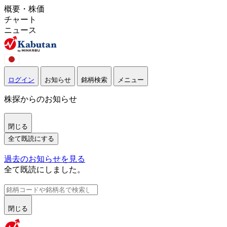
概要・株価
チャート
ニュース
ログイン
お知らせ
銘柄検索
メニュー
株探からのお知らせ
閉じる
全て既読にする
過去のお知らせを見る
全て既読にしました。
閉じる