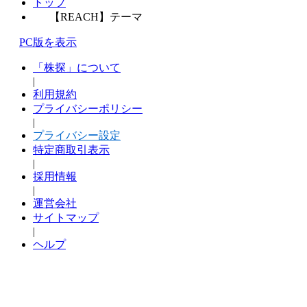
トップ
【REACH】テーマ
PC版を表示
「株探」について
|
利用規約
プライバシーポリシー
|
プライバシー設定
特定商取引表示
|
採用情報
|
運営会社
サイトマップ
|
ヘルプ