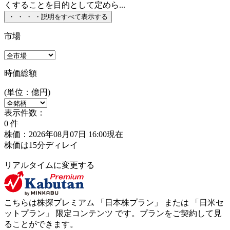
くすることを目的として定めら...
・
・
・
・
説明をすべて表示する
市場
時価総額
(単位：億円)
表示件数：
0
件
株価：2026年08月07日 16:00現在
株価は15分ディレイ
リアルタイムに変更する
こちらは株探プレミアム 「
日本株プラン
」 または 「
日米セ
ットプラン
」
限定コンテンツ
です。プランをご契約して見
ることができます。