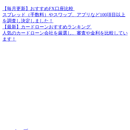
【毎月更新】おすすめFX口座比較
スプレッド（手数料）やスワップ、アプリなど100項目以上
を調査し決定しました！
【最新】カードローンおすすめランキング
人気のカードローン会社を厳選し、審査や金利を比較してい
ます！