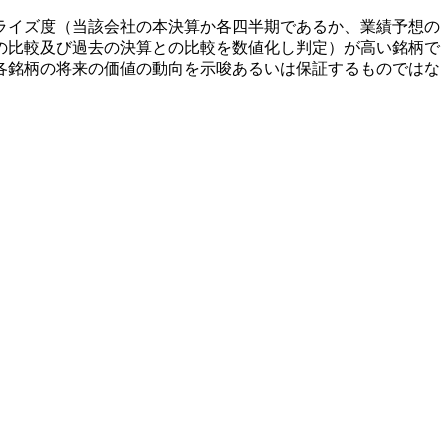
ライズ度（当該会社の本決算か各四半期であるか、業績予想の
の比較及び過去の決算との比較を数値化し判定）が高い銘柄で
各銘柄の将来の価値の動向を示唆あるいは保証するものではな