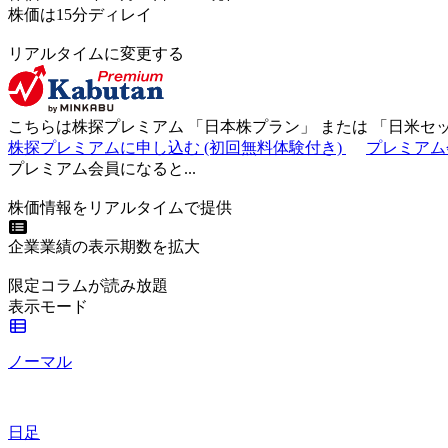
株価は15分ディレイ
リアルタイムに変更する
こちらは株探プレミアム 「
日本株プラン
」 または 「
日米セ
株探プレミアムに申し込む
(初回無料体験付き)
プレミアム
プレミアム会員になると...
株価情報をリアルタイムで提供
企業業績の表示期数を拡大
限定コラムが読み放題
表示モード
ノーマル
日足