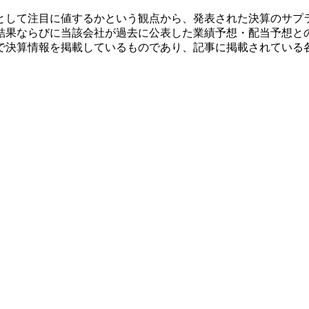
として注目に値するかという観点から、発表された決算のサプ
結果ならびに当該会社が過去に公表した業績予想・配当予想と
で決算情報を掲載しているものであり、記事に掲載されている