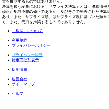
買を推奨するものではありません。
決算を扱う記事における「サプライズ決算」とは、決算情報
修正か配当予想の修正であるか、及びそこで発表された決算
あり、また「サプライズ順」はサプライズ度に基づいた順番
く、また、売買を推奨するものではありません。
「株探」について
|
利用規約
プライバシーポリシー
|
プライバシー設定
特定商取引表示
|
採用情報
|
運営会社
サイトマップ
|
ヘルプ