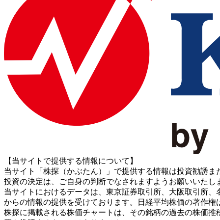
【当サイトで提供する情報について】
当サイト「株探（かぶたん）」で提供する情報は投資勧誘ま
投資の決定は、ご自身の判断でなされますようお願いいたし
当サイトにおけるデータは、東京証券取引所、大阪取引所、名古屋証券取引所、J
からの情報の提供を受けております。日経平均株価の著作権
株探に掲載される株価チャートは、その銘柄の過去の株価推