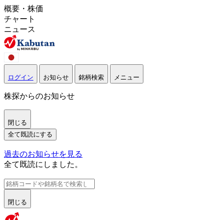
概要・株価
チャート
ニュース
ログイン
お知らせ
銘柄検索
メニュー
株探からのお知らせ
閉じる
全て既読にする
過去のお知らせを見る
全て既読にしました。
閉じる