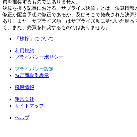
買を推奨するものではありません。
決算を扱う記事における「サプライズ決算」とは、決算情報
修正か配当予想の修正であるか、及びそこで発表された決算
あり、また「サプライズ順」はサプライズ度に基づいた順番
く、また、売買を推奨するものではありません。
「株探」について
|
利用規約
プライバシーポリシー
|
プライバシー設定
特定商取引表示
|
採用情報
|
運営会社
サイトマップ
|
ヘルプ