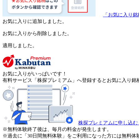
「お気に入り銘
お気に入りに追加しました。
お気に入りから削除しました。
適用しました。
お気に入りがいっぱいです！
有料サービス「株探プレミアム」へ登録するとお気に入り銘柄
株探プレミアムに申し込む
※無料体験終了後は、毎月の料金が発生します。
※過去に「30日間無料体験」をご利用になった方には無料体