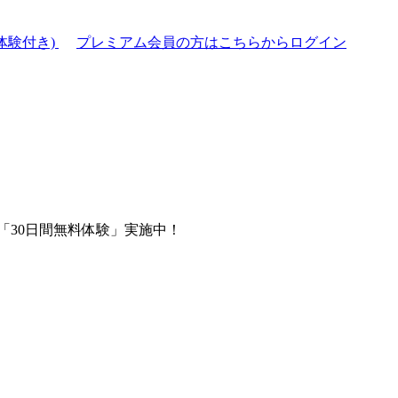
体験付き)
プレミアム会員の方はこちらからログイン
「30日間無料体験」実施中！