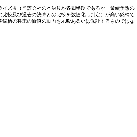
ライズ度（当該会社の本決算か各四半期であるか、業績予想の
の比較及び過去の決算との比較を数値化し判定）が高い銘柄で
各銘柄の将来の価値の動向を示唆あるいは保証するものではな