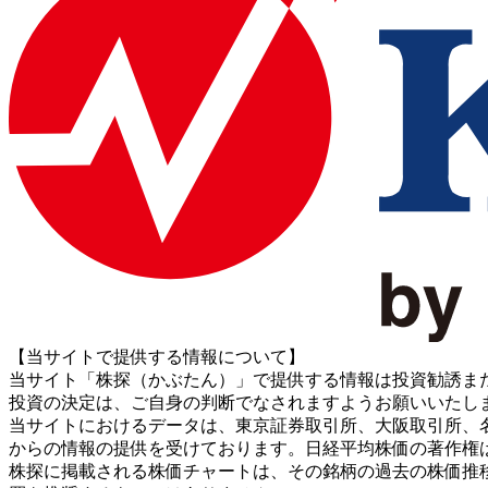
【当サイトで提供する情報について】
当サイト「株探（かぶたん）」で提供する情報は投資勧誘ま
投資の決定は、ご自身の判断でなされますようお願いいたし
当サイトにおけるデータは、東京証券取引所、大阪取引所、名古屋証券取引所、J
からの情報の提供を受けております。日経平均株価の著作権
株探に掲載される株価チャートは、その銘柄の過去の株価推