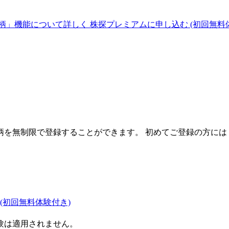
柄」機能について詳しく
株探プレミアムに申し込む
(初回無料
を無制限で登録することができます。 初めてご登録の方には
(初回無料体験付き)
験は適用されません。