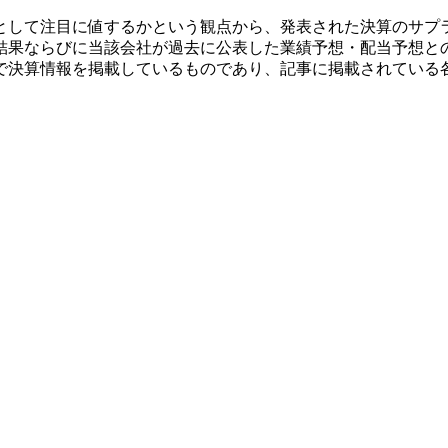
として注目に値するかという観点から、発表された決算のサプ
結果ならびに当該会社が過去に公表した業績予想・配当予想と
で決算情報を掲載しているものであり、記事に掲載されている