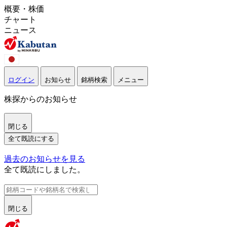
概要・株価
チャート
ニュース
ログイン
お知らせ
銘柄検索
メニュー
株探からのお知らせ
閉じる
全て既読にする
過去のお知らせを見る
全て既読にしました。
閉じる