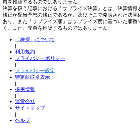
買を推奨するものではありません。
決算を扱う記事における「サプライズ決算」とは、決算情報
修正か配当予想の修正であるか、及びそこで発表された決算
あり、また「サプライズ順」はサプライズ度に基づいた順番
く、また、売買を推奨するものではありません。
「株探」について
|
利用規約
プライバシーポリシー
|
プライバシー設定
特定商取引表示
|
採用情報
|
運営会社
サイトマップ
|
ヘルプ