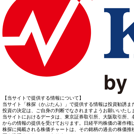
【当サイトで提供する情報について】
当サイト「株探（かぶたん）」で提供する情報は投資勧誘ま
投資の決定は、ご自身の判断でなされますようお願いいたし
当サイトにおけるデータは、東京証券取引所、大阪取引所、名古屋証券取引所、J
からの情報の提供を受けております。日経平均株価の著作権
株探に掲載される株価チャートは、その銘柄の過去の株価推