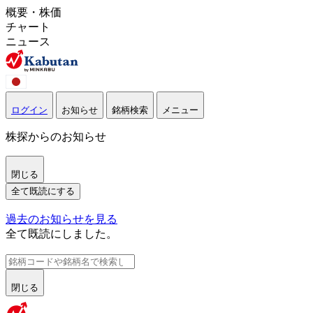
概要・株価
チャート
ニュース
ログイン
お知らせ
銘柄検索
メニュー
株探からのお知らせ
閉じる
全て既読にする
過去のお知らせを見る
全て既読にしました。
閉じる