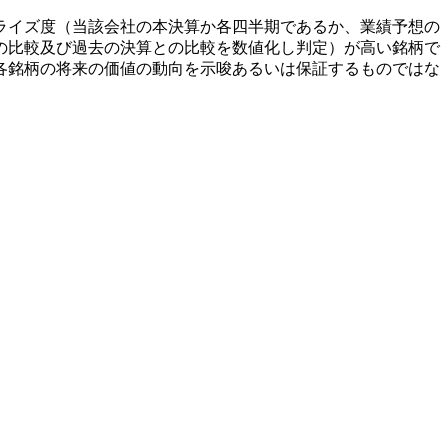
ライズ度（当該会社の本決算か各四半期であるか、業績予想の
の比較及び過去の決算との比較を数値化し判定）が高い銘柄で
各銘柄の将来の価値の動向を示唆あるいは保証するものではな