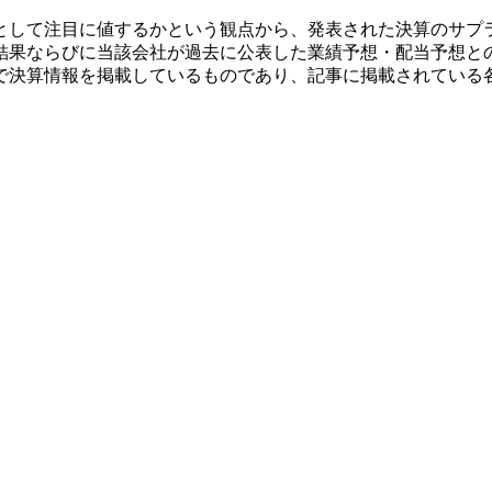
として注目に値するかという観点から、発表された決算のサプ
結果ならびに当該会社が過去に公表した業績予想・配当予想と
で決算情報を掲載しているものであり、記事に掲載されている