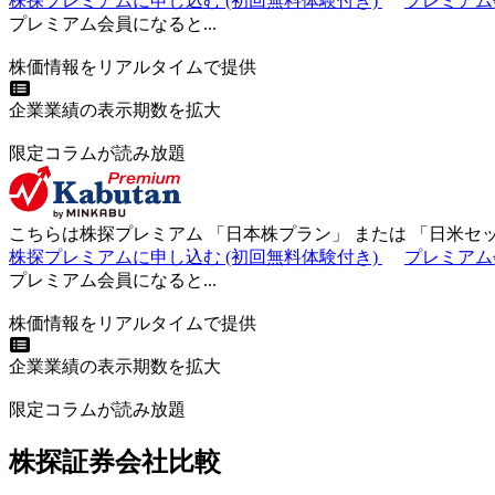
株探プレミアムに申し込む
(初回無料体験付き)
プレミアム
プレミアム会員になると...
株価情報をリアルタイムで提供
企業業績の表示期数を拡大
限定コラムが読み放題
こちらは株探プレミアム 「
日本株プラン
」 または 「
日米セ
株探プレミアムに申し込む
(初回無料体験付き)
プレミアム
プレミアム会員になると...
株価情報をリアルタイムで提供
企業業績の表示期数を拡大
限定コラムが読み放題
株探証券会社比較