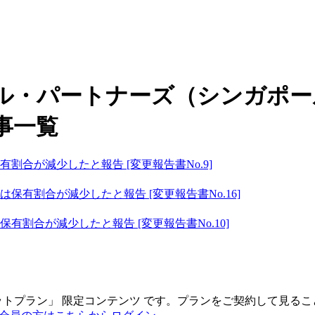
ル・パートナーズ（シンガポー
事一覧
合が減少したと報告 [変更報告書No.9]
有割合が減少したと報告 [変更報告書No.16]
割合が減少したと報告 [変更報告書No.10]
ットプラン
」
限定コンテンツ
です。プランをご契約して見るこ