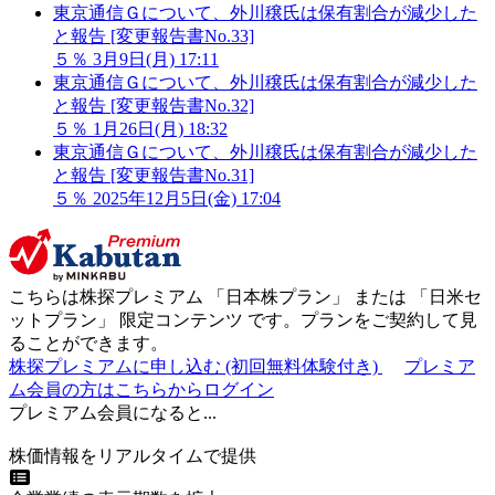
東京通信Ｇについて、外川穣氏は保有割合が減少した
と報告 [変更報告書No.33]
５％
3月9日(月) 17:11
東京通信Ｇについて、外川穣氏は保有割合が減少した
と報告 [変更報告書No.32]
５％
1月26日(月) 18:32
東京通信Ｇについて、外川穣氏は保有割合が減少した
と報告 [変更報告書No.31]
５％
2025年12月5日(金) 17:04
こちらは株探プレミアム 「
日本株プラン
」 または 「
日米セ
ットプラン
」
限定コンテンツ
です。プランをご契約して見
ることができます。
株探プレミアムに申し込む
(初回無料体験付き)
プレミア
ム会員の方はこちらからログイン
プレミアム会員になると...
株価情報をリアルタイムで提供