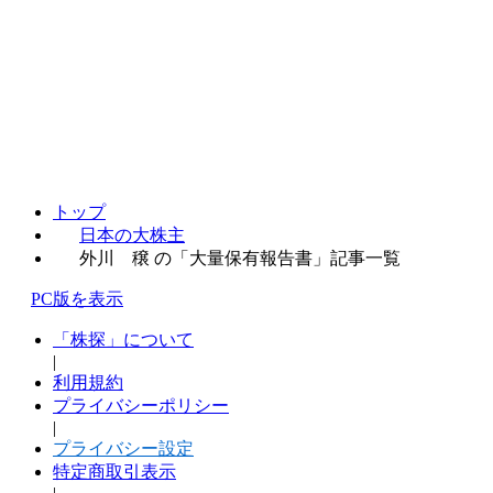
トップ
日本の大株主
外川 穣 の「大量保有報告書」記事一覧
PC版を表示
「株探」について
|
利用規約
プライバシーポリシー
|
プライバシー設定
特定商取引表示