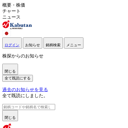
概要・株価
チャート
ニュース
ログイン
お知らせ
銘柄検索
メニュー
株探からのお知らせ
閉じる
全て既読にする
過去のお知らせを見る
全て既読にしました。
閉じる