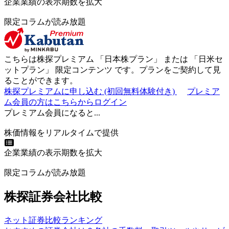
企業業績の表示期数を拡大
限定コラムが読み放題
こちらは株探プレミアム 「
日本株プラン
」 または 「
日米セ
ットプラン
」
限定コンテンツ
です。プランをご契約して見
ることができます。
株探プレミアムに申し込む
(初回無料体験付き)
プレミア
ム会員の方はこちらからログイン
プレミアム会員になると...
株価情報をリアルタイムで提供
企業業績の表示期数を拡大
限定コラムが読み放題
株探証券会社比較
ネット証券比較ランキング