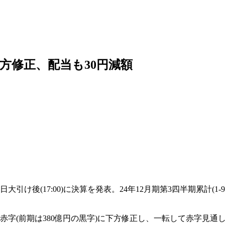
方修正、配当も30円減額
14日大引け後(17:00)に決算を発表。24年12月期第3四半期累計(
の赤字(前期は380億円の黒字)に下方修正し、一転して赤字見通