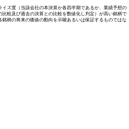
ライズ度（当該会社の本決算か各四半期であるか、業績予想の
の比較及び過去の決算との比較を数値化し判定）が高い銘柄で
各銘柄の将来の価値の動向を示唆あるいは保証するものではな