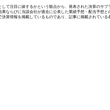
として注目に値するかという観点から、発表された決算のサプ
結果ならびに当該会社が過去に公表した業績予想・配当予想と
で決算情報を掲載しているものであり、記事に掲載されている