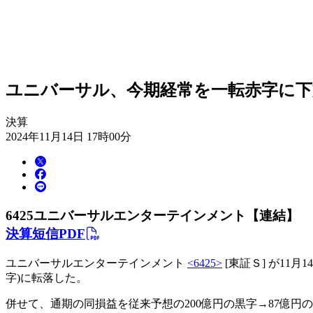
ユニバーサル、今期経常を一転赤字に下
決算
2024年11月14日 17時00分
6425
ユニバーサルエンターテインメント【連結】
決算短信PDF
ユニバーサルエンターテインメント
<6425>
[東証Ｓ] が11月
字)に転落した。
併せて、通期の同損益を従来予想の200億円の黒字→87億円