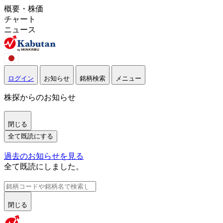
概要・株価
チャート
ニュース
ログイン
お知らせ
銘柄検索
メニュー
株探からのお知らせ
閉じる
全て既読にする
過去のお知らせを見る
全て既読にしました。
閉じる