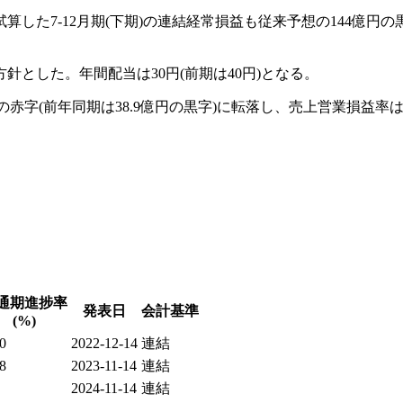
た7-12月期(下期)の連結経常損益も従来予想の144億円の黒字
針とした。年間配当は30円(前期は40円)となる。
円の赤字(前年同期は38.9億円の黒字)に転落し、売上営業損益率は前
通期進捗率
発表日
会計基準
(%)
0
2022-12-14
連結
8
2023-11-14
連結
2024-11-14
連結