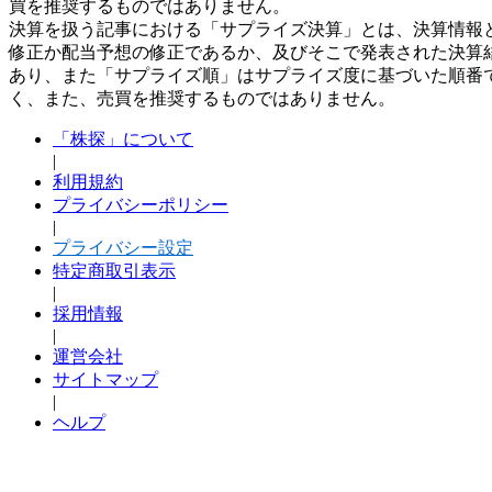
買を推奨するものではありません。
決算を扱う記事における「サプライズ決算」とは、決算情報
修正か配当予想の修正であるか、及びそこで発表された決算
あり、また「サプライズ順」はサプライズ度に基づいた順番
く、また、売買を推奨するものではありません。
「株探」について
|
利用規約
プライバシーポリシー
|
プライバシー設定
特定商取引表示
|
採用情報
|
運営会社
サイトマップ
|
ヘルプ