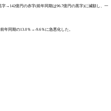
→142億円の赤字(前年同期は96.7億円の黒字)に減額し、一
年同期の13.0％→-9.6％に急悪化した。