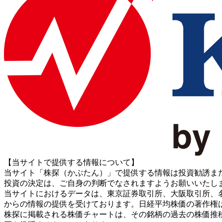
【当サイトで提供する情報について】
当サイト「株探（かぶたん）」で提供する情報は投資勧誘ま
投資の決定は、ご自身の判断でなされますようお願いいたし
当サイトにおけるデータは、東京証券取引所、大阪取引所、名古屋証券取引所、J
からの情報の提供を受けております。日経平均株価の著作権
株探に掲載される株価チャートは、その銘柄の過去の株価推