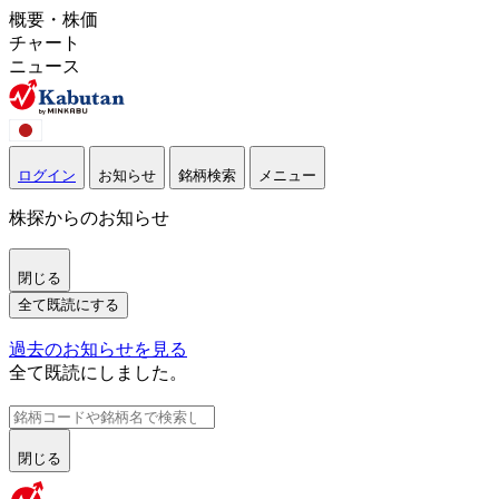
概要・株価
チャート
ニュース
ログイン
お知らせ
銘柄検索
メニュー
株探からのお知らせ
閉じる
全て既読にする
過去のお知らせを見る
全て既読にしました。
閉じる