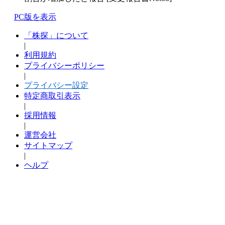
PC版を表示
「株探」について
|
利用規約
プライバシーポリシー
|
プライバシー設定
特定商取引表示
|
採用情報
|
運営会社
サイトマップ
|
ヘルプ