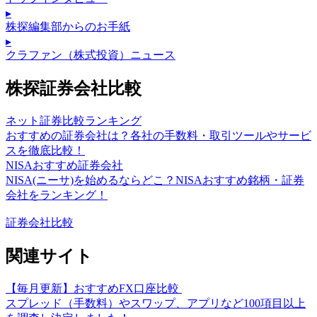
▸
株探編集部からのお手紙
▸
クラファン（株式投資）ニュース
株探証券会社比較
ネット証券比較ランキング
おすすめの証券会社は？各社の手数料・取引ツールやサービ
スを徹底比較！
NISAおすすめ証券会社
NISA(ニーサ)を始めるならどこ？NISAおすすめ銘柄・証券
会社をランキング！
証券会社比較
関連サイト
【毎月更新】おすすめFX口座比較
スプレッド（手数料）やスワップ、アプリなど100項目以上