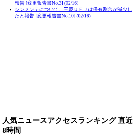
報告 [変更報告書No.3] (02/16)
シンメンテについて、三菱ＵＦＪは保有割合が減少し
たと報告 [変更報告書No.10] (02/16)
人気ニュースアクセスランキング
直近
8時間