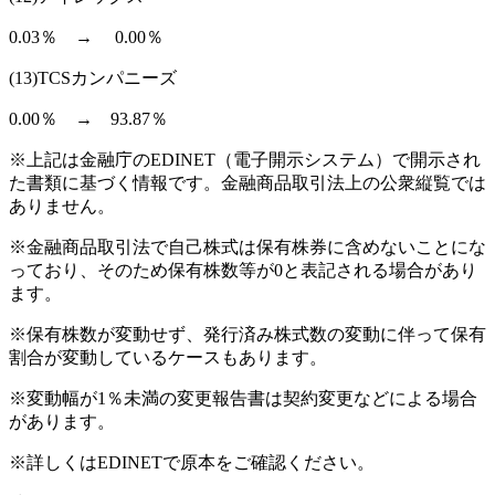
0.03％ → 0.00％
(13)TCSカンパニーズ
0.00％ → 93.87％
※上記は金融庁のEDINET（電子開示システム）で開示され
た書類に基づく情報です。金融商品取引法上の公衆縦覧では
ありません。
※金融商品取引法で自己株式は保有株券に含めないことにな
っており、そのため保有株数等が0と表記される場合があり
ます。
※保有株数が変動せず、発行済み株式数の変動に伴って保有
割合が変動しているケースもあります。
※変動幅が1％未満の変更報告書は契約変更などによる場合
があります。
※詳しくはEDINETで原本をご確認ください。