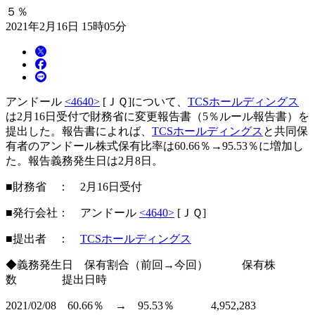
５％
2021年2月16日 15時05分
アンドール
<4640>
[ＪＱ]について、
TCSホールディングス
は2月16日受付で財務省に変更報告書（5％ルール報告書）を
提出した。報告書によれば、
TCSホールディングス
と共同保
有者のアンドール株式保有比率は60.66％→95.53％に増加し
た。報告義務発生日は2月8日。
■財務省 ： 2月16日受付
■発行会社： アンドール
<4640>
[ＪＱ]
■提出者 ：
TCSホールディングス
◆義務発生日 保有割合（前回→今回） 保有株
数 提出日時
2021/02/08 60.66％ → 95.53％ 4,952,283