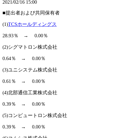
2021/02/16 15:00
■提出者および共同保有者
(1)
TCSホールディングス
28.93％ → 0.00％
(2)シグマトロン株式会社
0.64％ → 0.00％
(3)ユニシステム株式会社
0.61％ → 0.00％
(4)北部通信工業株式会社
0.39％ → 0.00％
(5)コンピュートロン株式会社
0.39％ → 0.00％