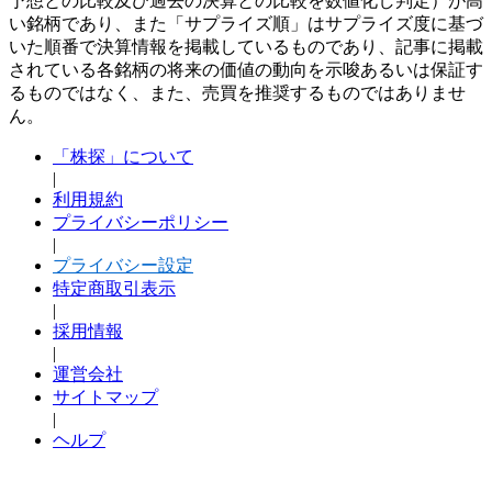
予想との比較及び過去の決算との比較を数値化し判定）が高
い銘柄であり、また「サプライズ順」はサプライズ度に基づ
いた順番で決算情報を掲載しているものであり、記事に掲載
されている各銘柄の将来の価値の動向を示唆あるいは保証す
るものではなく、また、売買を推奨するものではありませ
ん。
「株探」について
|
利用規約
プライバシーポリシー
|
プライバシー設定
特定商取引表示
|
採用情報
|
運営会社
サイトマップ
|
ヘルプ