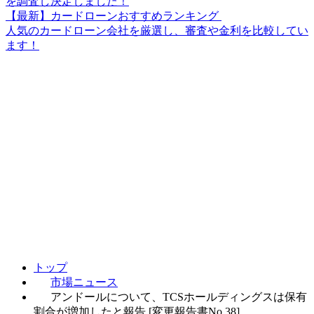
を調査し決定しました！
【最新】カードローンおすすめランキング
人気のカードローン会社を厳選し、審査や金利を比較してい
ます！
トップ
市場ニュース
アンドールについて、TCSホールディングスは保有
割合が増加したと報告 [変更報告書No.38]