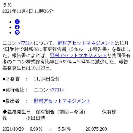
５％
2021年11月4日 11時36分
ニコン
<7731>
について、
野村アセットマネジメント
は11月
4日受付で財務省に変更報告書（5％ルール報告書）を提出し
た。報告書によれば、
野村アセットマネジメント
と共同保有
者のニコン株式保有比率は6.99％→5.54％に減少した。報告
義務発生日は10月29日。
■財務省 ： 11月4日受付
■発行会社： ニコン
<7731>
■提出者 ：
野村アセットマネジメント
◆義務発生日 保有割合（前回→今回） 保有株
数 提出日時
2021/10/29 6.99％ → 5.54％ 20,975,200