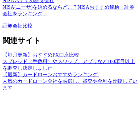
NISAおすすめ証券会社
NISA(ニーサ)を始めるならどこ？NISAおすすめ銘柄・証券
会社をランキング！
証券会社比較
関連サイト
【毎月更新】おすすめFX口座比較
スプレッド（手数料）やスワップ、アプリなど100項目以上
を調査し決定しました！
【最新】カードローンおすすめランキング
人気のカードローン会社を厳選し、審査や金利を比較してい
ます！