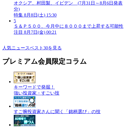
オクシア、村田製、イビデン (7月31日～8月6日発表
分)
特集
8月8日(土) 15:30
5
Ｓ＆Ｐ５００、今月中に８０００まで上昇する可能性
注目
8月7日(金) 00:21
人気ニュースベスト30を見る
プレミアム会員限定コラム
キーワードで発掘！
強い投資家・すごい技
すご腕投資家さんに聞く「銘柄選び」の技