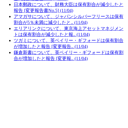
日本郵政について、財務大臣は保有割合が減少したと
報告 [変更報告書No.5] (11/04)
アマガサについて、ジャパンシルバーフリースは保有
割合が5％未満に減少したと.. (11/04)
エリアリンクについて、東京海上アセットマネジメン
トは保有割合が減少したと報.. (11/04)
ツガミについて、英ベイリー・ギフォードは保有割合
が増加したと報告 [変更報告.. (11/04)
鎌倉新書について、英ベイリー・ギフォードは保有割
合が増加したと報告 [変更報.. (11/04)