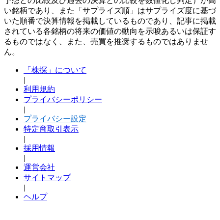
予想との比較及び過去の決算との比較を数値化し判定）が高
い銘柄であり、また「サプライズ順」はサプライズ度に基づ
いた順番で決算情報を掲載しているものであり、記事に掲載
されている各銘柄の将来の価値の動向を示唆あるいは保証す
るものではなく、また、売買を推奨するものではありませ
ん。
「株探」について
|
利用規約
プライバシーポリシー
|
プライバシー設定
特定商取引表示
|
採用情報
|
運営会社
サイトマップ
|
ヘルプ