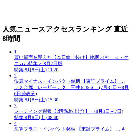
人気ニュースアクセスランキング
直近
8時間
1
買い局面を迎えた【25日線上抜け】銘柄 31社 ＜テク
ニカル特集＞ 8月7日版
特集
8月8日(土) 11:20
2
決算マイナス・インパクト銘柄 【東証プライム】 …
ＪＸ金属、レーザーテク、三井Ｅ＆Ｓ (7月31日～8月
6日発表分)
特集
8月8日(土) 15:30
3
レーティング週報【2段階格上げ↑】 (8月3日－7日)
特集
8月8日(土) 08:40
4
決算プラス・インパクト銘柄 【東証プライム】 … キ