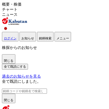
概要・株価
チャート
ニュース
ログイン
お知らせ
銘柄検索
メニュー
株探からのお知らせ
閉じる
全て既読にする
過去のお知らせを見る
全て既読にしました。
閉じる