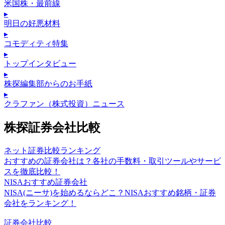
米国株・最前線
▸
明日の好悪材料
▸
コモディティ特集
▸
トップインタビュー
▸
株探編集部からのお手紙
▸
クラファン（株式投資）ニュース
株探証券会社比較
ネット証券比較ランキング
おすすめの証券会社は？各社の手数料・取引ツールやサービ
スを徹底比較！
NISAおすすめ証券会社
NISA(ニーサ)を始めるならどこ？NISAおすすめ銘柄・証券
会社をランキング！
証券会社比較