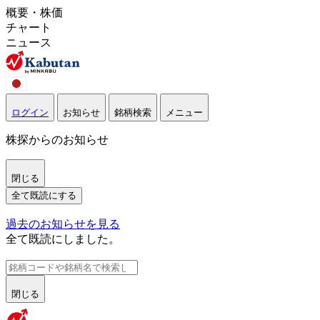
概要・株価
チャート
ニュース
ログイン
お知らせ
銘柄検索
メニュー
株探からのお知らせ
閉じる
全て既読にする
過去のお知らせを見る
全て既読にしました。
閉じる