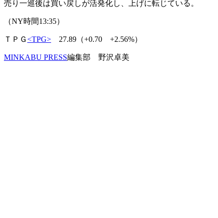
売り一巡後は買い戻しが活発化し、上げに転じている。
（NY時間13:35）
ＴＰＧ
<TPG>
27.89（+0.70 +2.56%）
MINKABU PRESS
編集部 野沢卓美