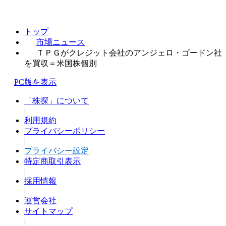
トップ
市場ニュース
ＴＰＧがクレジット会社のアンジェロ・ゴードン社
を買収＝米国株個別
PC版を表示
「株探」について
|
利用規約
プライバシーポリシー
|
プライバシー設定
特定商取引表示
|
採用情報
|
運営会社
サイトマップ
|