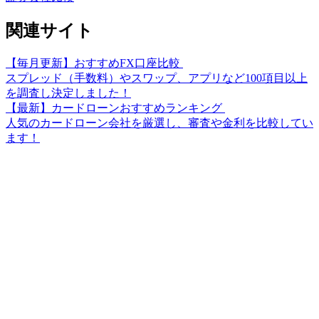
関連サイト
【毎月更新】おすすめFX口座比較
スプレッド（手数料）やスワップ、アプリなど100項目以上
を調査し決定しました！
【最新】カードローンおすすめランキング
人気のカードローン会社を厳選し、審査や金利を比較してい
ます！