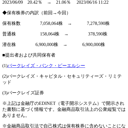
2023/06/09 20.42％ → 21.06％ 2023/06/16 11:22
◆保有株券の内訳（前回→今回）
保有株数 7,058,064株 → 7,278,590株
普通株 158,064株 → 378,590株
潜在株 6,900,000株 → 6,900,000株
■提出者および共同保有者
(1)
バークレイズ・バンク・ピーエルシー
(2)バークレイズ・キャピタル・セキュリティーズ・リミテ
ッド
(3)バークレイズ証券
※上記は金融庁のEDINET（電子開示システム）で開示され
た書類に基づく情報です。金融商品取引法上の公衆縦覧では
ありません。
※金融商品取引法で自己株式は保有株券に含めないことにな