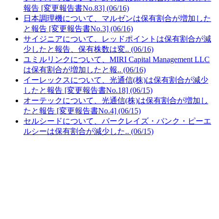
報告 [変更報告書No.83] (06/16)
日本調理機について、マルゼンは保有割合が増加した
と報告 [変更報告書No.3] (06/16)
サイジニアについて、レッドポイントは保有割合が減
少したと報告、保有株数は変.. (06/16)
ユミルリンクについて、MIRI Capital Management LLC
は保有割合が増加したと報.. (06/16)
イーレックスについて、光通信(株)は保有割合が減少
したと報告 [変更報告書No.18] (06/15)
オーテックについて、光通信(株)は保有割合が増加し
たと報告 [変更報告書No.4] (06/15)
セルシードについて、バークレイズ・バンク・ピーエ
ルシーは保有割合が減少した.. (06/15)