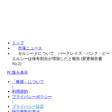
トップ
市場ニュース
セルシードについて、バークレイズ・バンク・ピー
エルシーは保有割合が増加したと報告 [変更報告書
No.2]
PC版を表示
「株探」について
|
利用規約
プライバシーポリシー
|
プライバシー設定
特定商取引表示