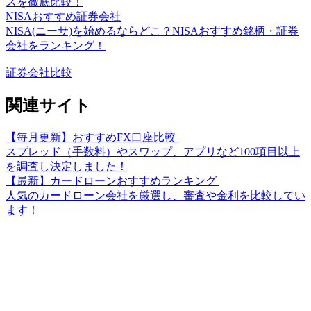
スを徹底比較！
NISAおすすめ証券会社
NISA(ニーサ)を始めるならどこ？NISAおすすめ銘柄・証券
会社をランキング！
証券会社比較
関連サイト
【毎月更新】おすすめFX口座比較
スプレッド（手数料）やスワップ、アプリなど100項目以上
を調査し決定しました！
【最新】カードローンおすすめランキング
人気のカードローン会社を厳選し、審査や金利を比較してい
ます！