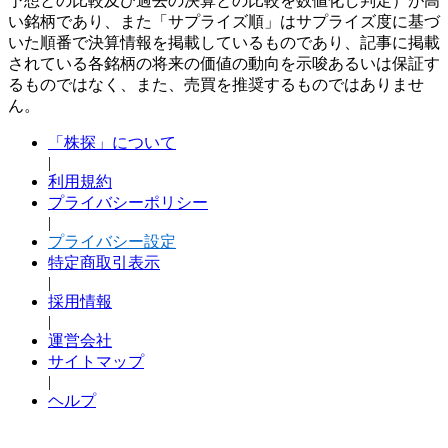
予想との比較及び過去の決算との比較を数値化し判定）が高
い銘柄であり、また「サプライズ順」はサプライズ度に基づ
いた順番で決算情報を掲載しているものであり、記事に掲載
されている各銘柄の将来の価値の動向を示唆あるいは保証す
るものではなく、また、売買を推奨するものではありませ
ん。
「株探」について
|
利用規約
プライバシーポリシー
|
プライバシー設定
特定商取引表示
|
採用情報
|
運営会社
サイトマップ
|
ヘルプ