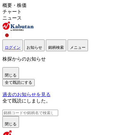
概要・株価
チャート
ニュース
ログイン
お知らせ
銘柄検索
メニュー
株探からのお知らせ
閉じる
全て既読にする
過去のお知らせを見る
全て既読にしました。
閉じる