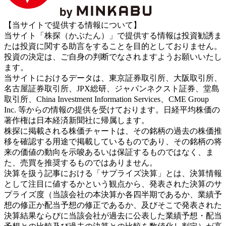
【当サイトで提供する情報について】
当サイト「株探（かぶたん）」で提供する情報は投資勧誘ま
たは投資に関する助言をすることを目的としておりません。
投資の決定は、ご自身の判断でなされますようお願いいたし
ます。
当サイトにおけるデータは、東京証券取引所、大阪取引所、
名古屋証券取引所、JPX総研、ジャパンネクスト証券、堂島
取引所、China Investment Information Services、CME Group
Inc. 等からの情報の提供を受けております。日経平均株価の
著作権は日本経済新聞社に帰属します。
株探に掲載される株価チャートは、その銘柄の過去の株価推
移を確認する用途で掲載しているものであり、その銘柄の将
来の価値の動向を示唆あるいは保証するものではなく、ま
た、売買を推奨するものではありません。
決算を扱う記事における「サプライズ決算」とは、決算情報
として注目に値するかという観点から、発表された決算のサ
プライズ度（当該会社の本決算か各四半期であるか、業績予
想の修正か配当予想の修正であるか、及びそこで発表された
決算結果ならびに当該会社が過去に公表した業績予想・配当