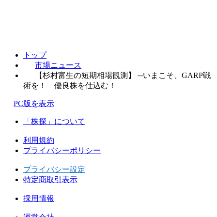
トップ
市場ニュース
【杉村富生の短期相場観測】 ─いまこそ、GARP戦
術を！ 優良株を仕込む！
PC版を表示
「株探」について
|
利用規約
プライバシーポリシー
|
プライバシー設定
特定商取引表示
|
採用情報
|