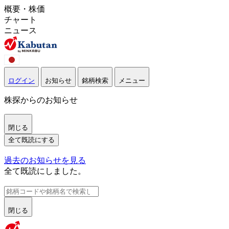
概要・株価
チャート
ニュース
ログイン
お知らせ
銘柄検索
メニュー
株探からのお知らせ
閉じる
全て既読にする
過去のお知らせを見る
全て既読にしました。
閉じる