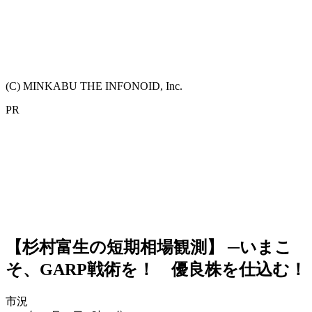
(C) MINKABU THE INFONOID, Inc.
PR
【杉村富生の短期相場観測】 ─いまこ
そ、GARP戦術を！ 優良株を仕込む！
市況