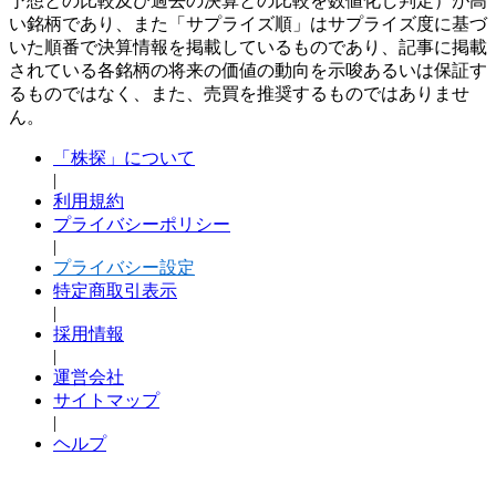
予想との比較及び過去の決算との比較を数値化し判定）が高
い銘柄であり、また「サプライズ順」はサプライズ度に基づ
いた順番で決算情報を掲載しているものであり、記事に掲載
されている各銘柄の将来の価値の動向を示唆あるいは保証す
るものではなく、また、売買を推奨するものではありませ
ん。
「株探」について
|
利用規約
プライバシーポリシー
|
プライバシー設定
特定商取引表示
|
採用情報
|
運営会社
サイトマップ
|
ヘルプ