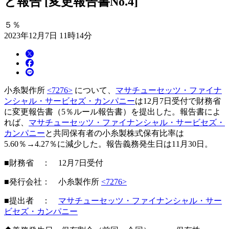
と報告 [変更報告書No.4]
５％
2023年12月7日 11時14分
小糸製作所
<7276>
について、
マサチューセッツ・ファイナ
ンシャル・サービセズ・カンパニー
は12月7日受付で財務省
に変更報告書（5％ルール報告書）を提出した。報告書によ
れば、
マサチューセッツ・ファイナンシャル・サービセズ・
カンパニー
と共同保有者の小糸製株式保有比率は
5.60％→4.27％に減少した。報告義務発生日は11月30日。
■財務省 ： 12月7日受付
■発行会社： 小糸製作所
<7276>
■提出者 ：
マサチューセッツ・ファイナンシャル・サー
ビセズ・カンパニー