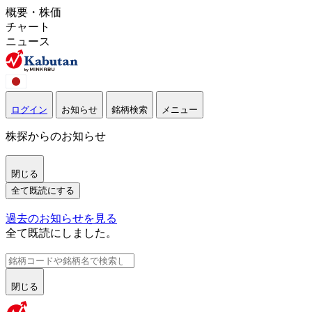
概要・株価
チャート
ニュース
ログイン
お知らせ
銘柄検索
メニュー
株探からのお知らせ
閉じる
全て既読にする
過去のお知らせを見る
全て既読にしました。
閉じる