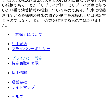
予想との比較及び過去の決算との比較を数値化し判定）が高
い銘柄であり、また「サプライズ順」はサプライズ度に基づ
いた順番で決算情報を掲載しているものであり、記事に掲載
されている各銘柄の将来の価値の動向を示唆あるいは保証す
るものではなく、また、売買を推奨するものではありませ
ん。
「株探」について
|
利用規約
プライバシーポリシー
|
プライバシー設定
特定商取引表示
|
採用情報
|
運営会社
サイトマップ
|
ヘルプ