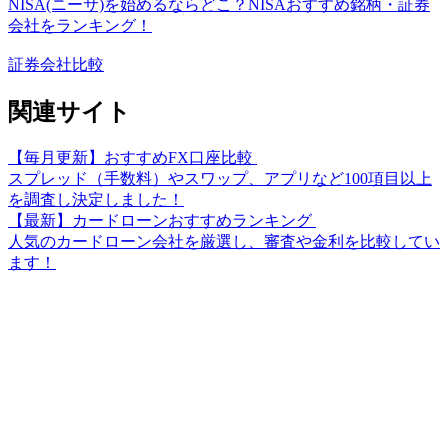
NISA(ニーサ)を始めるならどこ？NISAおすすめ銘柄・証券
会社をランキング！
証券会社比較
関連サイト
【毎月更新】おすすめFX口座比較
スプレッド（手数料）やスワップ、アプリなど100項目以上
を調査し決定しました！
【最新】カードローンおすすめランキング
人気のカードローン会社を厳選し、審査や金利を比較してい
ます！