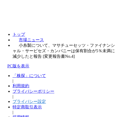
トップ
市場ニュース
小糸製について、マサチューセッツ・ファイナンシ
ャル・サービセズ・カンパニーは保有割合が5％未満に
減少したと報告 [変更報告書No.4]
PC版を表示
「株探」について
|
利用規約
プライバシーポリシー
|
プライバシー設定
特定商取引表示
|