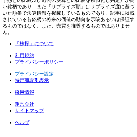
予想との比較及び過去の決算との比較を数値化し判定）が高
い銘柄であり、また「サプライズ順」はサプライズ度に基づ
いた順番で決算情報を掲載しているものであり、記事に掲載
されている各銘柄の将来の価値の動向を示唆あるいは保証す
るものではなく、また、売買を推奨するものではありませ
ん。
「株探」について
|
利用規約
プライバシーポリシー
|
プライバシー設定
特定商取引表示
|
採用情報
|
運営会社
サイトマップ
|
ヘルプ