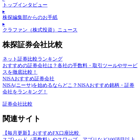
トップインタビュー
▸
株探編集部からのお手紙
▸
クラファン（株式投資）ニュース
株探証券会社比較
ネット証券比較ランキング
おすすめの証券会社は？各社の手数料・取引ツールやサービ
スを徹底比較！
NISAおすすめ証券会社
NISA(ニーサ)を始めるならどこ？NISAおすすめ銘柄・証券
会社をランキング！
証券会社比較
関連サイト
【毎月更新】おすすめFX口座比較
スプレッド（手数料）やスワップ、アプリなど100項目以上