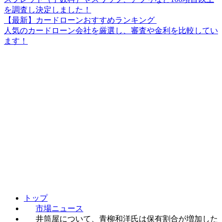
を調査し決定しました！
【最新】カードローンおすすめランキング
人気のカードローン会社を厳選し、審査や金利を比較してい
ます！
トップ
市場ニュース
井筒屋について、青柳和洋氏は保有割合が増加した