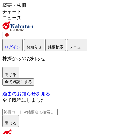
概要・株価
チャート
ニュース
ログイン
お知らせ
銘柄検索
メニュー
株探からのお知らせ
閉じる
全て既読にする
過去のお知らせを見る
全て既読にしました。
閉じる