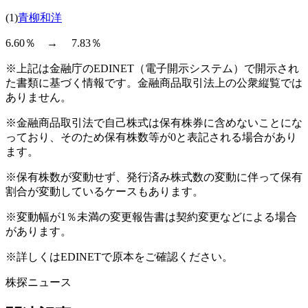
(1)
青柳和洋
6.60％ → 7.83％
※上記は金融庁のEDINET（電子開示システム）で開示され
た書類に基づく情報です。金融商品取引法上の公衆縦覧では
ありません。
※金融商品取引法で自己株式は保有株券に含めないことにな
っており、そのため保有株数等が0と表記される場合があり
ます。
※保有株数が変動せず、発行済み株式数の変動に伴って保有
割合が変動しているケースもあります。
※変動幅が1％未満の変更報告書は契約変更などによる場合
があります。
※詳しくはEDINETで原本をご確認ください。
株探ニュース