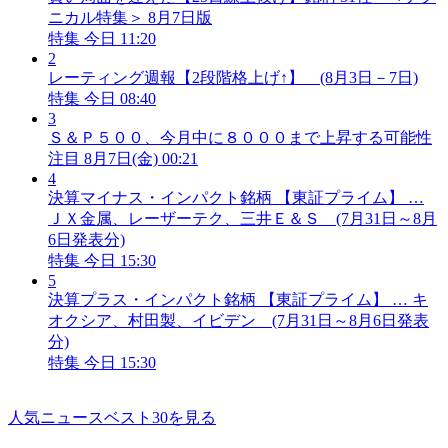
ニカル特集＞ 8月7日版
特集
今日 11:20
2
レーティング週報【2段階格上げ↑】 (8月3日－7日)
特集
今日 08:40
3
Ｓ＆Ｐ５００、今月中に８０００まで上昇する可能性
注目
8月7日(金) 00:21
4
決算マイナス・インパクト銘柄 【東証プライム】 …
ＪＸ金属、レーザーテク、三井Ｅ＆Ｓ (7月31日～8月
6日発表分)
特集
今日 15:30
5
決算プラス・インパクト銘柄 【東証プライム】 … キ
オクシア、村田製、イビデン (7月31日～8月6日発表
分)
特集
今日 15:30
人気ニュースベスト30を見る