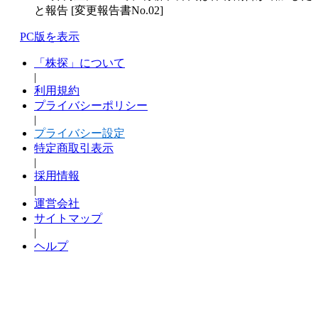
と報告 [変更報告書No.02]
PC版を表示
「株探」について
|
利用規約
プライバシーポリシー
|
プライバシー設定
特定商取引表示
|
採用情報
|
運営会社
サイトマップ
|
ヘルプ