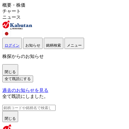
概要・株価
チャート
ニュース
ログイン
お知らせ
銘柄検索
メニュー
株探からのお知らせ
閉じる
全て既読にする
過去のお知らせを見る
全て既読にしました。
閉じる