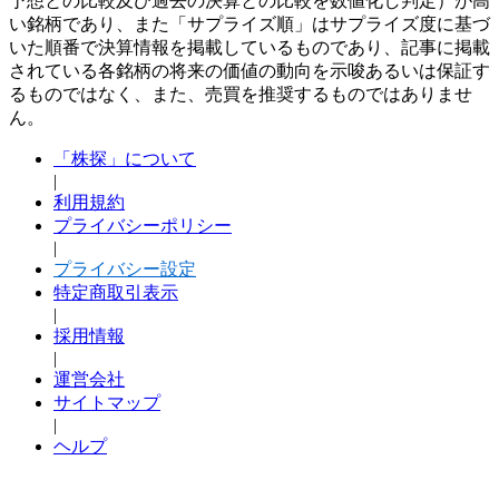
予想との比較及び過去の決算との比較を数値化し判定）が高
い銘柄であり、また「サプライズ順」はサプライズ度に基づ
いた順番で決算情報を掲載しているものであり、記事に掲載
されている各銘柄の将来の価値の動向を示唆あるいは保証す
るものではなく、また、売買を推奨するものではありませ
ん。
「株探」について
|
利用規約
プライバシーポリシー
|
プライバシー設定
特定商取引表示
|
採用情報
|
運営会社
サイトマップ
|
ヘルプ