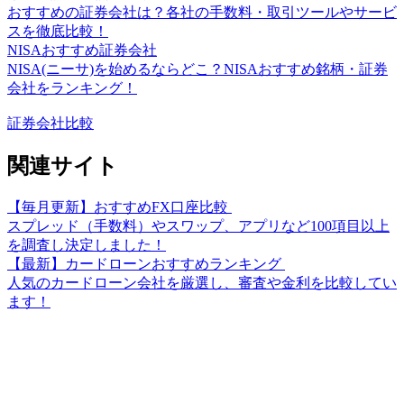
おすすめの証券会社は？各社の手数料・取引ツールやサービ
スを徹底比較！
NISAおすすめ証券会社
NISA(ニーサ)を始めるならどこ？NISAおすすめ銘柄・証券
会社をランキング！
証券会社比較
関連サイト
【毎月更新】おすすめFX口座比較
スプレッド（手数料）やスワップ、アプリなど100項目以上
を調査し決定しました！
【最新】カードローンおすすめランキング
人気のカードローン会社を厳選し、審査や金利を比較してい
ます！