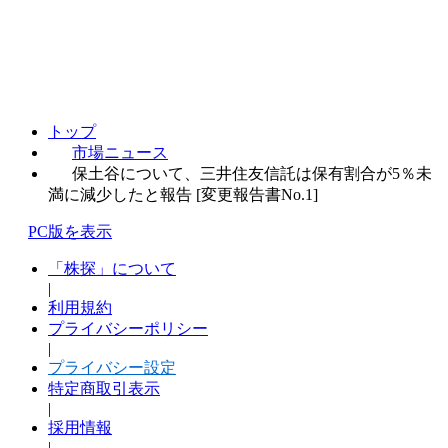
トップ
市場ニュース
保土谷について、三井住友信託は保有割合が5％未
満に減少したと報告 [変更報告書No.1]
PC版を表示
「株探」について
|
利用規約
プライバシーポリシー
|
プライバシー設定
特定商取引表示
|
採用情報
|