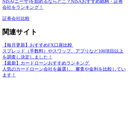
NISA(ニーサ)を始めるならどこ？NISAおすすめ銘柄・証券
会社をランキング！
証券会社比較
関連サイト
【毎月更新】おすすめFX口座比較
スプレッド（手数料）やスワップ、アプリなど100項目以上
を調査し決定しました！
【最新】カードローンおすすめランキング
人気のカードローン会社を厳選し、審査や金利を比較してい
ます！