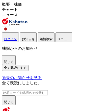
概要・株価
チャート
ニュース
ログイン
お知らせ
銘柄検索
メニュー
株探からのお知らせ
閉じる
全て既読にする
過去のお知らせを見る
全て既読にしました。
閉じる