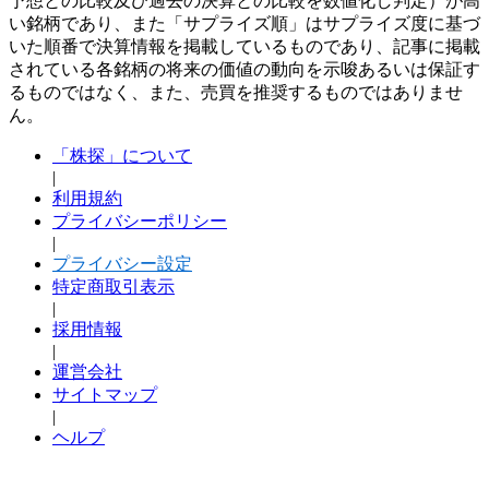
予想との比較及び過去の決算との比較を数値化し判定）が高
い銘柄であり、また「サプライズ順」はサプライズ度に基づ
いた順番で決算情報を掲載しているものであり、記事に掲載
されている各銘柄の将来の価値の動向を示唆あるいは保証す
るものではなく、また、売買を推奨するものではありませ
ん。
「株探」について
|
利用規約
プライバシーポリシー
|
プライバシー設定
特定商取引表示
|
採用情報
|
運営会社
サイトマップ
|
ヘルプ