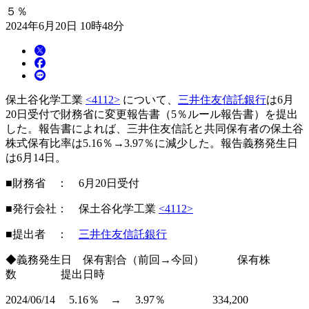
５％
2024年6月20日 10時48分
保土谷化学工業
<4112>
について、
三井住友信託銀行
は6月
20日受付で財務省に変更報告書（5％ルール報告書）を提出
した。報告書によれば、三井住友信託と共同保有者の保土谷
株式保有比率は5.16％→3.97％に減少した。報告義務発生日
は6月14日。
■財務省 ： 6月20日受付
■発行会社： 保土谷化学工業
<4112>
■提出者 ：
三井住友信託銀行
◆義務発生日 保有割合（前回→今回） 保有株
数 提出日時
2024/06/14 5.16％ → 3.97％ 334,200