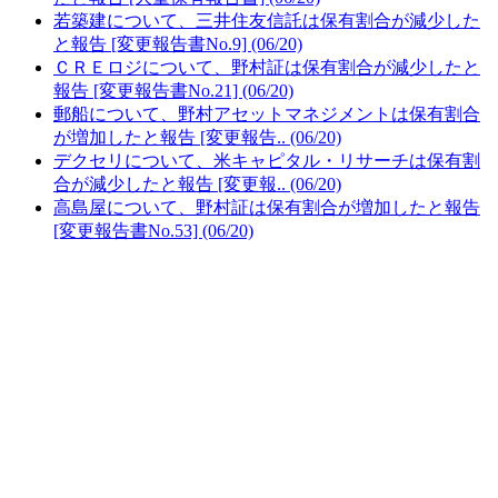
若築建について、三井住友信託は保有割合が減少した
と報告 [変更報告書No.9] (06/20)
ＣＲＥロジについて、野村証は保有割合が減少したと
報告 [変更報告書No.21] (06/20)
郵船について、野村アセットマネジメントは保有割合
が増加したと報告 [変更報告.. (06/20)
デクセリについて、米キャピタル・リサーチは保有割
合が減少したと報告 [変更報.. (06/20)
高島屋について、野村証は保有割合が増加したと報告
[変更報告書No.53] (06/20)