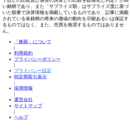
予想との比較及び過去の決算との比較を数値化し判定）が高
い銘柄であり、また「サプライズ順」はサプライズ度に基づ
いた順番で決算情報を掲載しているものであり、記事に掲載
されている各銘柄の将来の価値の動向を示唆あるいは保証す
るものではなく、また、売買を推奨するものではありませ
ん。
「株探」について
|
利用規約
プライバシーポリシー
|
プライバシー設定
特定商取引表示
|
採用情報
|
運営会社
サイトマップ
|
ヘルプ