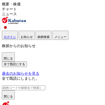
概要・株価
チャート
ニュース
ログイン
お知らせ
銘柄検索
メニュー
株探からのお知らせ
閉じる
全て既読にする
過去のお知らせを見る
全て既読にしました。
閉じる