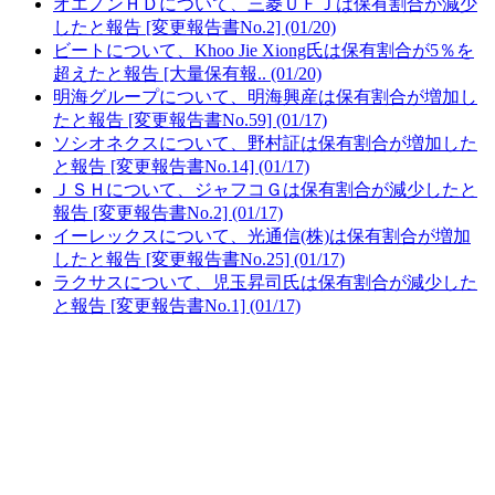
オエノンＨＤについて、三菱ＵＦＪは保有割合が減少
したと報告 [変更報告書No.2] (01/20)
ビートについて、Khoo Jie Xiong氏は保有割合が5％を
超えたと報告 [大量保有報.. (01/20)
明海グループについて、明海興産は保有割合が増加し
たと報告 [変更報告書No.59] (01/17)
ソシオネクスについて、野村証は保有割合が増加した
と報告 [変更報告書No.14] (01/17)
ＪＳＨについて、ジャフコＧは保有割合が減少したと
報告 [変更報告書No.2] (01/17)
イーレックスについて、光通信(株)は保有割合が増加
したと報告 [変更報告書No.25] (01/17)
ラクサスについて、児玉昇司氏は保有割合が減少した
と報告 [変更報告書No.1] (01/17)