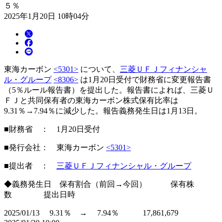
５％
2025年1月20日 10時04分
東海カーボン
<5301>
について、
三菱ＵＦＪフィナンシャ
ル・グループ
<8306>
は1月20日受付で財務省に変更報告書
（5％ルール報告書）を提出した。報告書によれば、三菱Ｕ
ＦＪと共同保有者の東海カーボン株式保有比率は
9.31％→7.94％に減少した。報告義務発生日は1月13日。
■財務省 ： 1月20日受付
■発行会社： 東海カーボン
<5301>
■提出者 ：
三菱ＵＦＪフィナンシャル・グループ
◆義務発生日 保有割合（前回→今回） 保有株
数 提出日時
2025/01/13 9.31％ → 7.94％ 17,861,679