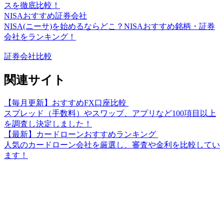
スを徹底比較！
NISAおすすめ証券会社
NISA(ニーサ)を始めるならどこ？NISAおすすめ銘柄・証券
会社をランキング！
証券会社比較
関連サイト
【毎月更新】おすすめFX口座比較
スプレッド（手数料）やスワップ、アプリなど100項目以上
を調査し決定しました！
【最新】カードローンおすすめランキング
人気のカードローン会社を厳選し、審査や金利を比較してい
ます！