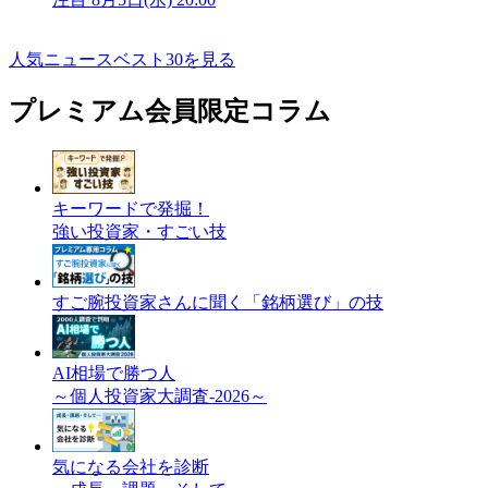
人気ニュースベスト30を見る
プレミアム会員限定コラム
キーワードで発掘！
強い投資家・すごい技
すご腕投資家さんに聞く「銘柄選び」の技
AI相場で勝つ人
～個人投資家大調査-2026～
気になる会社を診断