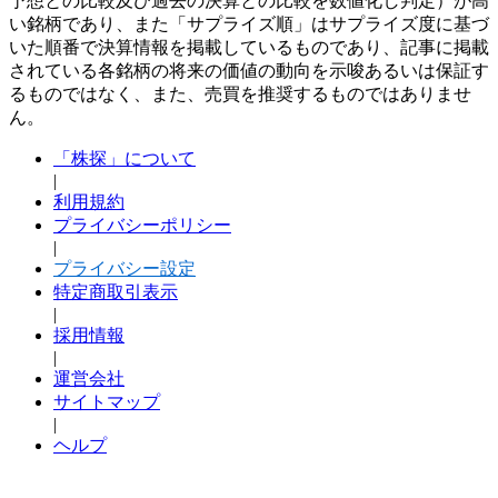
予想との比較及び過去の決算との比較を数値化し判定）が高
い銘柄であり、また「サプライズ順」はサプライズ度に基づ
いた順番で決算情報を掲載しているものであり、記事に掲載
されている各銘柄の将来の価値の動向を示唆あるいは保証す
るものではなく、また、売買を推奨するものではありませ
ん。
「株探」について
|
利用規約
プライバシーポリシー
|
プライバシー設定
特定商取引表示
|
採用情報
|
運営会社
サイトマップ
|
ヘルプ