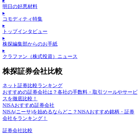
▸
明日の好悪材料
▸
コモディティ特集
▸
トップインタビュー
▸
株探編集部からのお手紙
▸
クラファン（株式投資）ニュース
株探証券会社比較
ネット証券比較ランキング
おすすめの証券会社は？各社の手数料・取引ツールやサービ
スを徹底比較！
NISAおすすめ証券会社
NISA(ニーサ)を始めるならどこ？NISAおすすめ銘柄・証券
会社をランキング！
証券会社比較