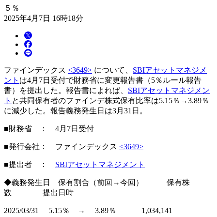
５％
2025年4月7日 16時18分
ファインデックス
<3649>
について、
SBIアセットマネジメ
ント
は4月7日受付で財務省に変更報告書（5％ルール報告
書）を提出した。報告書によれば、
SBIアセットマネジメン
ト
と共同保有者のファインデ株式保有比率は5.15％→3.89％
に減少した。報告義務発生日は3月31日。
■財務省 ： 4月7日受付
■発行会社： ファインデックス
<3649>
■提出者 ：
SBIアセットマネジメント
◆義務発生日 保有割合（前回→今回） 保有株
数 提出日時
2025/03/31 5.15％ → 3.89％ 1,034,141