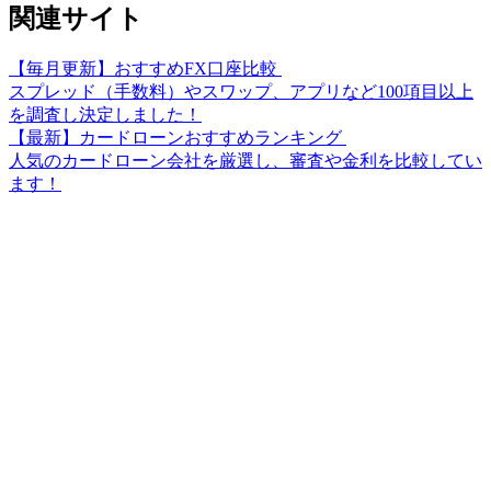
関連サイト
【毎月更新】おすすめFX口座比較
スプレッド（手数料）やスワップ、アプリなど100項目以上
を調査し決定しました！
【最新】カードローンおすすめランキング
人気のカードローン会社を厳選し、審査や金利を比較してい
ます！