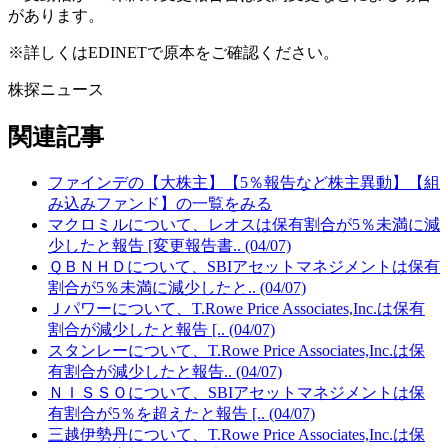
があります。
※詳しくはEDINETで原本をご確認ください。
株探ニュース
関連記事
ファインデの【大株主】【5％報告など株主異動】【組
み込みファンド】の一覧をみる
マクロミルについて、レオスは保有割合が5％未満に減
少したと報告 [変更報告書.. (04/07)
ＱＢＮＨＤについて、SBIアセットマネジメントは保有
割合が5％未満に減少したと.. (04/07)
Ｊパワーについて、T.Rowe Price Associates,Inc.は保有
割合が減少したと報告 [.. (04/07)
スタンレーについて、T.Rowe Price Associates,Inc.は保
有割合が減少したと報告.. (04/07)
ＮＩＳＳＯについて、SBIアセットマネジメントは保
有割合が5％を超えたと報告 [.. (04/07)
三越伊勢丹について、T.Rowe Price Associates,Inc.は保