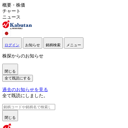
概要・株価
チャート
ニュース
ログイン
お知らせ
銘柄検索
メニュー
株探からのお知らせ
閉じる
全て既読にする
過去のお知らせを見る
全て既読にしました。
閉じる