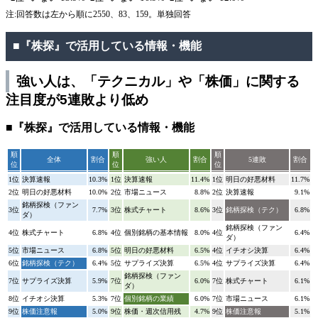
注:回答数は左から順に2550、83、159。単独回答
■『株探』で活用している情報・機能
強い人は、「テクニカル」や「株価」に関する
注目度が5連敗より低め
■『株探』で活用している情報・機能
順
順
順
全体
割合
強い人
割合
5連敗
割合
位
位
位
1位
決算速報
10.3%
1位
決算速報
11.4%
1位
明日の好悪材料
11.7%
2位
明日の好悪材料
10.0%
2位
市場ニュース
8.8%
2位
決算速報
9.1%
銘柄探検（ファン
3位
7.7%
3位
株式チャート
8.6%
3位
銘柄探検（テク）
6.8%
ダ）
銘柄探検（ファン
4位
株式チャート
6.8%
4位
個別銘柄の基本情報
8.0%
4位
6.4%
ダ）
5位
市場ニュース
6.8%
5位
明日の好悪材料
6.5%
4位
イチオシ決算
6.4%
6位
銘柄探検（テク）
6.4%
5位
サプライズ決算
6.5%
4位
サプライズ決算
6.4%
銘柄探検（ファン
7位
サプライズ決算
5.9%
7位
6.0%
7位
株式チャート
6.1%
ダ）
8位
イチオシ決算
5.3%
7位
個別銘柄の業績
6.0%
7位
市場ニュース
6.1%
9位
株価注意報
5.0%
9位
株価・週次信用残
4.7%
9位
株価注意報
5.1%