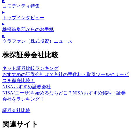
▸
コモディティ特集
▸
トップインタビュー
▸
株探編集部からのお手紙
▸
クラファン（株式投資）ニュース
株探証券会社比較
ネット証券比較ランキング
おすすめの証券会社は？各社の手数料・取引ツールやサービ
スを徹底比較！
NISAおすすめ証券会社
NISA(ニーサ)を始めるならどこ？NISAおすすめ銘柄・証券
会社をランキング！
証券会社比較
関連サイト