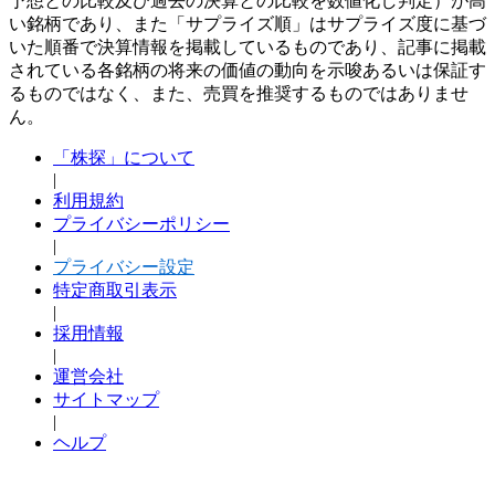
予想との比較及び過去の決算との比較を数値化し判定）が高
い銘柄であり、また「サプライズ順」はサプライズ度に基づ
いた順番で決算情報を掲載しているものであり、記事に掲載
されている各銘柄の将来の価値の動向を示唆あるいは保証す
るものではなく、また、売買を推奨するものではありませ
ん。
「株探」について
|
利用規約
プライバシーポリシー
|
プライバシー設定
特定商取引表示
|
採用情報
|
運営会社
サイトマップ
|
ヘルプ