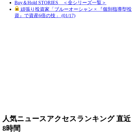
Buy＆Hold STORIES ＜全シリーズ一覧＞
頑張り投資家「ブルーオーシャン × 『個別指導型投
資』で資産6倍の技」 (01/17)
人気ニュースアクセスランキング
直近
8時間