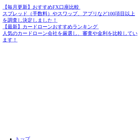
【毎月更新】おすすめFX口座比較
スプレッド（手数料）やスワップ、アプリなど100項目以上
を調査し決定しました！
【最新】カードローンおすすめランキング
人気のカードローン会社を厳選し、審査や金利を比較してい
ます！
トップ