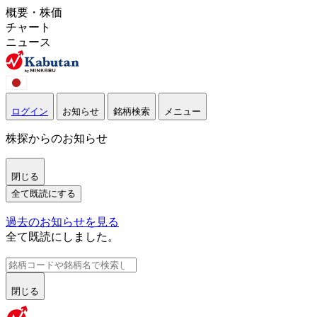
概要・株価
チャート
ニュース
ログイン
お知らせ
銘柄検索
メニュー
株探からのお知らせ
閉じる
全て既読にする
過去のお知らせを見る
全て既読にしました。
閉じる