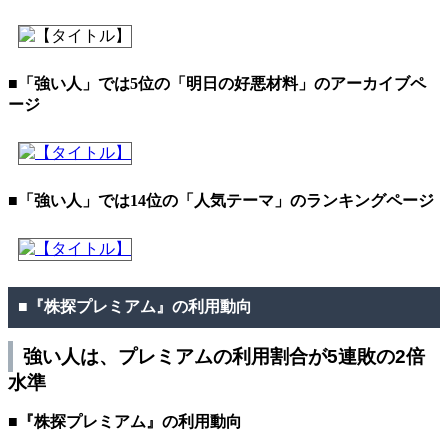
■「強い人」では5位の「明日の好悪材料」のアーカイブペ
ージ
■「強い人」では14位の「人気テーマ」のランキングページ
■『株探プレミアム』の利用動向
強い人は、プレミアムの利用割合が5連敗の2倍
水準
■『株探プレミアム』の利用動向