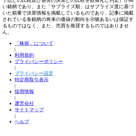
予想との比較及び過去の決算との比較を数値化し判定）が高
い銘柄であり、また「サプライズ順」はサプライズ度に基づ
いた順番で決算情報を掲載しているものであり、記事に掲載
されている各銘柄の将来の価値の動向を示唆あるいは保証す
るものではなく、また、売買を推奨するものではありませ
ん。
「株探」について
|
利用規約
プライバシーポリシー
|
プライバシー設定
特定商取引表示
|
採用情報
|
運営会社
サイトマップ
|
ヘルプ