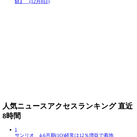
額】 (12月8日)
人気ニュースアクセスランキング
直近
8時間
1
サンリオ、4-6月期(1Q)経常は12％増益で着地