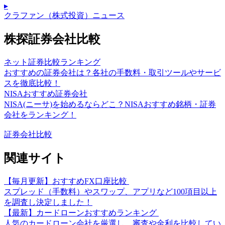
▸
クラファン（株式投資）ニュース
株探証券会社比較
ネット証券比較ランキング
おすすめの証券会社は？各社の手数料・取引ツールやサービ
スを徹底比較！
NISAおすすめ証券会社
NISA(ニーサ)を始めるならどこ？NISAおすすめ銘柄・証券
会社をランキング！
証券会社比較
関連サイト
【毎月更新】おすすめFX口座比較
スプレッド（手数料）やスワップ、アプリなど100項目以上
を調査し決定しました！
【最新】カードローンおすすめランキング
人気のカードローン会社を厳選し、審査や金利を比較してい