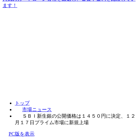
ます！
トップ
市場ニュース
ＳＢＩ新生銀の公開価格は１４５０円に決定、１２
月１７日プライム市場に新規上場
PC版を表示