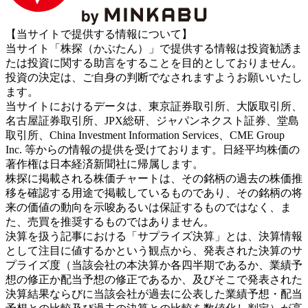
【当サイトで提供する情報について】
当サイト「株探（かぶたん）」で提供する情報は投資勧誘ま
たは投資に関する助言をすることを目的としておりません。
投資の決定は、ご自身の判断でなされますようお願いいたし
ます。
当サイトにおけるデータは、東京証券取引所、大阪取引所、
名古屋証券取引所、JPX総研、ジャパンネクスト証券、堂島
取引所、China Investment Information Services、CME Group
Inc. 等からの情報の提供を受けております。日経平均株価の
著作権は日本経済新聞社に帰属します。
株探に掲載される株価チャートは、その銘柄の過去の株価推
移を確認する用途で掲載しているものであり、その銘柄の将
来の価値の動向を示唆あるいは保証するものではなく、ま
た、売買を推奨するものではありません。
決算を扱う記事における「サプライズ決算」とは、決算情報
として注目に値するかという観点から、発表された決算のサ
プライズ度（当該会社の本決算か各四半期であるか、業績予
想の修正か配当予想の修正であるか、及びそこで発表された
決算結果ならびに当該会社が過去に公表した業績予想・配当