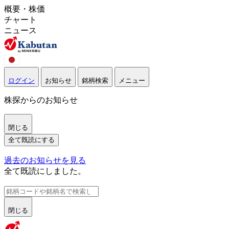
概要・株価
チャート
ニュース
ログイン
お知らせ
銘柄検索
メニュー
株探からのお知らせ
閉じる
全て既読にする
過去のお知らせを見る
全て既読にしました。
閉じる