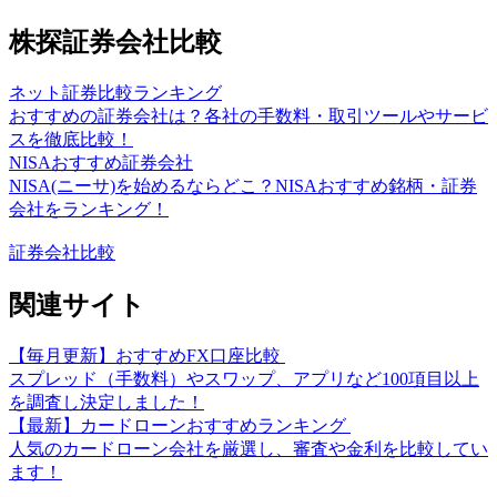
株探証券会社比較
ネット証券比較ランキング
おすすめの証券会社は？各社の手数料・取引ツールやサービ
スを徹底比較！
NISAおすすめ証券会社
NISA(ニーサ)を始めるならどこ？NISAおすすめ銘柄・証券
会社をランキング！
証券会社比較
関連サイト
【毎月更新】おすすめFX口座比較
スプレッド（手数料）やスワップ、アプリなど100項目以上
を調査し決定しました！
【最新】カードローンおすすめランキング
人気のカードローン会社を厳選し、審査や金利を比較してい
ます！