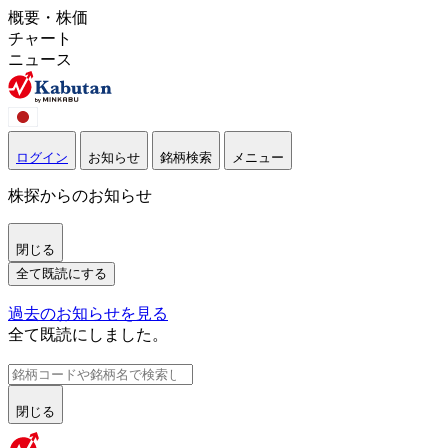
概要・株価
チャート
ニュース
ログイン
お知らせ
銘柄検索
メニュー
株探からのお知らせ
閉じる
全て既読にする
過去のお知らせを見る
全て既読にしました。
閉じる