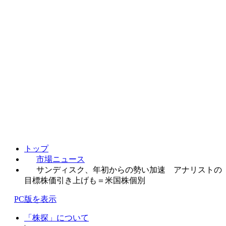
トップ
市場ニュース
サンディスク、年初からの勢い加速 アナリストの
目標株価引き上げも＝米国株個別
PC版を表示
「株探」について