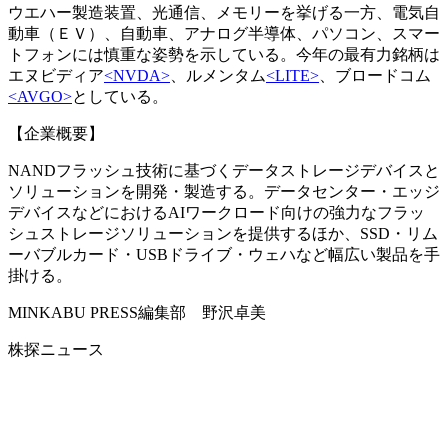
ウエハー製造装置、光通信、メモリーを挙げる一方、電気自
動車（ＥＶ）、自動車、アナログ半導体、パソコン、スマー
トフォンには慎重な姿勢を示している。今年の最有力銘柄は
エヌビディア
<NVDA>
、ルメンタム
<LITE>
、ブロードコム
<AVGO>
としている。
【企業概要】
NANDフラッシュ技術に基づくデータストレージデバイスと
ソリューションを開発・製造する。データセンター・エッジ
デバイスなどにおけるAIワークロード向けの強力なフラッ
シュストレージソリューションを提供するほか、SSD・リム
ーバブルカード・USBドライブ・ウェハなど幅広い製品を手
掛ける。
MINKABU PRESS編集部 野沢卓美
株探ニュース