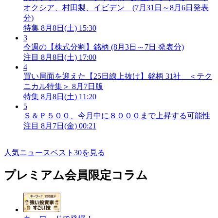
オクシア、村田製、イビデン (7月31日～8月6日発表
分)
特集
8月8日(土) 15:30
3
今週の【株式分割】銘柄 (8月3日～7日 発表分)
注目
8月8日(土) 17:00
4
買い局面を迎えた【25日線上抜け】銘柄 31社 ＜テク
ニカル特集＞ 8月7日版
特集
8月8日(土) 11:20
5
Ｓ＆Ｐ５００、今月中に８０００まで上昇する可能性
注目
8月7日(金) 00:21
人気ニュースベスト30を見る
プレミアム会員限定コラム