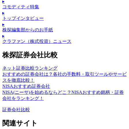
▸
コモディティ特集
▸
トップインタビュー
▸
株探編集部からのお手紙
▸
クラファン（株式投資）ニュース
株探証券会社比較
ネット証券比較ランキング
おすすめの証券会社は？各社の手数料・取引ツールやサービ
スを徹底比較！
NISAおすすめ証券会社
NISA(ニーサ)を始めるならどこ？NISAおすすめ銘柄・証券
会社をランキング！
証券会社比較
関連サイト