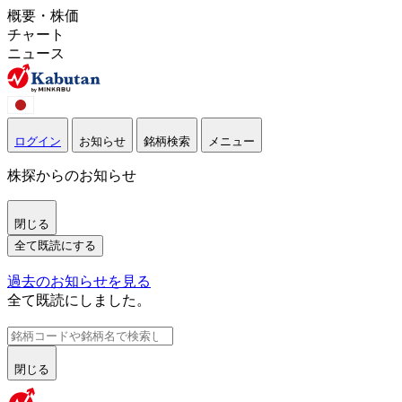
概要・株価
チャート
ニュース
ログイン
お知らせ
銘柄検索
メニュー
株探からのお知らせ
閉じる
全て既読にする
過去のお知らせを見る
全て既読にしました。
閉じる