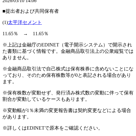
2026/03/10 14:06
■提出者および共同保有者
(1)
太平洋セメント
11.65％ → 11.65％
※上記は金融庁のEDINET（電子開示システム）で開示され
た書類に基づく情報です。金融商品取引法上の公衆縦覧では
ありません。
※金融商品取引法で自己株式は保有株券に含めないことにな
っており、そのため保有株数等が0と表記される場合があり
ます。
※保有株数が変動せず、発行済み株式数の変動に伴って保有
割合が変動しているケースもあります。
※変動幅が1％未満の変更報告書は契約変更などによる場合
があります。
※詳しくはEDINETで原本をご確認ください。