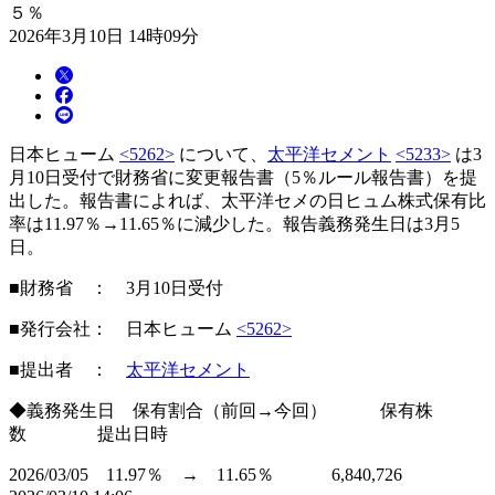
５％
2026年3月10日 14時09分
日本ヒューム
<5262>
について、
太平洋セメント
<5233>
は3
月10日受付で財務省に変更報告書（5％ルール報告書）を提
出した。報告書によれば、太平洋セメの日ヒュム株式保有比
率は11.97％→11.65％に減少した。報告義務発生日は3月5
日。
■財務省 ： 3月10日受付
■発行会社： 日本ヒューム
<5262>
■提出者 ：
太平洋セメント
◆義務発生日 保有割合（前回→今回） 保有株
数 提出日時
2026/03/05 11.97％ → 11.65％ 6,840,726