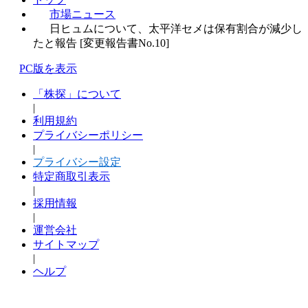
市場ニュース
日ヒュムについて、太平洋セメは保有割合が減少し
たと報告 [変更報告書No.10]
PC版を表示
「株探」について
|
利用規約
プライバシーポリシー
|
プライバシー設定
特定商取引表示
|
採用情報
|
運営会社
サイトマップ
|
ヘルプ