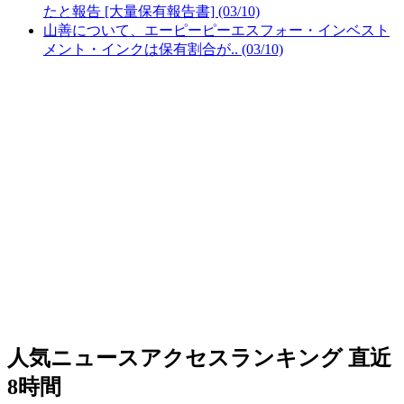
たと報告 [大量保有報告書] (03/10)
山善について、エーピーピーエスフォー・インベスト
メント・インクは保有割合が.. (03/10)
人気ニュースアクセスランキング
直近
8時間