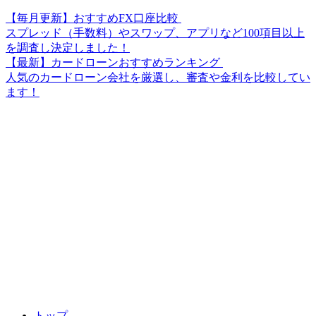
【毎月更新】おすすめFX口座比較
スプレッド（手数料）やスワップ、アプリなど100項目以上
を調査し決定しました！
【最新】カードローンおすすめランキング
人気のカードローン会社を厳選し、審査や金利を比較してい
ます！
トップ