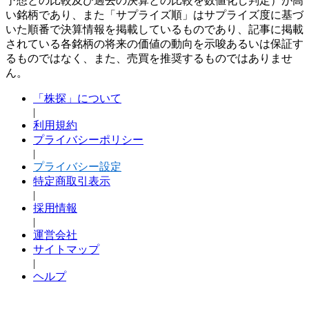
予想との比較及び過去の決算との比較を数値化し判定）が高
い銘柄であり、また「サプライズ順」はサプライズ度に基づ
いた順番で決算情報を掲載しているものであり、記事に掲載
されている各銘柄の将来の価値の動向を示唆あるいは保証す
るものではなく、また、売買を推奨するものではありませ
ん。
「株探」について
|
利用規約
プライバシーポリシー
|
プライバシー設定
特定商取引表示
|
採用情報
|
運営会社
サイトマップ
|
ヘルプ