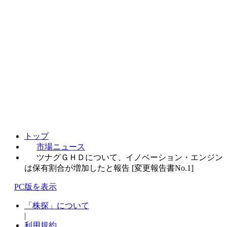
トップ
市場ニュース
ツナグＧＨＤについて、イノベーション・エンジン
は保有割合が増加したと報告 [変更報告書No.1]
PC版を表示
「株探」について
|
利用規約