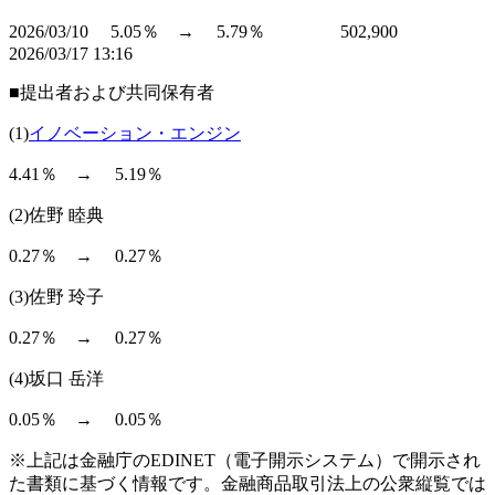
2026/03/10 5.05％ → 5.79％ 502,900
2026/03/17 13:16
■提出者および共同保有者
(1)
イノベーション・エンジン
4.41％ → 5.19％
(2)佐野 睦典
0.27％ → 0.27％
(3)佐野 玲子
0.27％ → 0.27％
(4)坂口 岳洋
0.05％ → 0.05％
※上記は金融庁のEDINET（電子開示システム）で開示され
た書類に基づく情報です。金融商品取引法上の公衆縦覧では