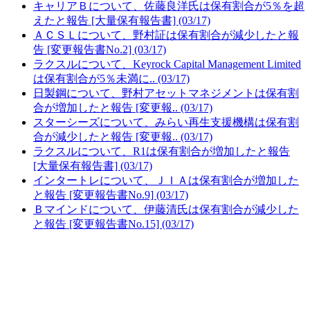
キャリアＢについて、佐藤良洋氏は保有割合が5％を超
えたと報告 [大量保有報告書] (03/17)
ＡＣＳＬについて、野村証は保有割合が減少したと報
告 [変更報告書No.2] (03/17)
ラクスルについて、Keyrock Capital Management Limited
は保有割合が5％未満に.. (03/17)
日製鋼について、野村アセットマネジメントは保有割
合が増加したと報告 [変更報.. (03/17)
スターシーズについて、みらい再生支援機構は保有割
合が減少したと報告 [変更報.. (03/17)
ラクスルについて、R1は保有割合が増加したと報告
[大量保有報告書] (03/17)
インタートレについて、ＪＩＡは保有割合が増加した
と報告 [変更報告書No.9] (03/17)
Ｂマインドについて、伊藤清氏は保有割合が減少した
と報告 [変更報告書No.15] (03/17)