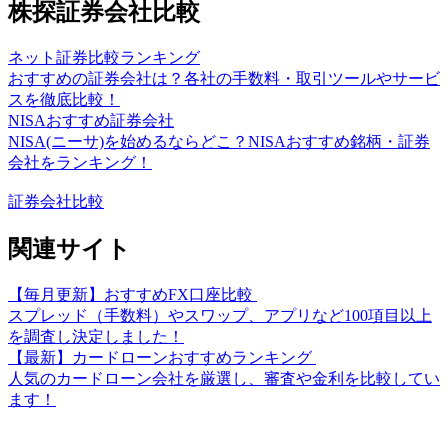
株探証券会社比較
ネット証券比較ランキング
おすすめの証券会社は？各社の手数料・取引ツールやサービ
スを徹底比較！
NISAおすすめ証券会社
NISA(ニーサ)を始めるならどこ？NISAおすすめ銘柄・証券
会社をランキング！
証券会社比較
関連サイト
【毎月更新】おすすめFX口座比較
スプレッド（手数料）やスワップ、アプリなど100項目以上
を調査し決定しました！
【最新】カードローンおすすめランキング
人気のカードローン会社を厳選し、審査や金利を比較してい
ます！