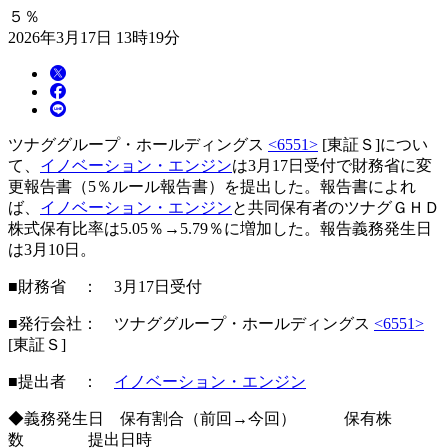
５％
2026年3月17日 13時19分
ツナググループ・ホールディングス
<6551>
[東証Ｓ]につい
て、
イノベーション・エンジン
は3月17日受付で財務省に変
更報告書（5％ルール報告書）を提出した。報告書によれ
ば、
イノベーション・エンジン
と共同保有者のツナグＧＨＤ
株式保有比率は5.05％→5.79％に増加した。報告義務発生日
は3月10日。
■財務省 ： 3月17日受付
■発行会社： ツナググループ・ホールディングス
<6551>
[東証Ｓ]
■提出者 ：
イノベーション・エンジン
◆義務発生日 保有割合（前回→今回） 保有株
数 提出日時