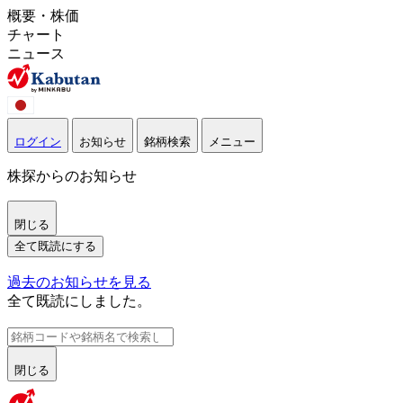
概要・株価
チャート
ニュース
ログイン
お知らせ
銘柄検索
メニュー
株探からのお知らせ
閉じる
全て既読にする
過去のお知らせを見る
全て既読にしました。
閉じる