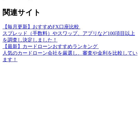
関連サイト
【毎月更新】おすすめFX口座比較
スプレッド（手数料）やスワップ、アプリなど100項目以上
を調査し決定しました！
【最新】カードローンおすすめランキング
人気のカードローン会社を厳選し、審査や金利を比較してい
ます！