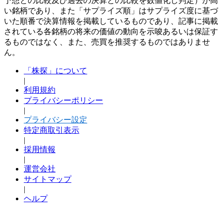
予想との比較及び過去の決算との比較を数値化し判定）が高
い銘柄であり、また「サプライズ順」はサプライズ度に基づ
いた順番で決算情報を掲載しているものであり、記事に掲載
されている各銘柄の将来の価値の動向を示唆あるいは保証す
るものではなく、また、売買を推奨するものではありませ
ん。
「株探」について
|
利用規約
プライバシーポリシー
|
プライバシー設定
特定商取引表示
|
採用情報
|
運営会社
サイトマップ
|
ヘルプ