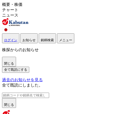
概要・株価
チャート
ニュース
ログイン
お知らせ
銘柄検索
メニュー
株探からのお知らせ
閉じる
全て既読にする
過去のお知らせを見る
全て既読にしました。
閉じる