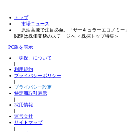
トップ
市場ニュース
原油高騰で注目必至、「サーキュラーエコノミー」
関連は株価変貌のステージへ ＜株探トップ特集＞
PC版を表示
「株探」について
|
利用規約
プライバシーポリシー
|
プライバシー設定
特定商取引表示
|
採用情報
|
運営会社
サイトマップ
|