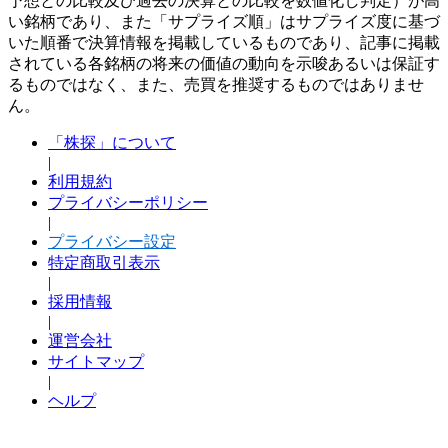
予想との比較及び過去の決算との比較を数値化し判定）が高
い銘柄であり、また「サプライズ順」はサプライズ度に基づ
いた順番で決算情報を掲載しているものであり、記事に掲載
されている各銘柄の将来の価値の動向を示唆あるいは保証す
るものではなく、また、売買を推奨するものではありませ
ん。
「株探」について
|
利用規約
プライバシーポリシー
|
プライバシー設定
特定商取引表示
|
採用情報
|
運営会社
サイトマップ
|
ヘルプ