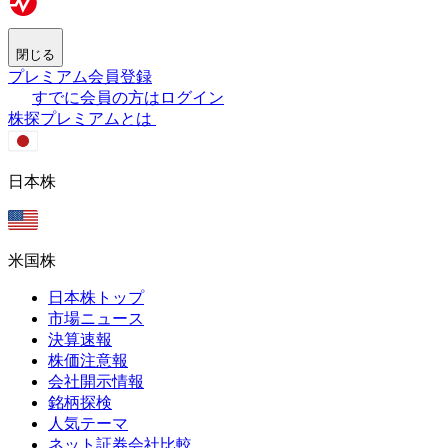
閉じる
プレミアム会員登録
すでに会員の方はログイン
株探プレミアムとは
日本株
米国株
日本株トップ
市場ニュース
決算速報
株価注意報
会社開示情報
銘柄探検
人気テーマ
ネット証券会社比較