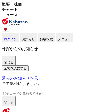
概要・株価
チャート
ニュース
ログイン
お知らせ
銘柄検索
メニュー
株探からのお知らせ
閉じる
全て既読にする
過去のお知らせを見る
全て既読にしました。
閉じる