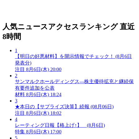
人気ニュースアクセスランキング
直近
8時間
1
【明日の好悪材料】を開示情報でチェック！ (8月6日
発表分)
注目
8月6日(木) 20:00
2
サンマルクホールディングス---株主優待拡充と継続保
有要件追加を公表
材料
8月6日(木) 18:24
3
★本日の【サプライズ決算】続報 (08月06日)
注目
8月6日(木) 18:02
4
レーティング日報【格上げ↑】 (8月6日)
特集
8月6日(木) 17:00
5