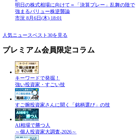
明日の株式相場に向けて＝「決算プレー」乱舞の陰で
強まるバリュー株逆襲論
市況
8月6日(木) 18:01
人気ニュースベスト30を見る
プレミアム会員限定コラム
キーワードで発掘！
強い投資家・すごい技
すご腕投資家さんに聞く「銘柄選び」の技
AI相場で勝つ人
～個人投資家大調査-2026～