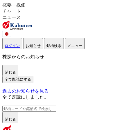
概要・株価
チャート
ニュース
ログイン
お知らせ
銘柄検索
メニュー
株探からのお知らせ
閉じる
全て既読にする
過去のお知らせを見る
全て既読にしました。
閉じる