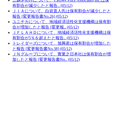
三越伊勢丹について、T.Rowe Price Associates,Inc.は保
有割合が減少したと報告.. (05/12)
ＪＩＡについて、白岩直人氏は保有割合が減少したと
報告 [変更報告書No.26] (05/12)
ユニチカについて、地域経済活性化支援機構は保有割
合が増加したと報告 [変更報.. (05/12)
ＪＦＬＡＨＤについて、地域経済活性化支援機構は保
有割合が5％を超えたと報告.. (05/12)
トレイダーズについて、旭興産は保有割合が増加した
と報告 [変更報告書No.38] (05/12)
ＪＮグループについて、實業之日本社は保有割合が増
加したと報告 [変更報告書No.. (05/12)