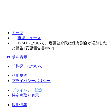
トップ
市場ニュース
ＢＭＬについて、近藤健介氏は保有割合が増加した
と報告 [変更報告書No.7]
PC版を表示
「株探」について
|
利用規約
プライバシーポリシー
|
プライバシー設定
特定商取引表示
|
採用情報