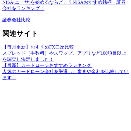
NISA(ニーサ)を始めるならどこ？NISAおすすめ銘柄・証券
会社をランキング！
証券会社比較
関連サイト
【毎月更新】おすすめFX口座比較
スプレッド（手数料）やスワップ、アプリなど100項目以上
を調査し決定しました！
【最新】カードローンおすすめランキング
人気のカードローン会社を厳選し、審査や金利を比較してい
ます！