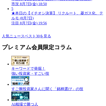
市況
8月7日(金) 18:50
5
★本日の【イチオシ決算】 リクルート、菱ガス化、テ
ルモ (8月7日)
注目
8月7日(金) 19:56
人気ニュースベスト30を見る
プレミアム会員限定コラム
キーワードで発掘！
強い投資家・すごい技
すご腕投資家さんに聞く「銘柄選び」の技
AI相場で勝つ人