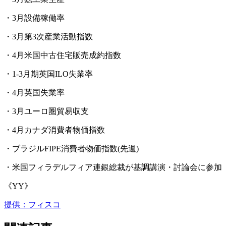
・3月設備稼働率
・3月第3次産業活動指数
・4月米国中古住宅販売成約指数
・1-3月期英国ILO失業率
・4月英国失業率
・3月ユーロ圏貿易収支
・4月カナダ消費者物価指数
・ブラジルFIPE消費者物価指数(先週)
・米国フィラデルフィア連銀総裁が基調講演・討論会に参加
《YY》
提供：フィスコ