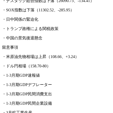
・ナスダック総合指数は下落（26090.73、-134.41）
・SOX指数は下落（11302.52、-285.95）
・日中関係の緊迫化
・トランプ政権による関税政策
・中国の景気後退懸念
留意事項
・米原油先物相場は上昇（108.66、+3.24）
・ドル円相場（158.70-80）
・1-3月期GDP速報値
・1-3月期GDPデフレーター
・1-3月期GDP民間消費支出
・1-3月期GDP民間企業設備
・3月鉱工業生産