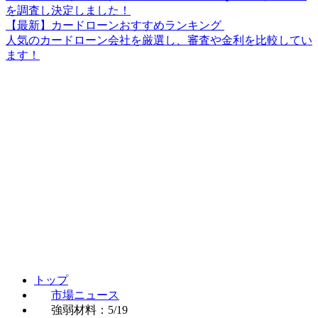
を調査し決定しました！
【最新】カードローンおすすめランキング
人気のカードローン会社を厳選し、審査や金利を比較してい
ます！
トップ
市場ニュース
強弱材料：5/19