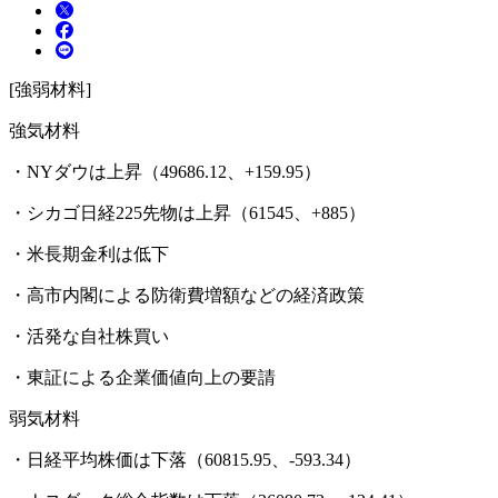
[強弱材料]
強気材料
・NYダウは上昇（49686.12、+159.95）
・シカゴ日経225先物は上昇（61545、+885）
・米長期金利は低下
・高市内閣による防衛費増額などの経済政策
・活発な自社株買い
・東証による企業価値向上の要請
弱気材料
・日経平均株価は下落（60815.95、-593.34）