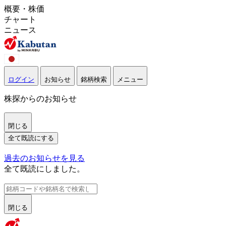
概要・株価
チャート
ニュース
ログイン
お知らせ
銘柄検索
メニュー
株探からのお知らせ
閉じる
全て既読にする
過去のお知らせを見る
全て既読にしました。
閉じる