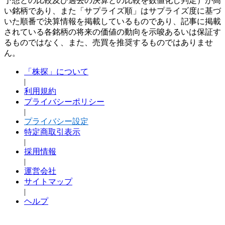
予想との比較及び過去の決算との比較を数値化し判定）が高
い銘柄であり、また「サプライズ順」はサプライズ度に基づ
いた順番で決算情報を掲載しているものであり、記事に掲載
されている各銘柄の将来の価値の動向を示唆あるいは保証す
るものではなく、また、売買を推奨するものではありませ
ん。
「株探」について
|
利用規約
プライバシーポリシー
|
プライバシー設定
特定商取引表示
|
採用情報
|
運営会社
サイトマップ
|
ヘルプ