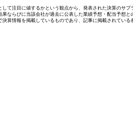
として注目に値するかという観点から、発表された決算のサプ
結果ならびに当該会社が過去に公表した業績予想・配当予想と
で決算情報を掲載しているものであり、記事に掲載されている