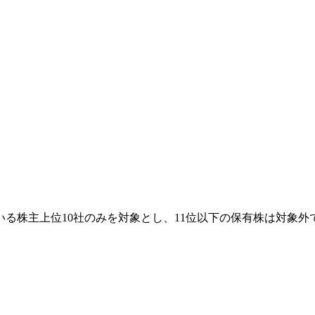
る株主上位10社のみを対象とし、11位以下の保有株は対象