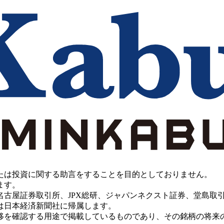
たは投資に関する助言をすることを目的としておりません。
ます。
PX総研、ジャパンネクスト証券、堂島取引所、China Investment 
は日本経済新聞社に帰属します。
移を確認する用途で掲載しているものであり、その銘柄の将来