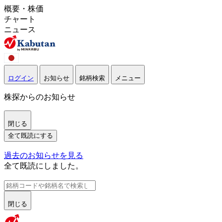
概要・株価
チャート
ニュース
ログイン
お知らせ
銘柄検索
メニュー
株探からのお知らせ
閉じる
全て既読にする
過去のお知らせを見る
全て既読にしました。
閉じる