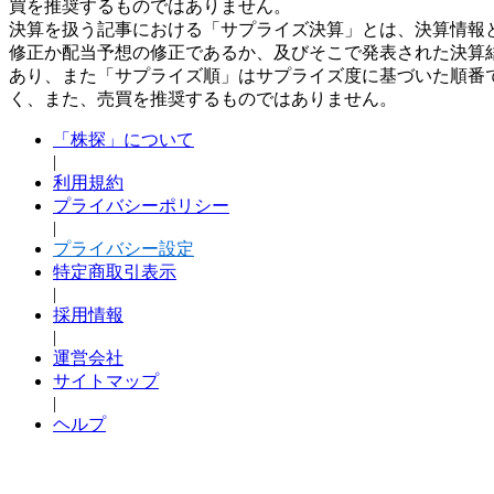
買を推奨するものではありません。
決算を扱う記事における「サプライズ決算」とは、決算情報
修正か配当予想の修正であるか、及びそこで発表された決算
あり、また「サプライズ順」はサプライズ度に基づいた順番
く、また、売買を推奨するものではありません。
「株探」について
|
利用規約
プライバシーポリシー
|
プライバシー設定
特定商取引表示
|
採用情報
|
運営会社
サイトマップ
|
ヘルプ