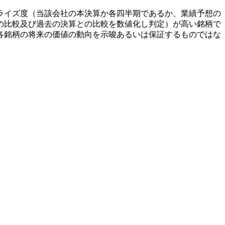
ライズ度（当該会社の本決算か各四半期であるか、業績予想の
の比較及び過去の決算との比較を数値化し判定）が高い銘柄で
各銘柄の将来の価値の動向を示唆あるいは保証するものではな