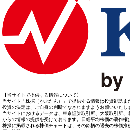
【当サイトで提供する情報について】
当サイト「株探（かぶたん）」で提供する情報は投資勧誘ま
投資の決定は、ご自身の判断でなされますようお願いいたし
当サイトにおけるデータは、東京証券取引所、大阪取引所、名古屋証券取引所、J
からの情報の提供を受けております。日経平均株価の著作権
株探に掲載される株価チャートは、その銘柄の過去の株価推