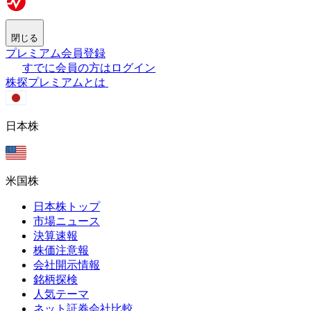
閉じる
プレミアム会員登録
すでに会員の方はログイン
株探プレミアムとは
日本株
米国株
日本株トップ
市場ニュース
決算速報
株価注意報
会社開示情報
銘柄探検
人気テーマ
ネット証券会社比較