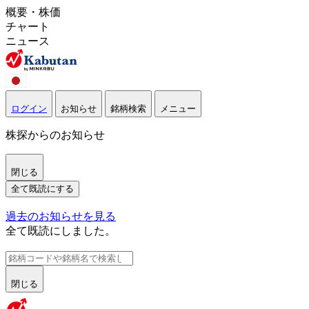
概要・株価
チャート
ニュース
ログイン
お知らせ
銘柄検索
メニュー
株探からのお知らせ
閉じる
全て既読にする
過去のお知らせを見る
全て既読にしました。
閉じる