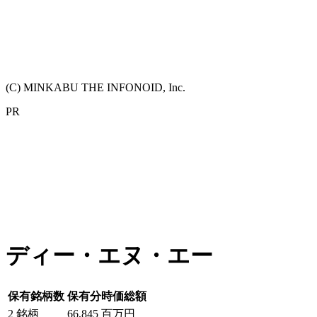
(C) MINKABU THE INFONOID, Inc.
PR
ディー・エヌ・エー
保有銘柄数
保有分時価総額
2
銘柄
66,845
百万円